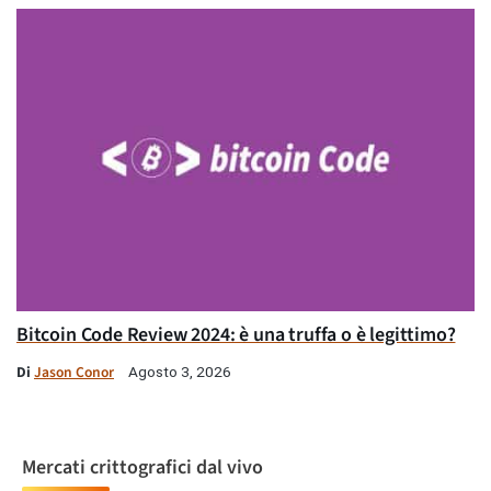
Bitcoin Code Review 2024: è una truffa o è legittimo?
Di
Jason Conor
Agosto 3, 2026
Mercati crittografici dal vivo