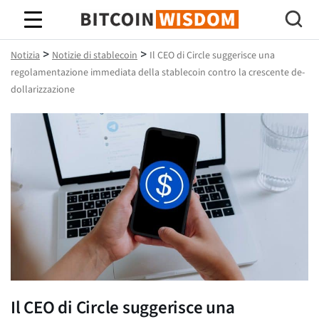
Saggezza Bitcoin
>
>
Notizia
Notizie di stablecoin
Il CEO di Circle suggerisce una
regolamentazione immediata della stablecoin contro la crescente de-
dollarizzazione
Il CEO di Circle suggerisce una