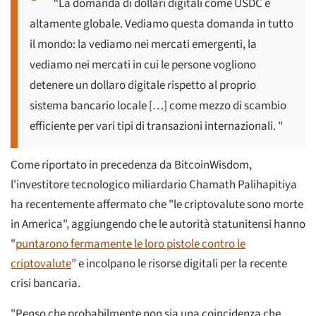
“La domanda di dollari digitali come USDC è
altamente globale. Vediamo questa domanda in tutto
il mondo: la vediamo nei mercati emergenti, la
vediamo nei mercati in cui le persone vogliono
detenere un dollaro digitale rispetto al proprio
sistema bancario locale […] come mezzo di scambio
efficiente per vari tipi di transazioni internazionali. "
Come riportato in precedenza da BitcoinWisdom,
l'investitore tecnologico miliardario Chamath Palihapitiya
ha recentemente affermato che "le criptovalute sono morte
in America", aggiungendo che le autorità statunitensi hanno
"
puntarono fermamente le loro pistole contro le
criptovalute
” e incolpano le risorse digitali per la recente
crisi bancaria.
"Penso che probabilmente non sia una coincidenza che