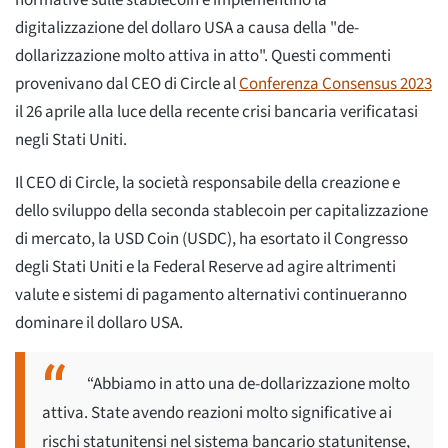
normative sulle stablecoin e implementino la
digitalizzazione del dollaro USA a causa della "de-
dollarizzazione molto attiva in atto". Questi commenti
provenivano dal CEO di Circle al
Conferenza Consensus 2023
il 26 aprile alla luce della recente crisi bancaria verificatasi
negli Stati Uniti.
Il CEO di Circle, la società responsabile della creazione e
dello sviluppo della seconda stablecoin per capitalizzazione
di mercato, la USD Coin (USDC), ha esortato il Congresso
degli Stati Uniti e la Federal Reserve ad agire altrimenti
valute e sistemi di pagamento alternativi continueranno
dominare il dollaro USA.
“Abbiamo in atto una de-dollarizzazione molto
attiva. State avendo reazioni molto significative ai
rischi statunitensi nel sistema bancario statunitense,