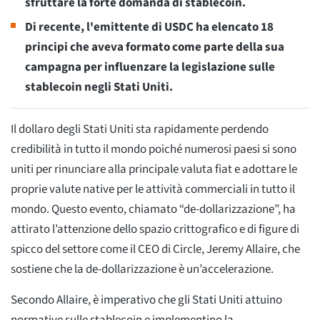
sfruttare la forte domanda di stablecoin.
Di recente, l'emittente di USDC ha elencato 18
principi che aveva formato come parte della sua
campagna per influenzare la legislazione sulle
stablecoin negli Stati Uniti.
Il dollaro degli Stati Uniti sta rapidamente perdendo
credibilità in tutto il mondo poiché numerosi paesi si sono
uniti per rinunciare alla principale valuta fiat e adottare le
proprie valute native per le attività commerciali in tutto il
mondo. Questo evento, chiamato “de-dollarizzazione”, ha
attirato l’attenzione dello spazio crittografico e di figure di
spicco del settore come il CEO di Circle, Jeremy Allaire, che
sostiene che la de-dollarizzazione è un’accelerazione.
Secondo Allaire, è imperativo che gli Stati Uniti attuino