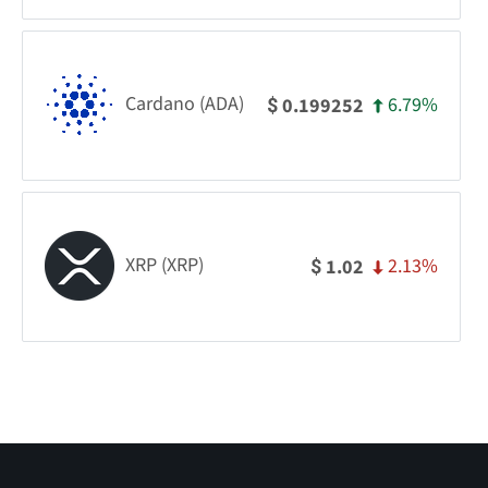
Cardano (ADA)
6.79%
0.199252
$
XRP (XRP)
2.13%
1.02
$