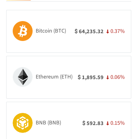
Bitcoin (BTC)
0.37%
64,235.32
$
Ethereum (ETH)
0.06%
1,895.59
$
BNB (BNB)
0.15%
592.83
$