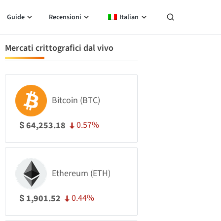
Guide
Recensioni
Italian
Mercati crittografici dal vivo
Bitcoin (BTC)
0.57%
64,253.18
$
Ethereum (ETH)
0.44%
1,901.52
$