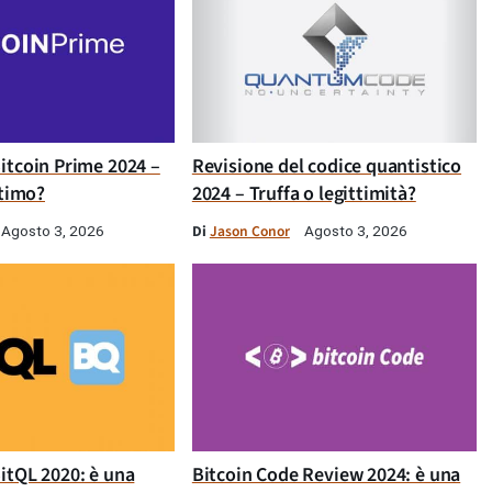
itcoin Prime 2024 –
Revisione del codice quantistico
ttimo?
2024 – Truffa o legittimità?
Di
Jason Conor
Agosto 3, 2026
Agosto 3, 2026
itQL 2020: è una
Bitcoin Code Review 2024: è una