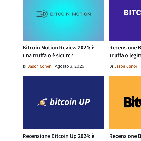
Bitcoin Motion Review 2024: è
Recensione B
una truffa o è sicuro?
Truffa o legi
Di
Jason Conor
Di
Jason Conor
Agosto 3, 2026
Recensione Bitcoin Up 2024: è
Recensione B