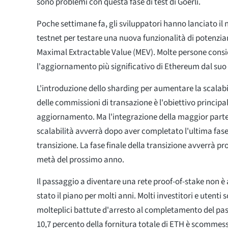
sono problemi con questa fase di test di Goerli.
Poche settimane fa, gli sviluppatori hanno lanciato i
testnet per testare una nuova funzionalità di potenz
Maximal Extractable Value (MEV). Molte persone cons
l'aggiornamento più significativo di Ethereum dal suo 
L'introduzione dello sharding per aumentare la scalabi
delle commissioni di transazione è l'obiettivo principa
aggiornamento. Ma l'integrazione della maggior parte 
scalabilità avverrà dopo aver completato l'ultima fase 
transizione. La fase finale della transizione avverrà p
metà del prossimo anno.
Il passaggio a diventare una rete proof-of-stake non è
stato il piano per molti anni. Molti investitori e utenti s
molteplici battute d'arresto al completamento del pas
10,7 percento della fornitura totale di ETH è scommes