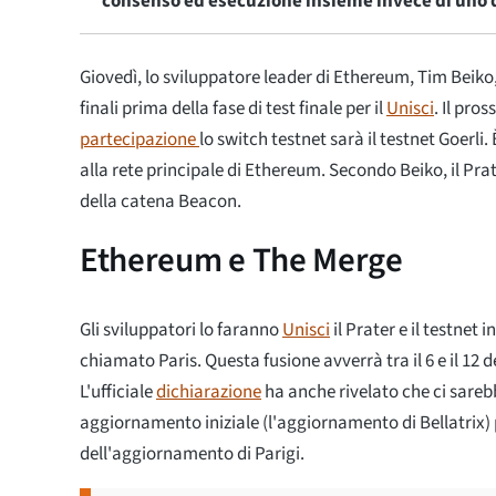
consenso ed esecuzione insieme invece di uno 
Giovedì, lo sviluppatore leader di Ethereum, Tim Beiko, 
finali prima della fase di test finale per il
Unisci
. Il pro
partecipazione
lo switch testnet sarà il testnet Goerli. 
alla rete principale di Ethereum. Secondo Beiko, il Prat
della catena Beacon.
Ethereum e The Merge
Gli sviluppatori lo faranno
Unisci
il Prater e il testnet 
chiamato Paris. Questa fusione avverrà tra il 6 e il 12
L'ufficiale
dichiarazione
ha anche rivelato che ci sareb
aggiornamento iniziale (l'aggiornamento di Bellatrix)
dell'aggiornamento di Parigi.