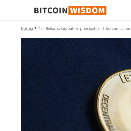
Saggezza Bitcoin
>
Notizia
Tim Beiko, sviluppatore principale di Ethereum, annunc