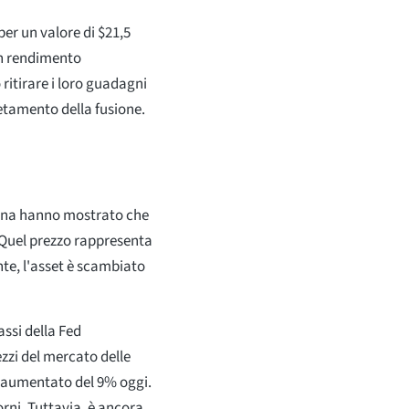
per un valore di $21,5
un rendimento
ritirare i loro guadagni
etamento della fusione.
ttina hanno mostrato che
 Quel prezzo rappresenta
nte, l'asset è scambiato
assi della Fed
zzi del mercato delle
è aumentato del 9% oggi.
orni. Tuttavia, è ancora