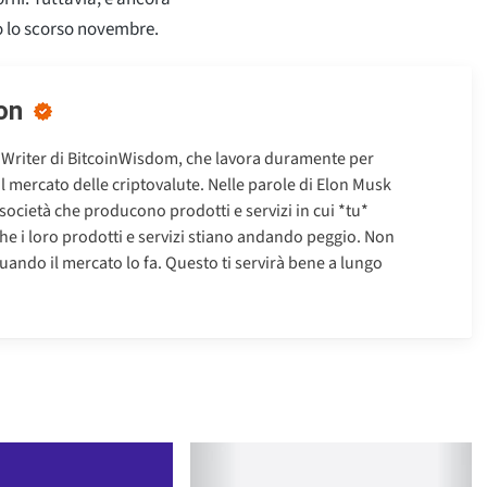
to lo scorso novembre.
on
 Writer di BitcoinWisdom, che lavora duramente per
ul mercato delle criptovalute. Nelle parole di Elon Musk
 società che producono prodotti e servizi in cui *tu*
che i loro prodotti e servizi stiano andando peggio. Non
uando il mercato lo fa. Questo ti servirà bene a lungo