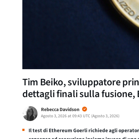
Tim Beiko, sviluppatore pri
dettagli finali sulla fusione
Rebecca Davidson
Agosto 3, 2026 at 09:43 UTC
(
Agosto 3, 2026
)
Il test di Ethereum Goerli richiede agli operatori