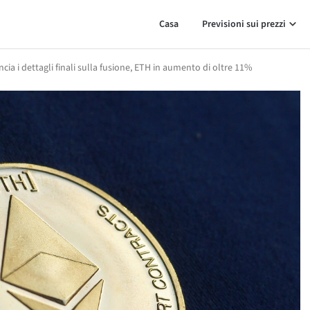
Casa
Previsioni sui prezzi
ia i dettagli finali sulla fusione, ETH in aumento di oltre 11%