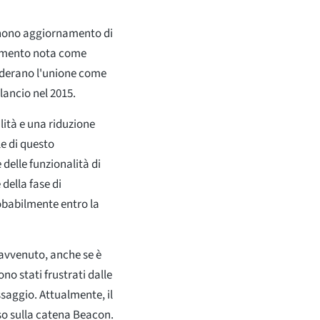
l nono aggiornamento di
iamento nota come
iderano l'unione come
lancio nel 2015.
lità e una riduzione
le di questo
delle funzionalità di
della fase di
robabilmente entro la
 avvenuto, anche se è
ono stati frustrati dalle
saggio. Attualmente, il
so sulla catena Beacon.