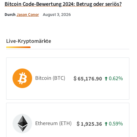
Bitcoin Code-Bewertung 2024: Betrug oder seriös?
Durch
Jason Conor
August 3, 2026
Live-Kryptomärkte
Bitcoin (BTC)
0.62%
65,176.90
$
Ethereum (ETH)
0.59%
1,925.36
$