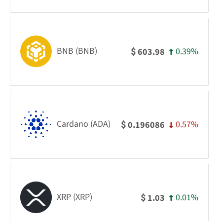
BNB (BNB)
0.39%
603.98
$
Cardano (ADA)
0.57%
0.196086
$
XRP (XRP)
0.01%
1.03
$