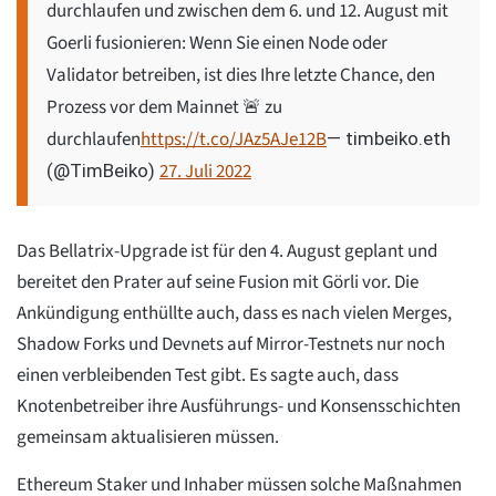
durchlaufen und zwischen dem 6. und 12. August mit
Goerli fusionieren: Wenn Sie einen Node oder
Validator betreiben, ist dies Ihre letzte Chance, den
Prozess vor dem Mainnet 🚨 zu
durchlaufen
https://t.co/JAz5AJe12B
— timbeiko.eth
27. Juli 2022
(@TimBeiko)
Das Bellatrix-Upgrade ist für den 4. August geplant und
bereitet den Prater auf seine Fusion mit Görli vor. Die
Ankündigung enthüllte auch, dass es nach vielen Merges,
Shadow Forks und Devnets auf Mirror-Testnets nur noch
einen verbleibenden Test gibt. Es sagte auch, dass
Knotenbetreiber ihre Ausführungs- und Konsensschichten
gemeinsam aktualisieren müssen.
Ethereum Staker und Inhaber müssen solche Maßnahmen