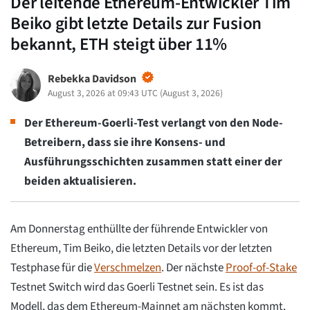
Der leitende Ethereum-Entwickler Tim
Beiko gibt letzte Details zur Fusion
bekannt, ETH steigt über 11%
Rebekka Davidson
August 3, 2026 at 09:43 UTC
(
August 3, 2026
)
Der Ethereum-Goerli-Test verlangt von den Node-
Betreibern, dass sie ihre Konsens- und
Ausführungsschichten zusammen statt einer der
beiden aktualisieren.
Am Donnerstag enthüllte der führende Entwickler von
Ethereum, Tim Beiko, die letzten Details vor der letzten
Testphase für die
Verschmelzen
. Der nächste
Proof-of-Stake
Testnet Switch wird das Goerli Testnet sein. Es ist das
Modell, das dem Ethereum-Mainnet am nächsten kommt.