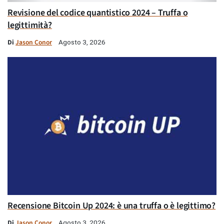
Revisione del codice quantistico 2024 – Truffa o
legittimità?
Di
Jason Conor
Agosto 3, 2026
Recensione Bitcoin Up 2024: è una truffa o è legittimo?
Di
Jason Conor
Agosto 3, 2026