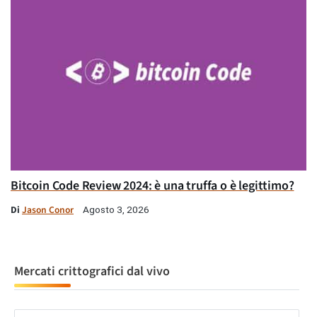
Bitcoin Code Review 2024: è una truffa o è legittimo?
Di
Jason Conor
Agosto 3, 2026
Mercati crittografici dal vivo