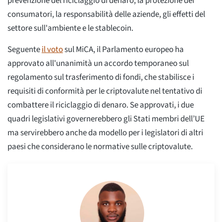
prevenzione del riciclaggio di denaro, la protezione dei
consumatori, la responsabilità delle aziende, gli effetti del
settore sull'ambiente e le stablecoin.
Seguente
il voto
sul MiCA, il Parlamento europeo ha
approvato all'unanimità un accordo temporaneo sul
regolamento sul trasferimento di fondi, che stabilisce i
requisiti di conformità per le criptovalute nel tentativo di
combattere il riciclaggio di denaro. Se approvati, i due
quadri legislativi governerebbero gli Stati membri dell’UE
ma servirebbero anche da modello per i legislatori di altri
paesi che considerano le normative sulle criptovalute.