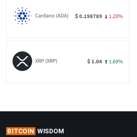
Cardano (ADA)
1.20%
0.198789
$
XRP (XRP)
1.69%
1.04
$
BITCOIN
WISDOM