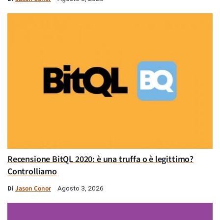
Recensione BitQL 2020: è una truffa o è legittimo?
Controlliamo
Di
Jason Conor
Agosto 3, 2026