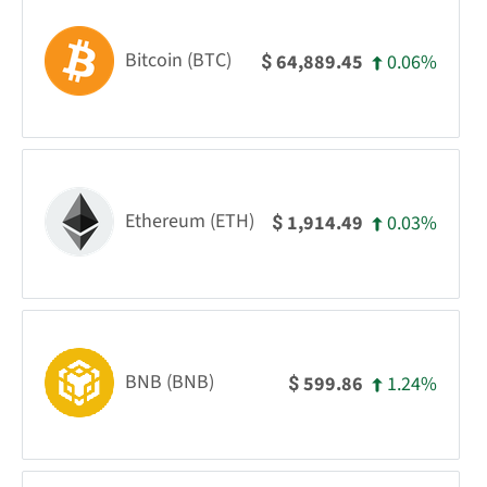
Bitcoin (BTC)
0.06%
64,889.45
$
Ethereum (ETH)
0.03%
1,914.49
$
BNB (BNB)
1.24%
599.86
$