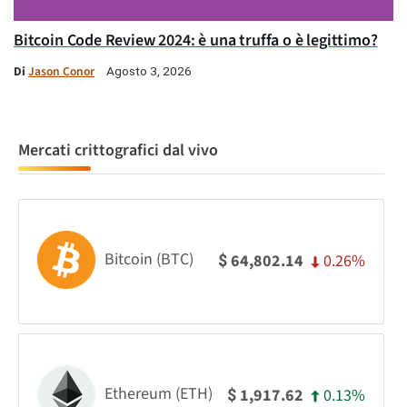
Bitcoin Code Review 2024: è una truffa o è legittimo?
Di
Jason Conor
Agosto 3, 2026
Mercati crittografici dal vivo
Bitcoin (BTC)
0.26%
64,802.14
$
Ethereum (ETH)
0.13%
1,917.62
$