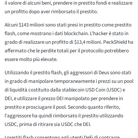
il valore di alcuni beni, prendere in prestito fondi e realizzare
un profitto dopo aver rimborsato il prestito.
Alcuni $143 milioni sono stati presi in prestito come prestito
flash, come mostrano i dati blockchain. L'hacker è stato in
grado di realizzare un profitto di $13,4 milioni. PeckShield ha
affermato che le perdite totali per il protocollo potrebbero
essere molto più elevate.
Utilizzando il prestito flash, gli aggressori di Deus sono stati
in grado di manipolare temporaneamente i prezzi su un pool
di liquidità costituito dalla stablecoin USD Coin (USDC) e
DEI, e utilizzare il prezzo DEI manipolato per prendere in
prestito e prosciugare il pool. Secondo quanto riferito,
l'aggressore ha quindi rimborsato il prestito utilizzando
USDC, prima di ritirare sia USDC che DEI.
I prestiti flash consentono agli utenti DeFi di contrarre