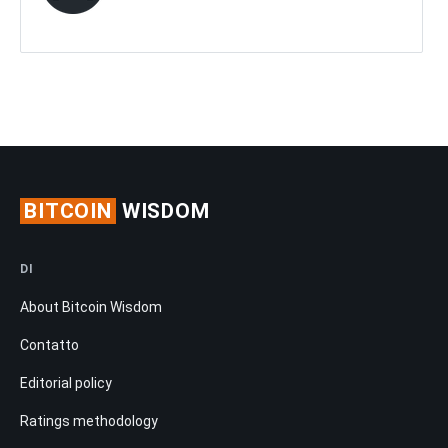
BITCOIN
WISDOM
DI
About Bitcoin Wisdom
Contatto
Editorial policy
Ratings methodology