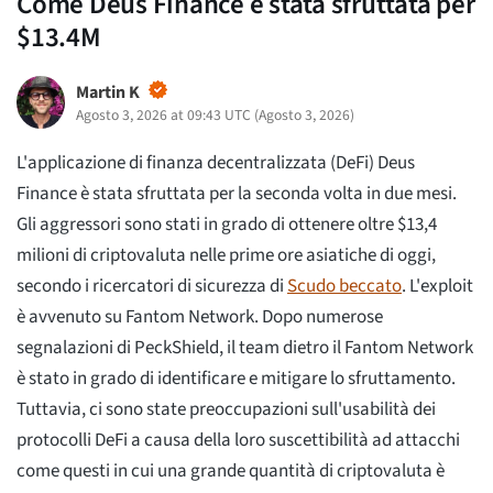
Come Deus Finance è stata sfruttata per
$13.4M
Martin K
Agosto 3, 2026 at 09:43 UTC
(
Agosto 3, 2026
)
L'applicazione di finanza decentralizzata (DeFi) Deus
Finance è stata sfruttata per la seconda volta in due mesi.
Gli aggressori sono stati in grado di ottenere oltre $13,4
milioni di criptovaluta nelle prime ore asiatiche di oggi,
secondo i ricercatori di sicurezza di
Scudo beccato
. L'exploit
è avvenuto su Fantom Network. Dopo numerose
segnalazioni di PeckShield, il team dietro il Fantom Network
è stato in grado di identificare e mitigare lo sfruttamento.
Tuttavia, ci sono state preoccupazioni sull'usabilità dei
protocolli DeFi a causa della loro suscettibilità ad attacchi
come questi in cui una grande quantità di criptovaluta è