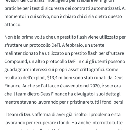
revisori dei contratti intelligenti per stabilire le migliori
pratiche per i test di sicurezza dei contratti automatizzati. Al
momento in cui scrivo, non è chiaro chi ci sia dietro questo
attacco.
Non è la prima volta che un prestito flash viene utilizzato per
sfruttare un protocollo DeFi. A febbraio, un utente
malintenzionato ha utilizzato un prestito flash per sfruttare
Compound, un altro protocollo DeFi in cui gli utenti possono
guadagnare interessi sui propri asset crittografici. Come
risultato dell'exploit, $13,4 milioni sono stati rubati da Deus
Finance. Anche se l'attacco è avvenuto nel 2020, è solo ora
che il team dietro Deus Finance ha divulgato i suoi dettagli
mentre stavano lavorando per ripristinare tutti i fondi persi
Il team di Deus afferma di aver già risolto il problema e sta
lavorando per recuperare i fondi. Ha anche interrotto tutte