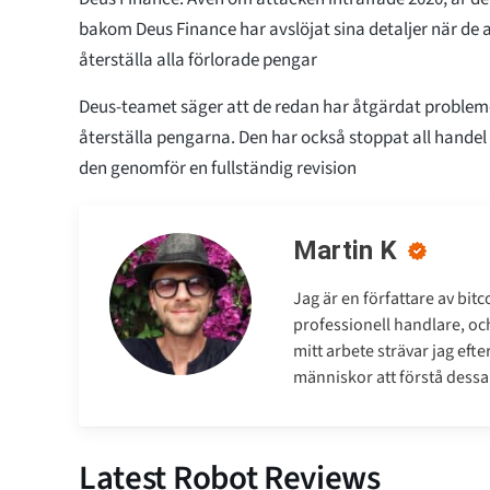
bakom Deus Finance har avslöjat sina detaljer när de a
återställa alla förlorade pengar
Deus-teamet säger att de redan har åtgärdat probleme
återställa pengarna. Den har också stoppat all hande
den genomför en fullständig revision
Martin K
Jag är en författare av bit
professionell handlare, och
mitt arbete strävar jag eft
människor att förstå dess
Latest Robot Reviews