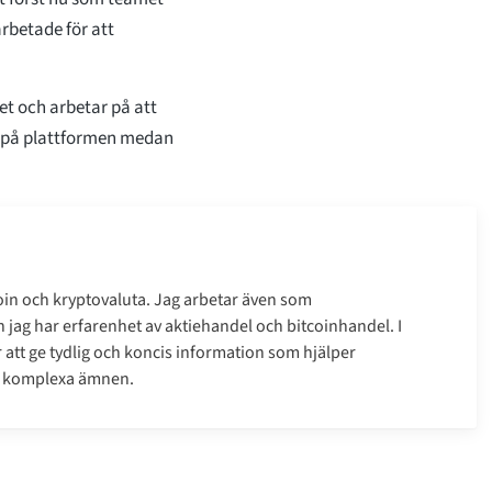
rbetade för att
t och arbetar på att
l på plattformen medan
coin och kryptovaluta. Jag arbetar även som
 jag har erfarenhet av aktiehandel och bitcoinhandel. I
er att ge tydlig och koncis information som hjälper
a komplexa ämnen.