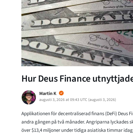
Hur Deus Finance utnyttjade
Martin K
augusti 3, 2026 at 09:43 UTC
(
augusti 3, 2026
)
Applikationen för decentraliserad finans (DeFi) Deus F
andra gången på två månader. Angriparna lyckades sk
över $13,4 miljoner under tidiga asiatiska timmar idag,