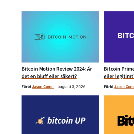
Bitcoin Motion Review 2024: Är
Bitcoin Prime
det en bluff eller säkert?
eller legitimt
Förbi
Jason Conor
Förbi
Jason Con
augusti 3, 2026