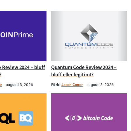
 Review 2024 – bluff
Quantum Code Review 2024 –
?
bluff eller legitimt?
or
Förbi
Jason Conor
augusti 3, 2026
augusti 3, 2026