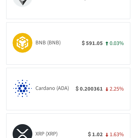
BNB (BNB)
0.03%
591.05
$
Cardano (ADA)
2.25%
0.200361
$
XRP (XRP)
1.63%
1.02
$