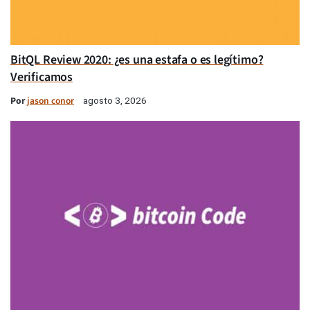
BitQL Review 2020: ¿es una estafa o es legítimo?
Verificamos
Por
jason conor
agosto 3, 2026