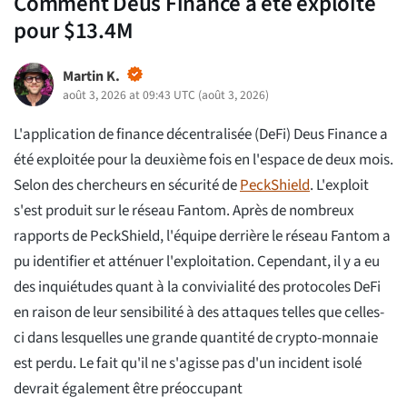
Comment Deus Finance a été exploité
pour $13.4M
Martin K.
août 3, 2026 at 09:43 UTC
(
août 3, 2026
)
L'application de finance décentralisée (DeFi) Deus Finance a
été exploitée pour la deuxième fois en l'espace de deux mois.
Selon des chercheurs en sécurité de
PeckShield
. L'exploit
s'est produit sur le réseau Fantom. Après de nombreux
rapports de PeckShield, l'équipe derrière le réseau Fantom a
pu identifier et atténuer l'exploitation. Cependant, il y a eu
des inquiétudes quant à la convivialité des protocoles DeFi
en raison de leur sensibilité à des attaques telles que celles-
ci dans lesquelles une grande quantité de crypto-monnaie
est perdu. Le fait qu'il ne s'agisse pas d'un incident isolé
devrait également être préoccupant