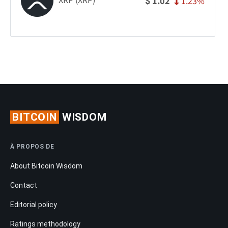
XRP (XRP)
1.23%
1.02
$
BITCOIN
WISDOM
À PROPOS DE
About Bitcoin Wisdom
Contact
Editorial policy
Ratings methodology