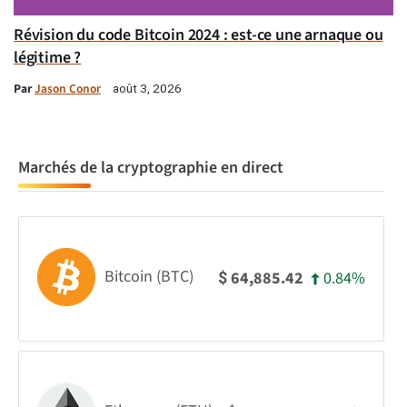
Révision du code Bitcoin 2024 : est-ce une arnaque ou
légitime ?
Par
Jason Conor
août 3, 2026
Marchés de la cryptographie en direct
Bitcoin (BTC)
0.84%
64,885.42
$