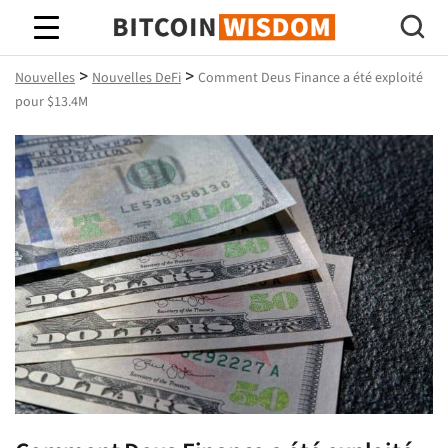
Bitcoin Sagesse
>
>
Nouvelles
Nouvelles DeFi
Comment Deus Finance a été exploité
pour $13.4M