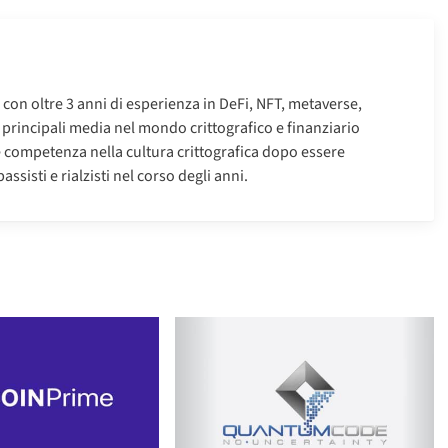
o con oltre 3 anni di esperienza in DeFi, NFT, metaverse,
i principali media nel mondo crittografico e finanziario
e competenza nella cultura crittografica dopo essere
ssisti e rialzisti nel corso degli anni.