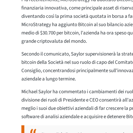
finanziaria innovativa, come principale asset di riserva
diventando così la prima società quotata in borsa a far
MicroStrategy ha aggiunto Bitcoin al suo bilancio azi
medio di $30.700 per bitcoin, l'azienda ha ora speso qua
grande criptovaluta del mondo.
Secondo il comunicato, Saylor supervisionerà la strate
bitcoin della Società nel suo ruolo di capo del Comitato
Consiglio, concentrandosi principalmente sull'innovazi
aziendale a lungo termine.
Michael Saylor ha commentato i cambiamenti dei ruol
divisione dei ruoli di Presidente e CEO consentirà all'a
meglio i suoi due obiettivi aziendali di far crescere la p
software di analisi aziendale e acquisire e detenere Bit