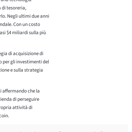
 di tesoreria,
lo. Negli ultimi due anni
endale. Con un costo
si $4 miliardi sulla più
gia di acquisizione di
 per gli investimenti del
one e sulla strategia
i affermando che la
zienda di perseguire
ropria attività di
coin.