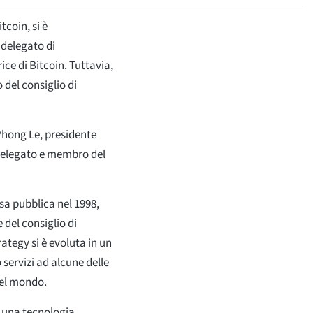
tcoin, si è
delegato di
ce di Bitcoin. Tuttavia,
 del consiglio di
hong Le, presidente
e delegato e membro del
sa pubblica nel 1998,
 del consiglio di
ategy si è evoluta in un
 servizi ad alcune delle
del mondo.
 una tecnologia