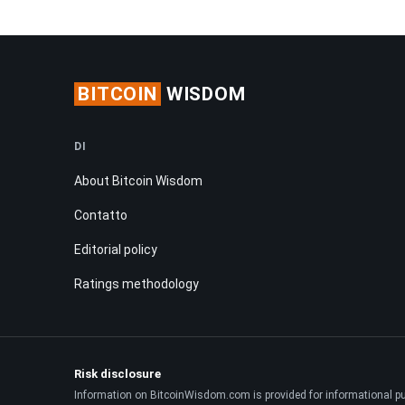
BITCOIN
WISDOM
DI
About Bitcoin Wisdom
Contatto
Editorial policy
Ratings methodology
Risk disclosure
Information on BitcoinWisdom.com is provided for informational purpo