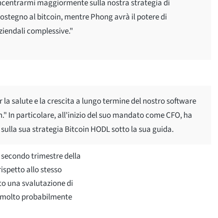
oncentrarmi maggiormente sulla nostra strategia di
i sostegno al bitcoin, mentre Phong avrà il potere di
ziendali complessive."
 la salute e la crescita a lungo termine del nostro software
in." In particolare, all'inizio del suo mandato come CFO, ha
 sulla sua strategia Bitcoin HODL sotto la sua guida.
l secondo trimestre della
rispetto allo stesso
to una svalutazione di
li, molto probabilmente