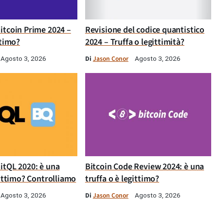
itcoin Prime 2024 –
Revisione del codice quantistico
ttimo?
2024 – Truffa o legittimità?
Di
Jason Conor
Agosto 3, 2026
Agosto 3, 2026
itQL 2020: è una
Bitcoin Code Review 2024: è una
gittimo? Controlliamo
truffa o è legittimo?
Di
Jason Conor
Agosto 3, 2026
Agosto 3, 2026