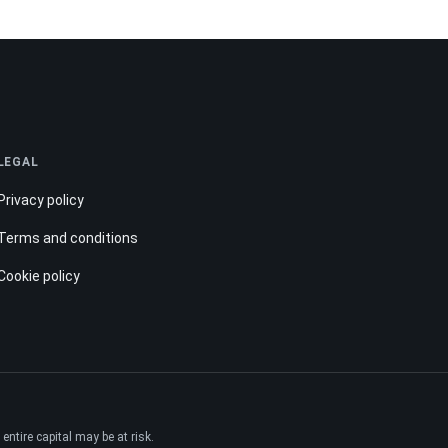
LEGAL
Privacy policy
Terms and conditions
Cookie policy
ntire capital may be at risk.