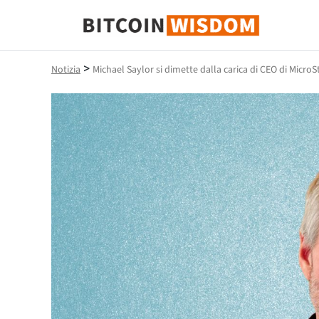
Saggezza Bitcoin
>
Notizia
Michael Saylor si dimette dalla carica di CEO di MicroS