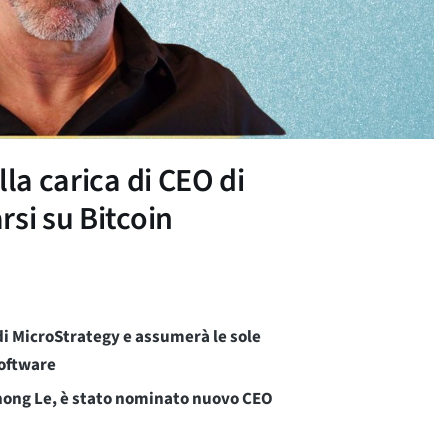
la carica di CEO di
si su Bitcoin
 di MicroStrategy e assumerà le sole
software
 Phong Le, è stato nominato nuovo CEO