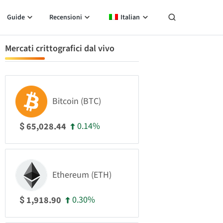
Guide
Recensioni
Italian
Mercati crittografici dal vivo
Bitcoin (BTC)
0.14%
65,028.44
$
Ethereum (ETH)
0.30%
1,918.90
$