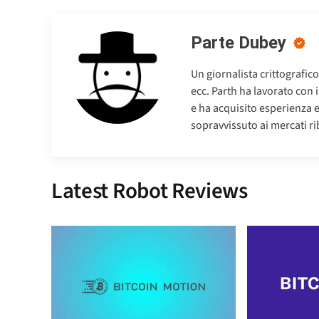
Parte Dubey
Un giornalista crittografic
ecc. Parth ha lavorato con 
e ha acquisito esperienza 
sopravvissuto ai mercati riba
Latest Robot Reviews