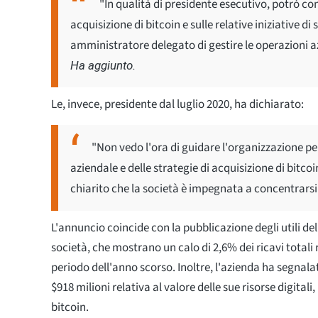
"In qualità di presidente esecutivo, potrò c
acquisizione di bitcoin e sulle relative iniziative d
amministratore delegato di gestire le operazioni a
Ha aggiunto.
Le, invece, presidente dal luglio 2020, ha dichiarato:
"Non vedo l'ora di guidare l'organizzazione per
aziendale e delle strategie di acquisizione di bitco
chiarito che la società è impegnata a concentrarsi
L'annuncio coincide con la pubblicazione degli utili de
società, che mostrano un calo di 2,6% dei ricavi totali 
periodo dell'anno scorso. Inoltre, l'azienda ha segnala
$918 milioni relativa al valore delle sue risorse digita
bitcoin.