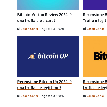
Bitcoin Motion Review 2024: è
Recensione B
una truffa o è sicuro?
Truffa o legi
Di
Jason Conor
Di
Jason Conor
Agosto 3, 2026
Recensione Bitcoin Up 2024: è
Recensione B
una truffa o è legittimo?
truffa o è le
Di
Jason Conor
Di
Jason Conor
Agosto 3, 2026