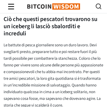
Saggezza Bitcoin
Ciò che questi pescatori trovarono su
un iceberg li lasciò sbalorditi e
increduli
Le battute di pesca giornaliere sono un duro lavoro. Devi
svegliarti presto, preparare tutto e poi restare fuori il più
tardi possibile per combattere la stanchezza. Coloro che lo
fanno per vivere sono alcune delle persone più appassionate
e compassionevoli che tu abbia mai incontrato. Per questi
tre amici pescatori, la loro gita quotidiana si è trasformata
in un'incredibile missione di salvataggio. Quando hanno
individuato qualcosa in cima a un iceberg solitario, non
sapevano cosa fosse, ma sapevano che dovevano agire. La
storia che segue vi scalderà il cuore.