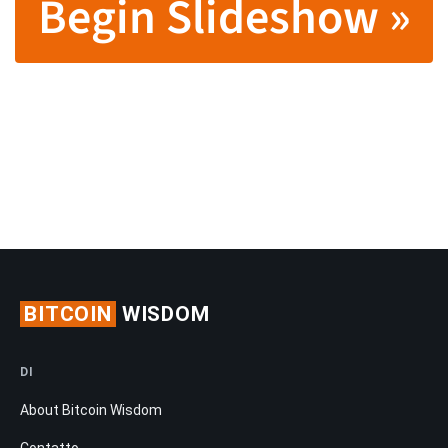
Begin Slideshow »
BITCOIN
WISDOM
DI
About Bitcoin Wisdom