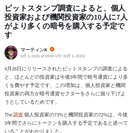
ビットスタンプ調査によると、個人
投資家および機関投資家の10人に7人
がより多くの暗号を購入する予定で
す
マーティンK
8月 3, 2026 at 09:43 UTC
(
8月 3, 2026
)
4月26日にリリースされたビットスタンプの調査による
と、ほとんどの投資家は今後5年間で暗号通貨により多
くを費やす予定です。この増加は、個人投資家と機関
投資家の両方が暗号通貨セクターをさらに掘り下げよ
うとしているためです。
The
調査
個人投資家の73%と機関投資家の72%は、今後
5年間でさらにトークンを購入する予定であると述べて
いることがわかりました。