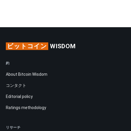
ビットコイン
WISDOM
約
About Bitcoin Wisdom
コンタクト
Editorial policy
Ratings methodology
リサーチ