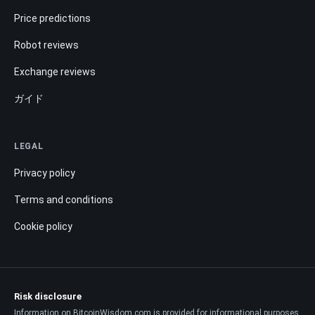
Price predictions
Robot reviews
Exchange reviews
ガイド
LEGAL
Privacy policy
Terms and conditions
Cookie policy
Risk disclosure
Information on BitcoinWisdom.com is provided for informational purposes