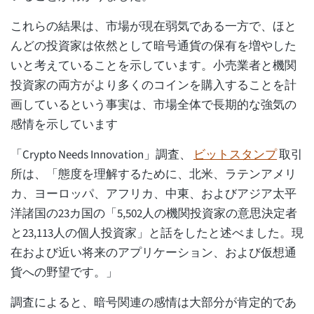
これらの結果は、市場が現在弱気である一方で、ほと
んどの投資家は依然として暗号通貨の保有を増やした
いと考えていることを示しています。小売業者と機関
投資家の両方がより多くのコインを購入することを計
画しているという事実は、市場全体で長期的な強気の
感情を示しています
「Crypto Needs Innovation」調査、
ビットスタンプ
取引
所は、「態度を理解するために、北米、ラテンアメリ
カ、ヨーロッパ、アフリカ、中東、およびアジア太平
洋諸国の23カ国の「5,502人の機関投資家の意思決定者
と23,113人の個人投資家」と話をしたと述べました。現
在および近い将来のアプリケーション、および仮想通
貨への野望です。」
調査によると、暗号関連の感情は大部分が肯定的であ