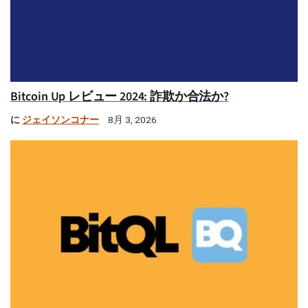
Bitcoin Up レビュー 2024: 詐欺か合法か?
に
ジェイソンコナー
8月 3, 2026