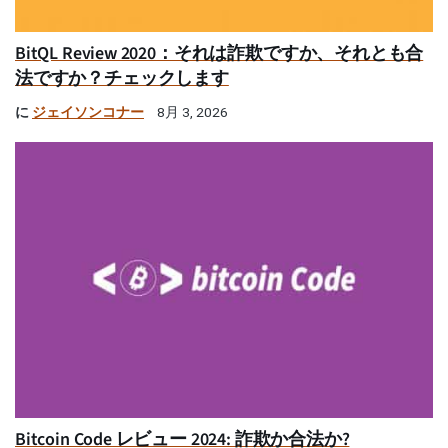
BitQL Review 2020：それは詐欺ですか、それとも合
法ですか？チェックします
に
ジェイソンコナー
8月 3, 2026
Bitcoin Code レビュー 2024: 詐欺か合法か?