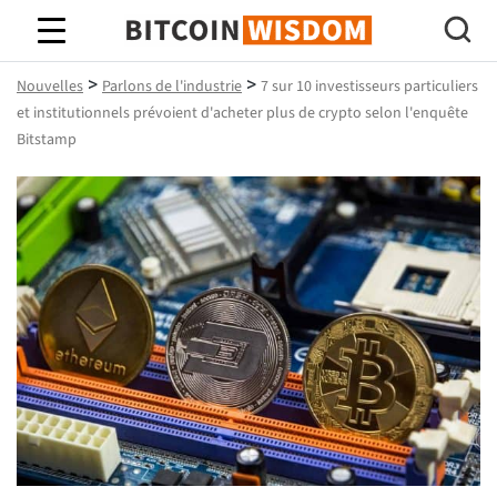
Bitcoin Sagesse
>
>
Nouvelles
Parlons de l'industrie
7 sur 10 investisseurs particuliers
et institutionnels prévoient d'acheter plus de crypto selon l'enquête
Bitstamp