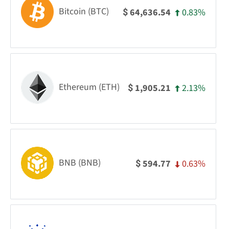
Bitcoin (BTC)
0.83%
64,636.54
$
Ethereum (ETH)
2.13%
1,905.21
$
BNB (BNB)
0.63%
594.77
$