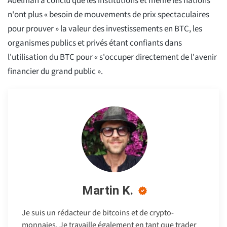
Adelman a conclu que les institutions et même les nations
n'ont plus « besoin de mouvements de prix spectaculaires
pour prouver » la valeur des investissements en BTC, les
organismes publics et privés étant confiants dans
l'utilisation du BTC pour « s'occuper directement de l'avenir
financier du grand public ».
Martin K.
Je suis un rédacteur de bitcoins et de crypto-
monnaies. Je travaille également en tant que trader