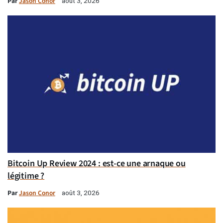
Par
Jason Conor
août 3, 2026
Bitcoin Up Review 2024 : est-ce une arnaque ou
légitime ?
Par
Jason Conor
août 3, 2026