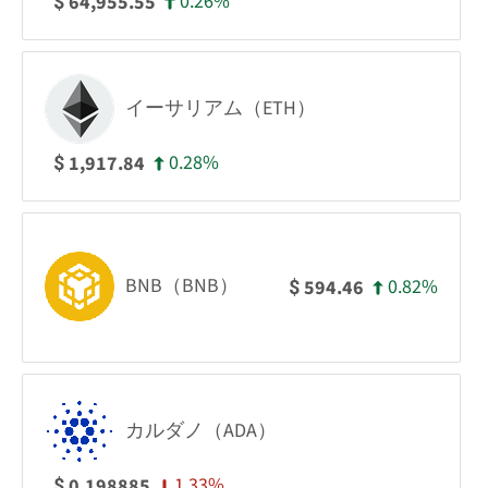
0.26%
64,955.55
$
イーサリアム（ETH）
0.28%
1,917.84
$
BNB（BNB）
0.82%
594.46
$
カルダノ（ADA）
1.33%
0.198885
$