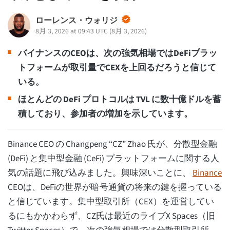
ローレンス・ウォリジ
8月 3, 2026 at 09:43 UTC
(
8月 3, 2026
)
バイナンスのCEOは、次の強気相場ではDeFiプラッ
トフォームが取引量でCEXを上回るだろうと信じて
いる。
ほとんどの DeFi プロトコルは TVL に数十億ドルを蓄
積しており、参加者の増加を示しています。
Binance CEO の Changpeng “CZ” Zhao 氏が、分散型金融
(DeFi) と集中型金融 (CeFi) プラットフォームに関する人
気の話題に飛び込みました。興味深いことに、
Binance
CEOは、DeFiの世界が暗号通貨の将来の鍵を握っている
と信じています。集中型取引所（CEX）を運営してい
るにもかかわらず、CZ氏は最近のライブX Spaces（旧