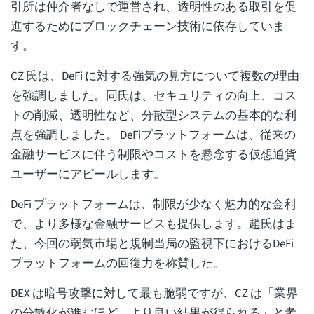
引所は仲介者なしで運営され、透明性のある取引を促
進するためにブロックチェーン技術に依存していま
す。
CZ 氏は、DeFi に対する強気の見方について複数の理由
を強調しました。同氏は、セキュリティの向上、コス
トの削減、透明性など、分散型システムの基本的な利
点を強調しました。 DeFiプラットフォームは、従来の
金融サービスに伴う制限やコストを懸念する仮想通貨
ユーザーにアピールします。
DeFi プラットフォームは、制限が少なく魅力的な金利
で、より多様な金融サービスも提供します。趙氏はま
た、今回の弱気市場と規制当局の監視下におけるDeFi
プラットフォームの回復力を称賛した。
DEX は暗号攻撃に対して最も脆弱ですが、CZ は「業界
の分散化が進むほど、より良い結果が得られる」と考