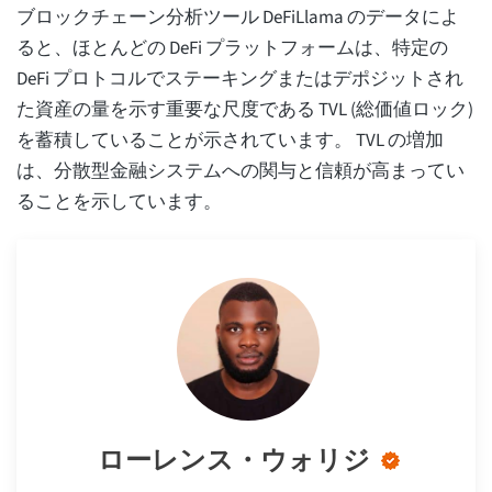
ブロックチェーン分析ツール DeFiLlama のデータによ
ると、ほとんどの DeFi プラットフォームは、特定の
DeFi プロトコルでステーキングまたはデポジットされ
た資産の量を示す重要な尺度である TVL (総価値ロック)
を蓄積していることが示されています。 TVL の増加
は、分散型金融システムへの関与と信頼が高まってい
ることを示しています。
ローレンス・ウォリジ