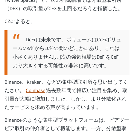
Twitter Spaces）で、次の強気相場では分散型取引所
（DEX）の取引量がCEXを上回るだろうと指摘した。
CZによると、
DeFi は未来です。ボリュームはCeFiボリュ
ームの5%から10%の間のどこかにあり、これは
小さくありません[…]次の強気相場はDeFiをCeFi
より大きくする可能性が非常に高いです。
Binance、Kraken、などの集中型取引所を思い出してく
ださい。
Coinbase
過去数年間で幅広い注目を集め、取
引量が大幅に増加しました。しかし、より分散化され
たサービスを求める声が高まっています。
Binance のような集中型プラットフォームは、ピアツー
ピア取引の仲介者として機能します。一方、分散型取