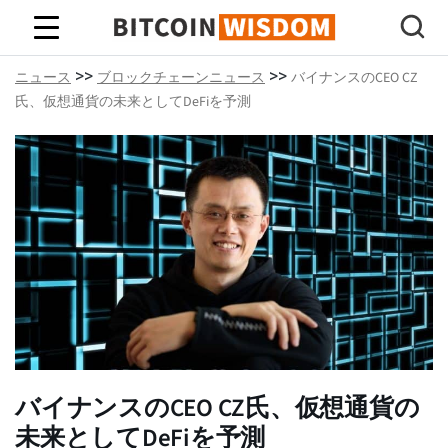
ビットコインの知恵
>>
>>
ニュース
ブロックチェーンニュース
バイナンスのCEO CZ
氏、仮想通貨の未来としてDeFiを予測
バイナンスのCEO CZ氏、仮想通貨の
未来としてDeFiを予測