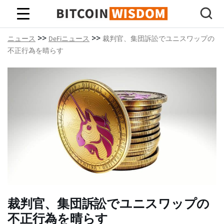
ビットコインの知恵
>>
>>
ニュース
DeFiニュース
裁判官、集団訴訟でユニスワップの
不正行為を晴らす
裁判官、集団訴訟でユニスワップの
不正行為を晴らす