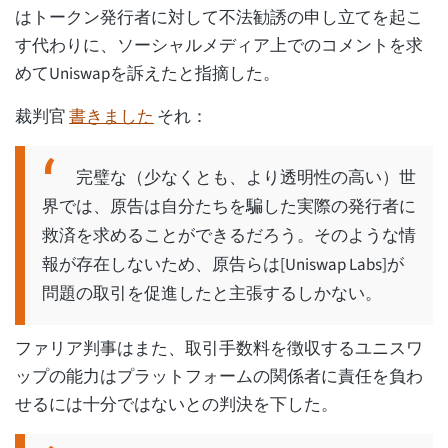
はトークン発行者に対して不法勧誘の申し立てを起こ
す代わりに、ソーシャルメディア上でのコメントを求
めてUniswapを訴えたと指摘した。
裁判官
書きました
それ：
完璧な（少なくとも、より透明性の高い）世
界では、原告は自分たちを騙した実際の発行者に
救済を求めることができるだろう。そのような情
報が存在しないため、原告らは[Uniswap Labs]が
問題の取引を促進したと主張するしかない。
ファリア判事はまた、取引手数料を徴収するユニスワ
ップの能力はプラットフォームの関係者に責任を負わ
せるには十分ではないとの判決を下した。