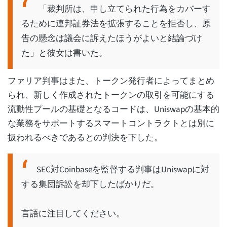
「裁判所は、申し立てられた行為をカバーす
るために連邦証券法を拡張することを拒否し、原
告の懸念は議会に訴えたほうがよいと結論づけ
た」と彼女は書いた。
ファリア判事はまた、トークン発行者によってまとめ
られ、新しく作成されたトークンの取引を可能にする
流動性プールの基礎となるコードは、Uniswapの基本的
な業務をサポートするスマートコントラクトとは別に
扱われるべきであるとの判決を下した。
SEC対Coinbaseを監督する判事はUniswapに対
する集団訴訟を却下したばかりだ。
言語に注目してください。