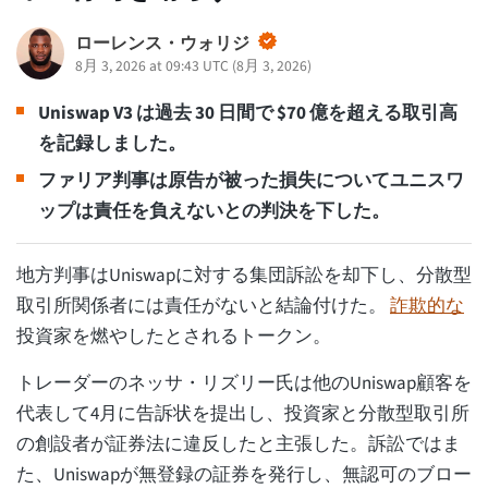
ローレンス・ウォリジ
8月 3, 2026 at 09:43 UTC
(
8月 3, 2026
)
Uniswap V3 は過去 30 日間で $70 億を超える取引高
を記録しました。
ファリア判事は原告が被った損失についてユニスワ
ップは責任を負えないとの判決を下した。
地方判事はUniswapに対する集団訴訟を却下し、分散型
取引所関係者には責任がないと結論付けた。
詐欺的な
投資家を燃やしたとされるトークン。
トレーダーのネッサ・リズリー氏は他のUniswap顧客を
代表して4月に告訴状を提出し、投資家と分散型取引所
の創設者が証券法に違反したと主張した。訴訟ではま
た、Uniswapが無登録の証券を発行し、無認可のブロー