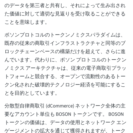
のデータを第三者と共有し、それによって生み出され
た価値に対して適切な見返りを受け取ることができる
ことを意味します。
ボソンプロトコルのトークンノミクスパラダイムは、
既存の従来の商取引インフラストラクチャと同等のブ
ロックチェーンベースの構築だけを超えて、さらに進
んでいます。代わりに、ボソン プロトコルのトークン
ノミクス アーキテクチャは、従来の電子商取引プラッ
トフォームと競合する、オープンで流動性のあるトー
クン化された破壊的テクノロジー経済を可能にするこ
とを目的としています。
分散型自律商取引 (dCommerce) ネットワーク全体の主
要なアカウント単位も BOSON トークンです。 BOSON
トークンの価値は、データの使用とネットワーク エン
ゲージメントの拡大を通じて獲得されますが、トーク