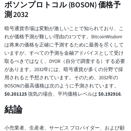
ボソンプロトコル (BOSON) 価格予
測 2032
暗号通貨市場は変動が激しいことで知られており、こ
れが価格予測が難しい理由の1つです。BitcoinWisdom
は将来の価格を正確に予測するために最善を尽くして
いますが、すべての予測を金融アドバイスとして受け
取るべきではなく、DYOR（自分で調査する）する必要
があります。2032年には、暗号通貨が多くの分野で採
用されると予想されています。そのため、2032年の
BOSONの最高価格は次のように予測されています。
$
0.201125
強気の場合、平均価格レベルは
$
0.192916
.
結論
小売業者、生産者、サービス プロバイダー、および顧