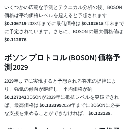
いくつかの広範な予測とテクニカル分析の後、BOSON
価格は平均価格レベルを超えると予想されます
$
0.106719
2028年までに最低価格は
$
0.102615
年末まで
に予定されています。さらに、BOSON の最大価格値は
$
0.112876
.
ボソン プロトコル (BOSON) 価格予
測 2029
2029年までに実現すると予想される将来の提携によ
り、強気の傾向が継続し、平均価格が約
$
0.127242
BOSONが2029年に抵抗レベルを突破できれ
ば、最高価格は
$
0.133399
2029年までにBOSONに必要
な支援を集めることができなければ、
$
0.123138
.