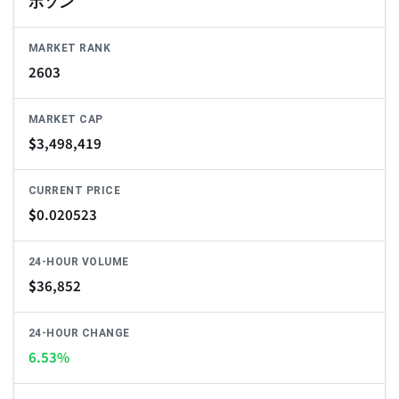
ボソン
MARKET RANK
2603
MARKET CAP
$
3,498,419
CURRENT PRICE
$
0.020523
24-HOUR VOLUME
$
36,852
24-HOUR CHANGE
6.53%