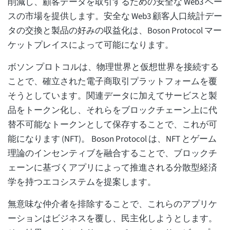
削減し、顧客データを取引するための安全な Web3 ベー
スの市場を提供します。安全な Web3 顧客人口統計デー
タの交換と製品の好みの収益化は、Boson Protocol マー
ケットプレイスによって可能になります。
ボソン プロトコルは、物理世界と仮想世界を接続する
ことで、確立された電子商取引プラットフォームを覆
そうとしています。関連データに加えてサービスと製
品をトークン化し、それらをブロックチェーン上に代
替不可能なトークンとして保存することで、これが可
能になります (NFT)。 Boson Protocol は、NFT とゲーム
理論のインセンティブを融合することで、ブロックチ
ェーンに基づくアプリによって推進される分散型経済
学を持つエコシステムを提案します。
無意味な仲介者を排除することで、これらのアプリケ
ーションはビジネスを覆し、民主化しようとします。