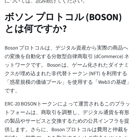
については、読み続けてください。
ボソン プロトコル (BOSON)
とは何ですか?
Boson プロトコルは、デジタル資産から実際の商品へ
の変換を自動化する分散型自律商取引 (dCommerce) ネ
ットワークです。 Boson は、ゲーム化されたダイナミ
クスが埋め込まれた非代替トークン (NFT) を利用する
「惑星規模の価値プール」を使用する「Web3 の基礎」
です。
ERC-20 BOSONトークンによって運営されるこのプラッ
トフォームは、商取引を調整し、デジタル通貨を有形
の製品やサービスと交換するための公共インフラを提
供します。さらに、Boson プロトコルは費用と仲裁を