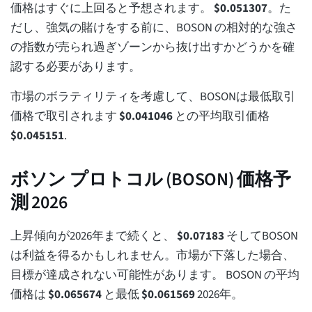
価格はすぐに上回ると予想されます。
$
0.051307
。た
だし、強気の賭けをする前に、BOSON の相対的な強さ
の指数が売られ過ぎゾーンから抜け出すかどうかを確
認する必要があります。
市場のボラティリティを考慮して、BOSONは最低取引
価格で取引されます
$
0.041046
との平均取引価格
$
0.045151
.
ボソン プロトコル (BOSON) 価格予
測 2026
上昇傾向が2026年まで続くと、
$
0.07183
そしてBOSON
は利益を得るかもしれません。市場が下落した場合、
目標が達成されない可能性があります。 BOSON の平均
価格は
$
0.065674
と最低
$
0.061569
2026年。