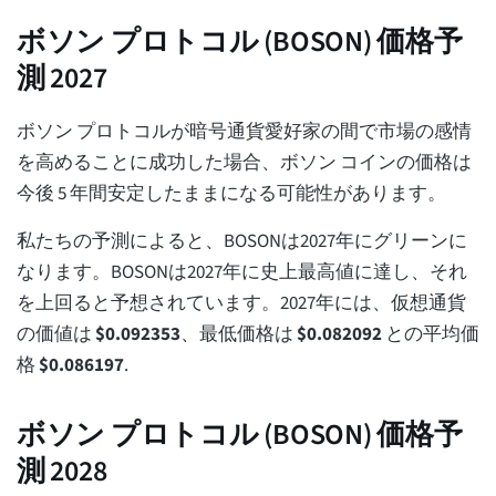
ボソン プロトコル (BOSON) 価格予
測 2027
ボソン プロトコルが暗号通貨愛好家の間で市場の感情
を高めることに成功した場合、ボソン コインの価格は
今後 5 年間安定したままになる可能性があります。
私たちの予測によると、BOSONは2027年にグリーンに
なります。BOSONは2027年に史上最高値に達し、それ
を上回ると予想されています。2027年には、仮想通貨
の価値は
$
0.092353
、最低価格は
$
0.082092
との平均価
格
$
0.086197
.
ボソン プロトコル (BOSON) 価格予
測 2028