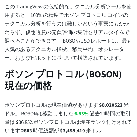
この TradingView の包括的なテクニカル分析ツールを使
用すると、100% の精度でボソン プロトコル コインの
テクニカル分析を行うのは難しいという事実にもかか
わらず、仮想通貨の売買評価の集計をリアルタイムで
調べることができます。 BOSON/USD レポートは、最も
人気のあるテクニカル指標、移動平均、オシレータ
ー、およびピボットに基づいて構築されています。
ボソン プロトコル (BOSON)
現在の価格
ボソンプロトコルは現在価値があります
$
0.020523
米
ドル。 BOSONは移動しました
6.53%
過去24時間の取引
量は
$
36,852
.ボソンプロトコルは現在ランク付けされて
います
2603
時価総額が
$
3,498,419
米ドル。