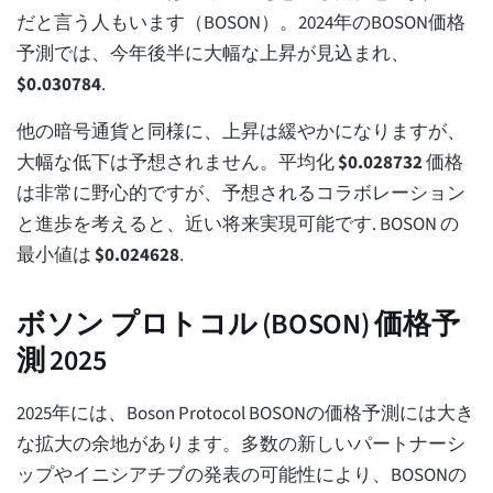
だと言う人もいます（BOSON）。2024年のBOSON価格
予測では、今年後半に大幅な上昇が見込まれ、
$
0.030784
.
他の暗号通貨と同様に、上昇は緩やかになりますが、
大幅な低下は予想されません。平均化
$
0.028732
価格
は非常に野心的ですが、予想されるコラボレーション
と進歩を考えると、近い将来実現可能です. BOSON の
最小値は
$
0.024628
.
ボソン プロトコル (BOSON) 価格予
測 2025
2025年には、Boson Protocol BOSONの価格予測には大き
な拡大の余地があります。多数の新しいパートナーシ
ップやイニシアチブの発表の可能性により、BOSONの