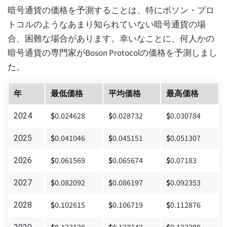
暗号通貨の価格を予測することは、特にボソン・プロ
トコルのようなあまり知られていない暗号通貨の場
合、困難な場合があります。幸いなことに、何人かの
暗号通貨の専門家がBoson Protocolの価格を予測しまし
た。
年
最低価格
平均価格
最高価格
$
0.024628
$
0.028732
$
0.030784
2024
$
0.041046
$
0.045151
$
0.051307
2025
$
0.061569
$
0.065674
$
0.07183
2026
$
0.082092
$
0.086197
$
0.092353
2027
$
0.102615
$
0.106719
$
0.112876
2028