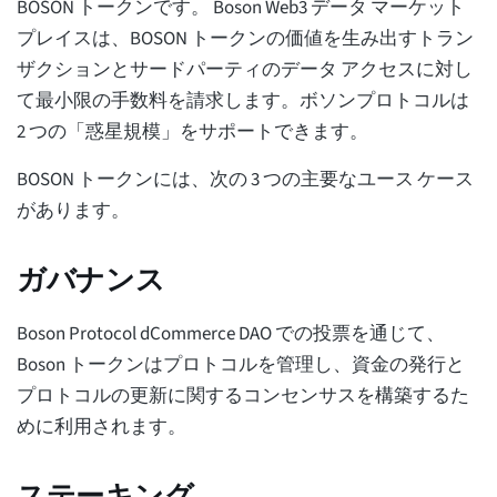
BOSON トークンです。 Boson Web3 データ マーケット
プレイスは、BOSON トークンの価値を生み出すトラン
ザクションとサードパーティのデータ アクセスに対し
て最小限の手数料を請求します。ボソンプロトコルは
2 つの「惑星規模」をサポートできます。
BOSON トークンには、次の 3 つの主要なユース ケース
があります。
ガバナンス
Boson Protocol dCommerce DAO での投票を通じて、
Boson トークンはプロトコルを管理し、資金の発行と
プロトコルの更新に関するコンセンサスを構築するた
めに利用されます。
ステーキング