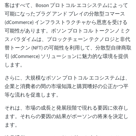
客はすべて、Boson プロトコル エコシステムによって
可能になったプラグ アンド プレイの分散型コマース
(dCommerce) インフラストラクチャから恩恵を受ける
可能性があります。ボソン プロトコル トークンノミク
ス パラダイムは、ブロックチェーン テクノロジと非代
替トークン (NFT) の可能性を利用して、分散型自律商取
引 (dCommerce) ソリューションに魅力的な環境を提供
します。
さらに、大規模なボソン プロトコル エコシステムは、
企業と消費者の間の市場知識と購買嗜好の公正かつ平
等な流れを促進します。
それは、市場の成長と発展段階で現れる要因に依存し
ます。それらの要因の結果がボーソンの将来を決定し
ます。