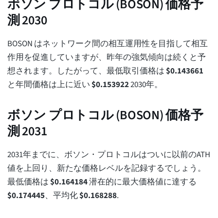
ボソン プロトコル (BOSON) 価格予
測 2030
BOSON はネットワーク間の相互運用性を目指して相互
作用を促進していますが、昨年の強気傾向は続くと予
想されます。したがって、最低取引価格は
$
0.143661
と年間価格は上に近い
$
0.153922
2030年。
ボソン プロトコル (BOSON) 価格予
測 2031
2031年までに、ボソン・プロトコルはついに以前のATH
値を上回り、新たな価格レベルを記録するでしょう。
最低価格は
$
0.164184
潜在的に最大価格値に達する
$
0.174445
、平均化
$
0.168288
.