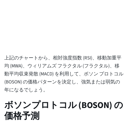
上記のチャートから、相対強度指数 (RSI)、移動加重平
均 (MWA)、ウィリアムズ フラクタル (フラクタル)、移
動平均収束発散 (MACD) を利用して、ボソン プロトコル
(BOSON) の価格パターンを決定し、強気または弱気の
年になるでしょう。
ボソンプロトコル (BOSON) の
価格予測