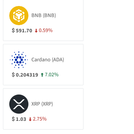
BNB (BNB)
0.59%
591.70
$
Cardano (ADA)
7.02%
0.204319
$
XRP (XRP)
2.75%
1.03
$