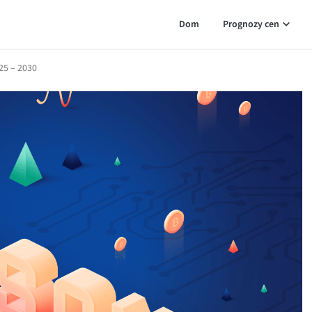
Dom
Prognozy cen
25 – 2030