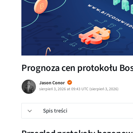
Prognoza cen protokołu Bos
Jason Conor
sierpień 3, 2026 at 09:43 UTC
(
sierpień 3, 2026
)
Spis treści