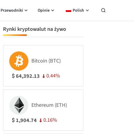
Przewodniki
Opinie
Polish
Rynki kryptowalut na żywo
Bitcoin (BTC)
0.44%
64,392.13
$
Ethereum (ETH)
0.16%
1,904.74
$