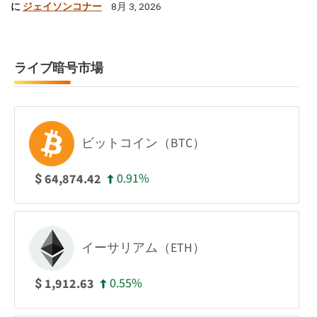
に
ジェイソンコナー
8月 3, 2026
ライブ暗号市場
ビットコイン（BTC）
0.91%
64,874.42
$
イーサリアム（ETH）
0.55%
1,912.63
$