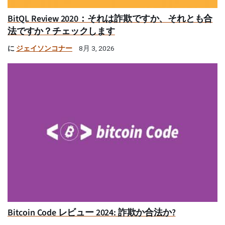
BitQL Review 2020：それは詐欺ですか、それとも合
法ですか？チェックします
に
ジェイソンコナー
8月 3, 2026
Bitcoin Code レビュー 2024: 詐欺か合法か?