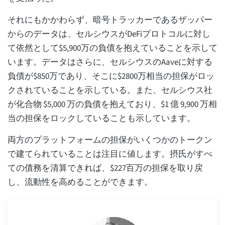
それにもかかわらず、暗号トラッカーであるザッパー
からのデータは、セルシウスがDeFiプロトコルに対し
て依然として$5,900万の負債を抱えていることを示して
います。データはさらに、セルシウスのAaveに対する
負債が$850万であり、そこに$2800万相当の担保がロッ
クされていることを示している。また、セルシウス社
が化合物 $5,000 万の負債を抱えており、$1 億 9,900 万相
当の担保をロックしていることも示しています。
両方のプラットフォームの担保がいくつかのトークン
で建てられていることは注目に値します。摂氏がすべ
ての債務を清算できれば、$227百万の担保を取り戻
し、流動性を高めることができます。