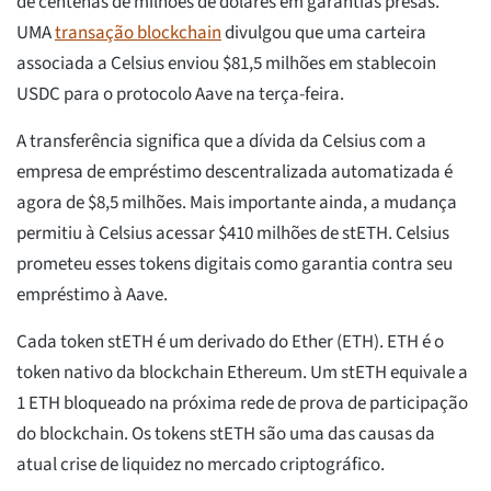
de centenas de milhões de dólares em garantias presas.
UMA
transação blockchain
divulgou que uma carteira
associada a Celsius enviou $81,5 milhões em stablecoin
USDC para o protocolo Aave na terça-feira.
A transferência significa que a dívida da Celsius com a
empresa de empréstimo descentralizada automatizada é
agora de $8,5 milhões. Mais importante ainda, a mudança
permitiu à Celsius acessar $410 milhões de stETH. Celsius
prometeu esses tokens digitais como garantia contra seu
empréstimo à Aave.
Cada token stETH é um derivado do Ether (ETH). ETH é o
token nativo da blockchain Ethereum. Um stETH equivale a
1 ETH bloqueado na próxima rede de prova de participação
do blockchain. Os tokens stETH são uma das causas da
atual crise de liquidez no mercado criptográfico.