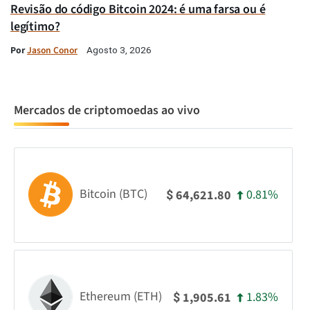
Revisão do código Bitcoin 2024: é uma farsa ou é
legítimo?
Por
Jason Conor
Agosto 3, 2026
Mercados de criptomoedas ao vivo
Bitcoin (BTC)
0.81%
64,621.80
$
Ethereum (ETH)
1.83%
1,905.61
$