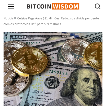
Sabedoria do Bitcoin
>
Notícia
Celsius Paga Aave $81 Milhões; Reduz sua dívida pendente
com os protocolos Defi para $59 milhões