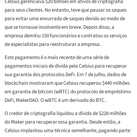
Celsius gerenciava $20 bilhões em ativos de criptografia
para seus clientes. No entanto, teve que pausar os saques
para evitar uma enxurrada de saques devido ao medo de
que se tornasse insolvente em breve. Depois disso, a
empresa demitiu 150 funcionários e contratou os serviços
de especialistas para reestruturar a empresa.
Este pagamento é o mais recente de uma série de
pagamentos iniciais de dívida pela Celsius para recuperar
sua garantia dos protocolos DeFi. Em 7 de julho, dados de
blockchain mostraram que Celsius recuperou $440 milhões
em garantia de bitcoin (wBTC) do protocolo de empréstimo
DeFi, MakerDAO. O wBTC é um derivado do BTC.
O credor de criptografia liquidou a dívida de $228 milhões
do Maker para recuperar essa garantia. Desde então, a
Celsius implantou uma técnica semelhante, pagando parte