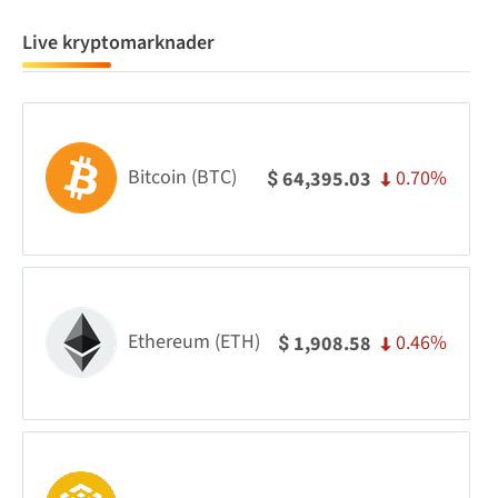
Live kryptomarknader
Bitcoin (BTC)
0.70%
64,395.03
$
Ethereum (ETH)
0.46%
1,908.58
$