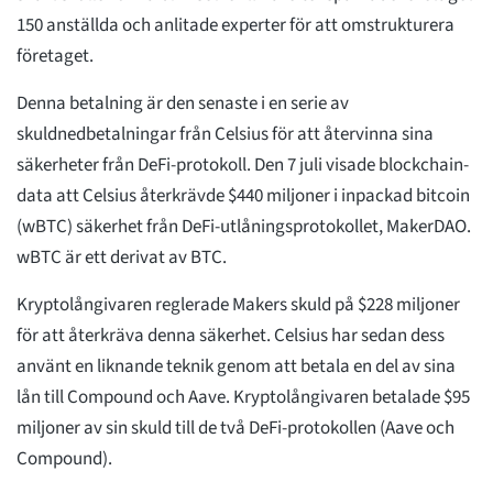
150 anställda och anlitade experter för att omstrukturera
företaget.
Denna betalning är den senaste i en serie av
skuldnedbetalningar från Celsius för att återvinna sina
säkerheter från DeFi-protokoll. Den 7 juli visade blockchain-
data att Celsius återkrävde $440 miljoner i inpackad bitcoin
(wBTC) säkerhet från DeFi-utlåningsprotokollet, MakerDAO.
wBTC är ett derivat av BTC.
Kryptolångivaren reglerade Makers skuld på $228 miljoner
för att återkräva denna säkerhet. Celsius har sedan dess
använt en liknande teknik genom att betala en del av sina
lån till Compound och Aave. Kryptolångivaren betalade $95
miljoner av sin skuld till de två DeFi-protokollen (Aave och
Compound).