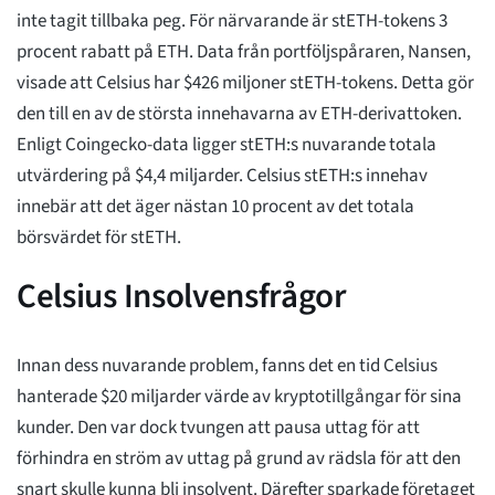
inte tagit tillbaka peg. För närvarande är stETH-tokens 3
procent rabatt på ETH. Data från portföljspåraren, Nansen,
visade att Celsius har $426 miljoner stETH-tokens. Detta gör
den till en av de största innehavarna av ETH-derivattoken.
Enligt Coingecko-data ligger stETH:s nuvarande totala
utvärdering på $4,4 miljarder. Celsius stETH:s innehav
innebär att det äger nästan 10 procent av det totala
börsvärdet för stETH.
Celsius Insolvensfrågor
Innan dess nuvarande problem, fanns det en tid Celsius
hanterade $20 miljarder värde av kryptotillgångar för sina
kunder. Den var dock tvungen att pausa uttag för att
förhindra en ström av uttag på grund av rädsla för att den
snart skulle kunna bli insolvent. Därefter sparkade företaget