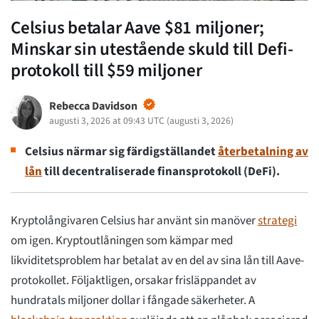
Celsius betalar Aave $81 miljoner;
Minskar sin utestående skuld till Defi-
protokoll till $59 miljoner
Rebecca Davidson
augusti 3, 2026 at 09:43 UTC
(
augusti 3, 2026
)
Celsius närmar sig färdigställandet
återbetalning av
lån
till decentraliserade finansprotokoll (DeFi).
Kryptolångivaren Celsius har använt sin manöver
strategi
om igen. Kryptoutlåningen som kämpar med
likviditetsproblem har betalat av en del av sina lån till Aave-
protokollet. Följaktligen, orsakar frisläppandet av
hundratals miljoner dollar i fångade säkerheter. A