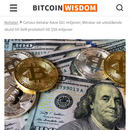
Bitcoin Wisdom
>
Nyheter
Celsius betalar Aave $81 miljoner; Minskar sin utestående
skuld till Defi-protokoll till $59 miljoner