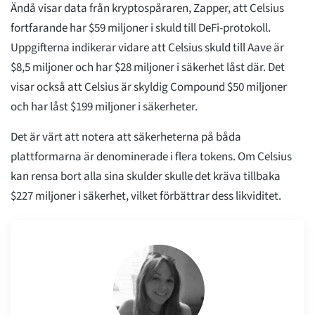
Ändå visar data från kryptospåraren, Zapper, att Celsius
fortfarande har $59 miljoner i skuld till DeFi-protokoll.
Uppgifterna indikerar vidare att Celsius skuld till Aave är
$8,5 miljoner och har $28 miljoner i säkerhet låst där. Det
visar också att Celsius är skyldig Compound $50 miljoner
och har låst $199 miljoner i säkerheter.
Det är värt att notera att säkerheterna på båda
plattformarna är denominerade i flera tokens. Om Celsius
kan rensa bort alla sina skulder skulle det kräva tillbaka
$227 miljoner i säkerhet, vilket förbättrar dess likviditet.