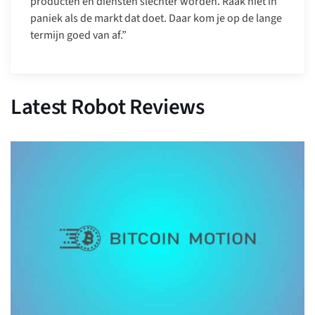
producten en diensten slechter worden. Raak niet in
paniek als de markt dat doet. Daar kom je op de lange
termijn goed van af.”
Latest Robot Reviews