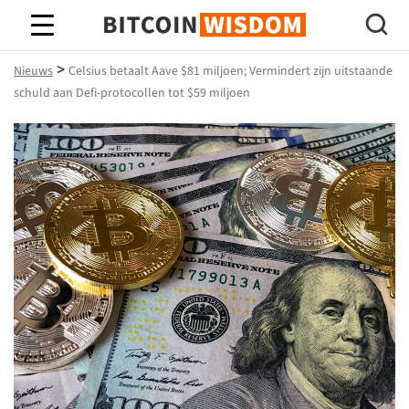
Bitcoin-wijsheid
>
Nieuws
Celsius betaalt Aave $81 miljoen; Vermindert zijn uitstaande
schuld aan Defi-protocollen tot $59 miljoen