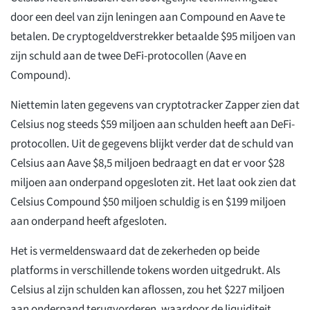
door een deel van zijn leningen aan Compound en Aave te
betalen. De cryptogeldverstrekker betaalde $95 miljoen van
zijn schuld aan de twee DeFi-protocollen (Aave en
Compound).
Niettemin laten gegevens van cryptotracker Zapper zien dat
Celsius nog steeds $59 miljoen aan schulden heeft aan DeFi-
protocollen. Uit de gegevens blijkt verder dat de schuld van
Celsius aan Aave $8,5 miljoen bedraagt en dat er voor $28
miljoen aan onderpand opgesloten zit. Het laat ook zien dat
Celsius Compound $50 miljoen schuldig is en $199 miljoen
aan onderpand heeft afgesloten.
Het is vermeldenswaard dat de zekerheden op beide
platforms in verschillende tokens worden uitgedrukt. Als
Celsius al zijn schulden kan aflossen, zou het $227 miljoen
aan onderpand terugvorderen, waardoor de liquiditeit