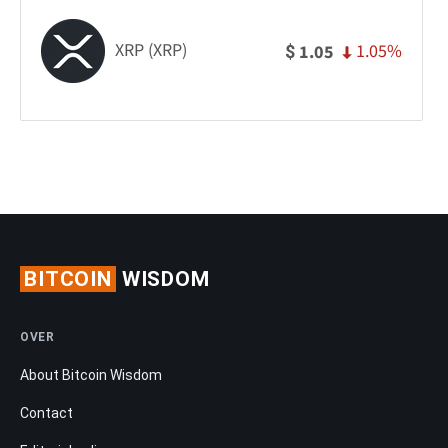
XRP (XRP)
1.05%
1.05
$
BITCOIN
WISDOM
OVER
About Bitcoin Wisdom
Contact