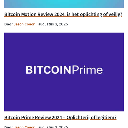
Bitcoin Motion Review 2024: is het oplichting of veilig?
Door
Jason Conor
augustus 3, 2026
Bitcoin Prime Review 2024 – Oplichterij of legitiem?
Door
Jason Conor
augustus 3, 2026