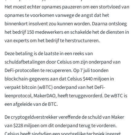
Het moest echter opnames pauzeren om een stortvloed van
opnames te voorkomen vanwege de angst dat het
binnenkort insolvent zou kunnen worden. Daarna ontsloeg
het bedrijf 150 medewerkers en schakelde het de diensten in
van experts om het bedrijf te herstructureren.
Deze betaling is de laatste in een reeks van
schuldafbetalingen door Celsius om zijn onderpand van
DeFi-protocollen te recupereren. Op 7 juli toonden
blockchain-gegevens aan dat Celsius $440 miljoen in
verpakt bitcoin (wBTC) onderpand van het DeFi-
leenprotocol, MakerDAO, heeft teruggevorderd. De wBTC is
een afgeleide van de BTC.
De cryptogeldverstrekker vereffende de schuld van Maker
van $228 miljoen om dit onderpand terug te vorderen.
Celsius heeft sindsdien een soortgelijke techniek ingezet