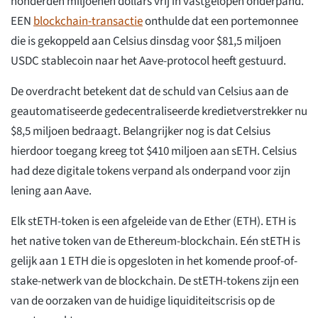
honderden miljoenen dollars vrij in vastgelopen onderpand.
EEN
blockchain-transactie
onthulde dat een portemonnee
die is gekoppeld aan Celsius dinsdag voor $81,5 miljoen
USDC stablecoin naar het Aave-protocol heeft gestuurd.
De overdracht betekent dat de schuld van Celsius aan de
geautomatiseerde gedecentraliseerde kredietverstrekker nu
$8,5 miljoen bedraagt. Belangrijker nog is dat Celsius
hierdoor toegang kreeg tot $410 miljoen aan sETH. Celsius
had deze digitale tokens verpand als onderpand voor zijn
lening aan Aave.
Elk stETH-token is een afgeleide van de Ether (ETH). ETH is
het native token van de Ethereum-blockchain. Eén stETH is
gelijk aan 1 ETH die is opgesloten in het komende proof-of-
stake-netwerk van de blockchain. De stETH-tokens zijn een
van de oorzaken van de huidige liquiditeitscrisis op de