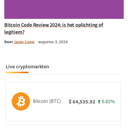
Bitcoin Code Review 2024: is het oplichting of
legitiem?
Door
Jason Conor
augustus 3, 2026
Live cryptomarkten
Bitcoin (BTC)
0.82%
64,535.92
$