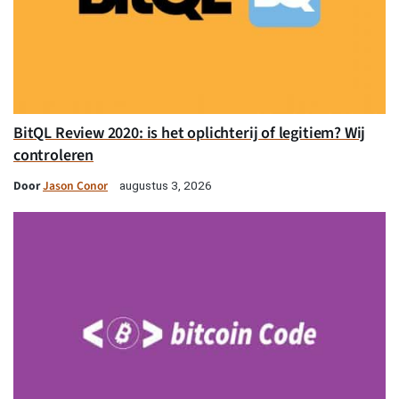
BitQL Review 2020: is het oplichterij of legitiem? Wij
controleren
Door
Jason Conor
augustus 3, 2026