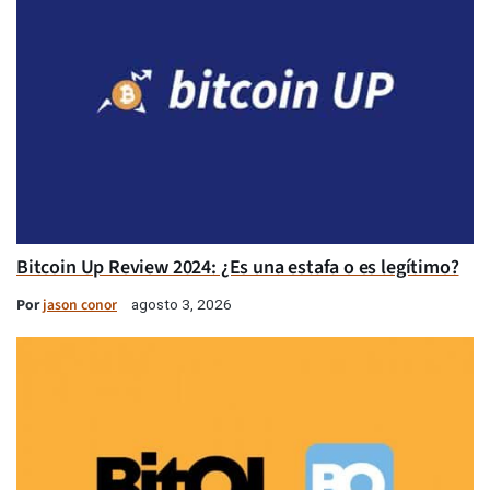
Bitcoin Up Review 2024: ¿Es una estafa o es legítimo?
Por
jason conor
agosto 3, 2026