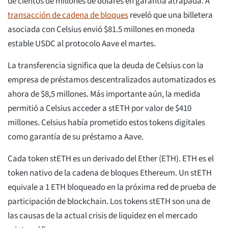
de cientos de millones de dólares en garantía atrapada. A
transacción de cadena de bloques
reveló que una billetera
asociada con Celsius envió $81.5 millones en moneda
estable USDC al protocolo Aave el martes.
La transferencia significa que la deuda de Celsius con la
empresa de préstamos descentralizados automatizados es
ahora de $8,5 millones. Más importante aún, la medida
permitió a Celsius acceder a stETH por valor de $410
millones. Celsius había prometido estos tokens digitales
como garantía de su préstamo a Aave.
Cada token stETH es un derivado del Ether (ETH). ETH es el
token nativo de la cadena de bloques Ethereum. Un stETH
equivale a 1 ETH bloqueado en la próxima red de prueba de
participación de blockchain. Los tokens stETH son una de
las causas de la actual crisis de liquidez en el mercado