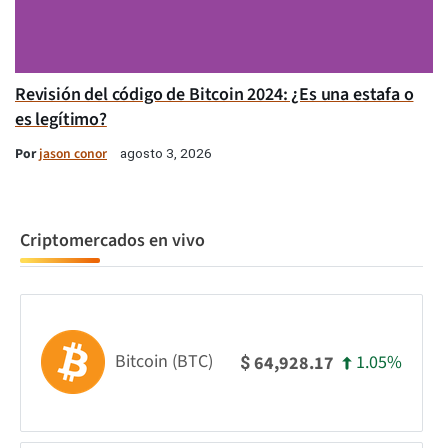
Revisión del código de Bitcoin 2024: ¿Es una estafa o
es legítimo?
Por
jason conor
agosto 3, 2026
Criptomercados en vivo
Bitcoin (BTC)
1.05%
64,928.17
$