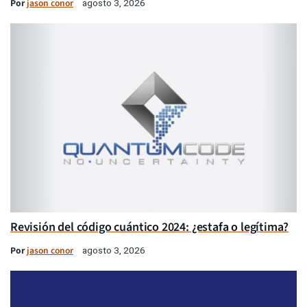
Por
jason conor
agosto 3, 2026
Revisión del código cuántico 2024: ¿estafa o legítima?
Por
jason conor
agosto 3, 2026