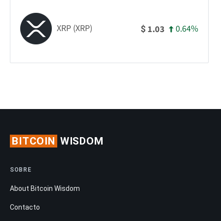
XRP (XRP)
0.64%
1.03
$
BITCOIN
WISDOM
SOBRE
About Bitcoin Wisdom
Contacto