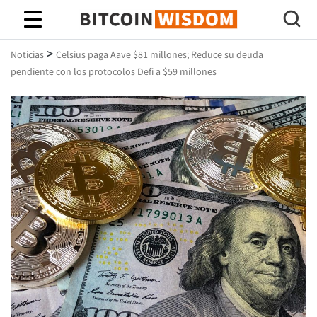
Sabiduría de Bitcoin
>
Noticias
Celsius paga Aave $81 millones; Reduce su deuda
pendiente con los protocolos Defi a $59 millones