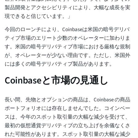
製品開発とアクセシビリティにより、大幅な成長を実
現できると信じています。」
今回のローンチにより、Coinbaseは米国の暗号デリバ
ティブ市場のエリート少数のオペレーターに加わりま
す。米国の暗号デリバティブ市場における厳格な規制
が、オペレーターが少ない理由です。ただし、米国外
には多くの暗号デリバティブ製品があります。
Coinbaseと市場の見通し
長い間、先物とオプションの商品は、Coinbase の商品
ポートフォリオには存在しませんでした。コインベー
スは、今年のスポット取引量の大幅な減少を受けて、
最初の仮想通貨デリバティブの立ち上げを余儀なくさ
れた可能性があります。スポット取引量の大幅な減少