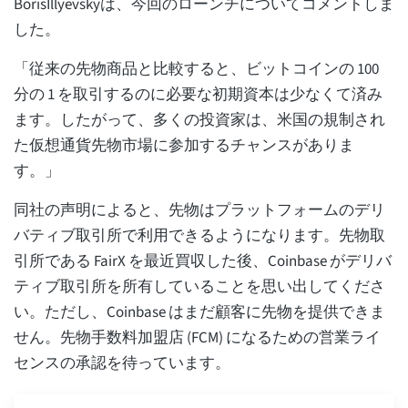
BorisIllyevskyは、今回のローンチについてコメントしま
した。
「従来の先物商品と比較すると、ビットコインの 100
分の 1 を取引するのに必要な初期資本は少なくて済み
ます。したがって、多くの投資家は、米国の規制され
た仮想通貨先物市場に参加するチャンスがありま
す。」
同社の声明によると、先物はプラットフォームのデリ
バティブ取引所で利用できるようになります。先物取
引所である FairX を最近買収した後、Coinbase がデリバ
ティブ取引所を所有していることを思い出してくださ
い。ただし、Coinbase はまだ顧客に先物を提供できま
せん。先物手数料加盟店 (FCM) になるための営業ライ
センスの承認を待っています。