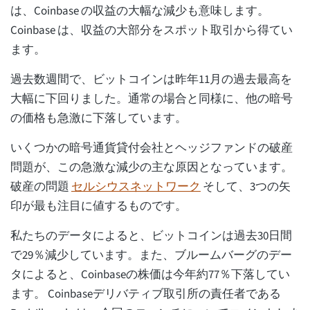
は、Coinbase の収益の大幅な減少も意味します。
Coinbase は、収益の大部分をスポット取引から得てい
ます。
過去数週間で、ビットコインは昨年11月の過去最高を
大幅に下回りました。通常の場合と同様に、他の暗号
の価格も急激に下落しています。
いくつかの暗号通貨貸付会社とヘッジファンドの破産
問題が、この急激な減少の主な原因となっています。
破産の問題
セルシウスネットワーク
そして、3つの矢
印が最も注目に値するものです。
私たちのデータによると、ビットコインは過去30日間
で29％減少しています。また、ブルームバーグのデー
タによると、Coinbaseの株価は今年約77％下落してい
ます。 Coinbaseデリバティブ取引所の責任者である