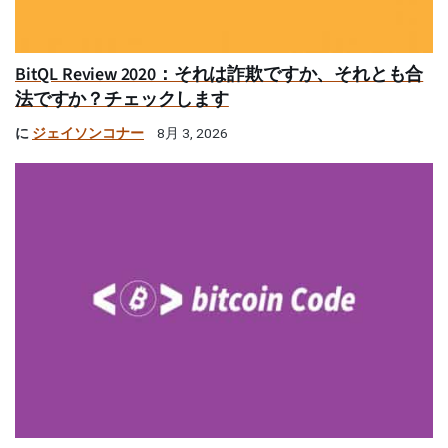
BitQL Review 2020：それは詐欺ですか、それとも合
法ですか？チェックします
に
ジェイソンコナー
8月 3, 2026