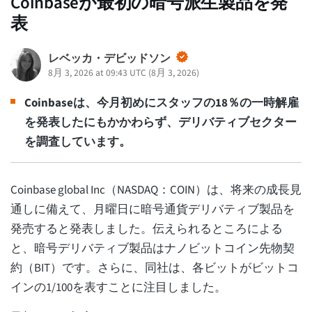
Coinbaseが最初の暗号派生製品を発
表
レベッカ・デビッドソン
8月 3, 2026 at 09:43 UTC
(
8月 3, 2026
)
Coinbaseは、今月初めにスタッフの18％の一時解雇
を発表したにもかかわらず、デリバティブセクター
を調査しています。
Coinbase global Inc（NASDAQ：COIN）は、将来の成長見
通しに備えて、月曜日に暗号通貨デリバティブ製品を
発売すると発表しました。伝えられるところによる
と、暗号デリバティブ製品はナノビットコイン先物契
約（BIT）です。さらに、同社は、各ビットがビットコ
インの1/100を表すことに注目しました。