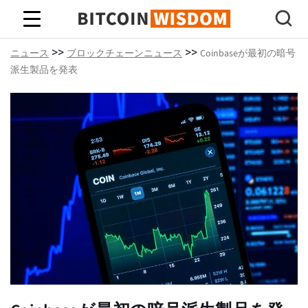
ビットコインの知恵
>>
>>
ニュース
ブロックチェーンニュース
Coinbaseが最初の暗号
派生製品を発表