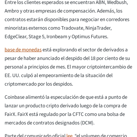
Entre los clientes esperados se encuentran ABN, Wedbush,
Ambro y otras empresas de compensación. Además, los
contratos estarán disponibles para negociar en corredores
minoristas externos como Tradovate, NinjaTrader,
EdgeClear, Stage 5, Ironbeam y Optimus Futures.
base de monedas
está explorando el sector de derivados a
pesar de haber anunciado el despido del 18 por ciento de su
personal a principios de mes. El mayor criptointercambio de
EE. UU. culpó al empeoramiento de la situación del
criptomercado por los despidos.
Coinbase alimentó la especulación de que está a punto de
lanzar un producto cripto derivado luego de la compra de
FairX. FairX está regulado por la CFTC como una bolsa de
mercados de contratos designados (DCM).
Parte del comunicado oficial
lee
, “el volumen de comercio