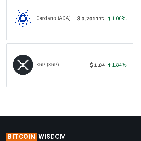
Cardano (ADA)
1.00%
0.201172
$
XRP (XRP)
1.84%
1.04
$
BITCOIN
WISDOM