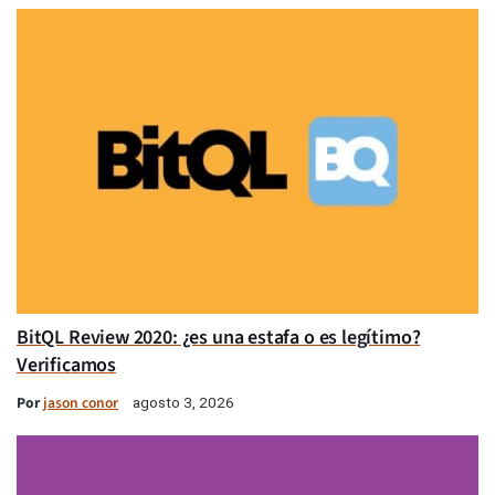
BitQL Review 2020: ¿es una estafa o es legítimo?
Verificamos
Por
jason conor
agosto 3, 2026