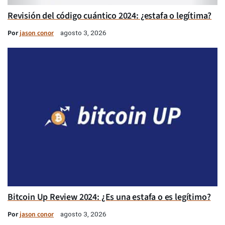
Revisión del código cuántico 2024: ¿estafa o legítima?
Por
jason conor
agosto 3, 2026
Bitcoin Up Review 2024: ¿Es una estafa o es legítimo?
Por
jason conor
agosto 3, 2026