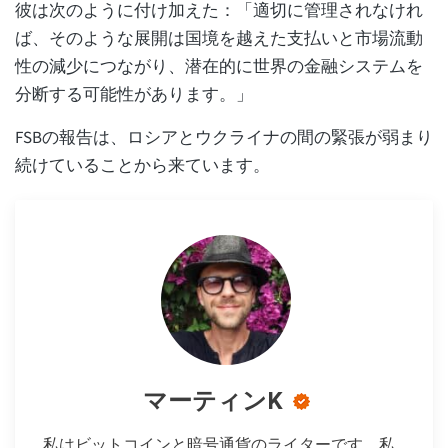
彼は次のように付け加えた：「適切に管理されなけれ
ば、そのような展開は国境を越えた支払いと市場流動
性の減少につながり、潜在的に世界の金融システムを
分断する可能性があります。」
FSBの報告は、ロシアとウクライナの間の緊張が弱まり
続けていることから来ています。
マーティンK
私はビットコインと暗号通貨のライターです。私