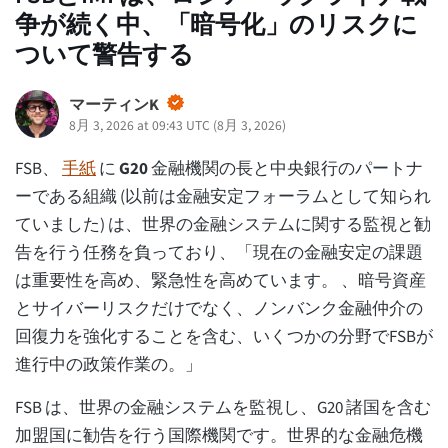
争が続く中、「暗号化」のリスクに
ついて警告する
マーティンK
8月 3, 2026 at 09:43 UTC
(
8月 3, 2026
)
FSB、
手紙
に
G20
金融機関の長と中央銀行のパートナ
ーである組織 (以前は金融安定フォーラムとして知られ
ていました) は、世界の金融システムに関する監視と勧
告を行う任務を負っており、「現在の金融安定の課題
は重要性を高め、緊急性を高めています。 、暗号資産
とサイバーリスクだけでなく、ノンバンク金融仲介の
回復力を強化することを含む、いくつかの分野でFSBが
進行中の政策作業の。」
FSB は、世界の金融システムを監視し、G20 諸国を含む
加盟国に勧告を行う国際機関です。世界的な金融危機