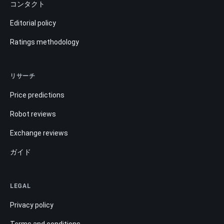
コンタクト
Editorial policy
Ratings methodology
リサーチ
Price predictions
Robot reviews
Exchange reviews
ガイド
LEGAL
Privacy policy
Terms and conditions