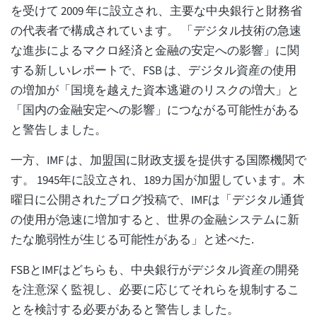
を受けて 2009 年に設立され、主要な中央銀行と財務省
の代表者で構成されています。 「デジタル技術の急速
な進歩によるマクロ経済と金融の安定への影響」に関
する新しいレポートで、FSB は、デジタル資産の使用
の増加が「国境を越えた資本逃避のリスクの増大」と
「国内の金融安定への影響」につながる可能性がある
と警告しました。
一方、IMF は、加盟国に財政支援を提供する国際機関で
す。 1945年に設立され、189カ国が加盟しています。木
曜日に公開されたブログ投稿で、IMFは「デジタル通貨
の使用が急速に増加すると、世界の金融システムに新
たな脆弱性が生じる可能性がある」と述べた.
FSBとIMFはどちらも、中央銀行がデジタル資産の開発
を注意深く監視し、必要に応じてそれらを規制するこ
とを検討する必要があると警告しました。