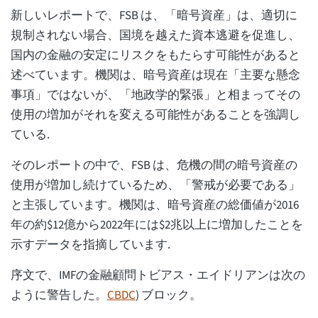
新しいレポートで、FSB は、「暗号資産」は、適切に
規制されない場合、国境を越えた資本逃避を促進し、
国内の金融の安定にリスクをもたらす可能性があると
述べています。機関は、暗号資産は現在「主要な懸念
事項」ではないが、「地政学的緊張」と相まってその
使用の増加がそれを変える可能性があることを強調し
ている.
そのレポートの中で、FSB は、危機の間の暗号資産の
使用が増加し続けているため、「警戒が必要である」
と主張しています。機関は、暗号資産の総価値が2016
年の約$12億から2022年には$2兆以上に増加したことを
示すデータを指摘しています.
序文で、IMFの金融顧問トビアス・エイドリアンは次の
ように警告した。
CBDC
) ブロック。