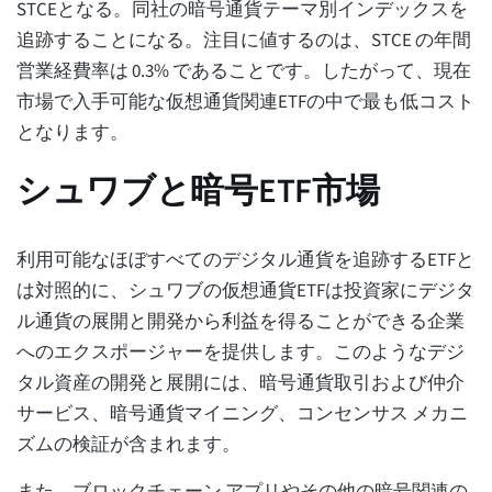
STCEとなる。同社の暗号通貨テーマ別インデックスを
追跡することになる。注目に値するのは、STCE の年間
営業経費率は 0.3% であることです。したがって、現在
市場で入手可能な仮想通貨関連ETFの中で最も低コスト
となります。
シュワブと暗号ETF市場
利用可能なほぼすべてのデジタル通貨を追跡するETFと
は対照的に、シュワブの仮想通貨ETFは投資家にデジタ
ル通貨の展開と開発から利益を得ることができる企業
へのエクスポージャーを提供します。このようなデジ
タル資産の開発と展開には、暗号通貨取引および仲介
サービス、暗号通貨マイニング、コンセンサス メカニ
ズムの検証が含まれます。
また、ブロックチェーン アプリやその他の暗号関連の