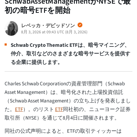
SchwabAssetManagementがNYSEで最
初の暗号ETFを開始
レベッカ・デビッドソン
8月 3, 2026 at 09:43 UTC
(
8月 3, 2026
)
Schwab Crypto Thematic ETFは、暗号マイニング、
仲介、取引などのさまざまな暗号サービスを提供す
る企業に提供します。
Charles Schwab Corporationの資産管理部門（Schwab
Asset Management）は、暗号化された上場投資信託
（Schwab Asset Management）の立ち上げを発表しまし
た。
ETF
）。のリスト
ETF
同社初の、ニューヨーク証券
取引所（NYSE）を通じて8月4日に開催されます。
同社の公式声明によると、ETFの取引ティッカーは