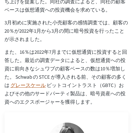
ち上げを提案した。同社の調査によると、同社の顧客
ベースは仮想通貨への投資機会を求めている。
3月初めに実施された小売顧客の感情調査では、顧客の
20％が2022年1月から3月の間に暗号投資を行ったこと
が示されました。
また、16％は2022年7月までに仮想通貨に投資すると回
答した。最近の調査データによると、仮想通貨への投
資に前向きなシュワブの顧客ベースの数は10％増加し
た。 Schwab の STCE が導入される前、その顧客の多く
は
グレースケール
ビットコイントラスト（GBTC）お
よびその他のサードパーティ製品は、暗号資産への投
資へのエクスポージャーを獲得します。