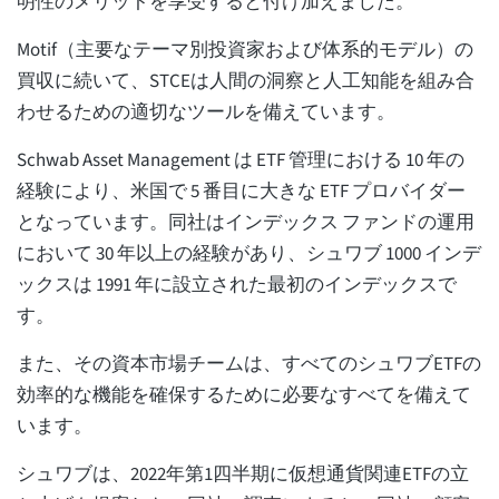
明性のメリットを享受すると付け加えました。
Motif（主要なテーマ別投資家および体系的モデル）の
買収に続いて、STCEは人間の洞察と人工知能を組み合
わせるための適切なツールを備えています。
Schwab Asset Management は ETF 管理における 10 年の
経験により、米国で 5 番目に大きな ETF プロバイダー
となっています。同社はインデックス ファンドの運用
において 30 年以上の経験があり、シュワブ 1000 インデ
ックスは 1991 年に設立された最初のインデックスで
す。
また、その資本市場チームは、すべてのシュワブETFの
効率的な機能を確保するために必要なすべてを備えて
います。
シュワブは、2022年第1四半期に仮想通貨関連ETFの立