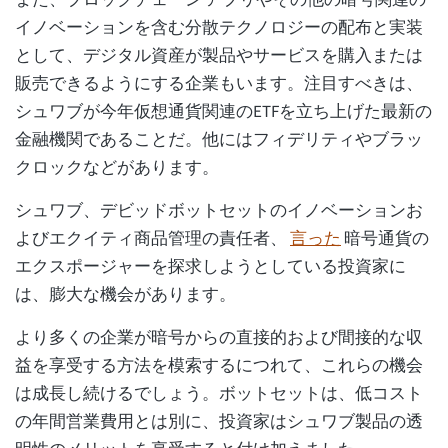
イノベーションを含む分散テクノロジーの配布と実装
として、デジタル資産が製品やサービスを購入または
販売できるようにする企業もいます。注目すべきは、
シュワブが今年仮想通貨関連のETFを立ち上げた最新の
金融機関であることだ。他にはフィデリティやブラッ
クロックなどがあります。
シュワブ、デビッドボットセットのイノベーションお
よびエクイティ商品管理の責任者、
言った
暗号通貨の
エクスポージャーを探求しようとしている投資家に
は、膨大な機会があります。
より多くの企業が暗号からの直接的および間接的な収
益を享受する方法を模索するにつれて、これらの機会
は成長し続けるでしょう。ボットセットは、低コスト
の年間営業費用とは別に、投資家はシュワブ製品の透