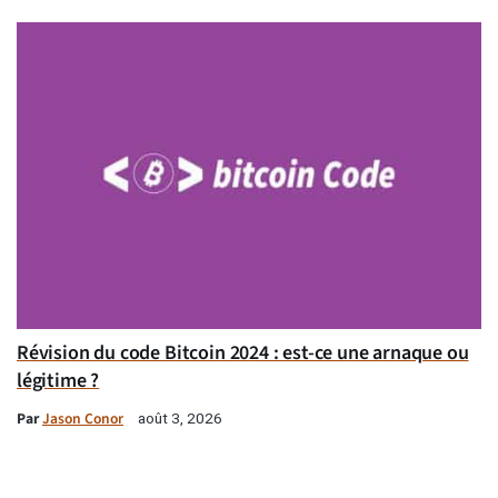
Révision du code Bitcoin 2024 : est-ce une arnaque ou
légitime ?
Par
Jason Conor
août 3, 2026