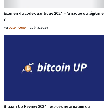
Examen du code quantique 2024 – Arnaque ou légitime
?
Par
Jason Conor
août 3, 2026
Bitcoin Up Review 2024 : est-ce une arnaque ou