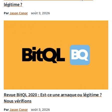
légitime ?
Par
Jason Conor
août 3, 2026
Revue BitQL 2020 : Est-ce une arnaque ou légitime ?
Nous vérifions
Par
Jason Conor
août 3, 2026