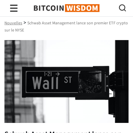
Bitcoin Sagesse
>
Nouvelles
Schwab Asset Management lance son premier ETF crypto
sur le NYSE