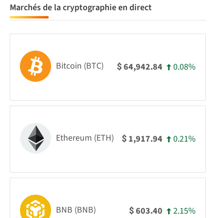
Marchés de la cryptographie en direct
Bitcoin (BTC)
0.08%
64,942.84
$
Ethereum (ETH)
0.21%
1,917.94
$
BNB (BNB)
2.15%
603.40
$