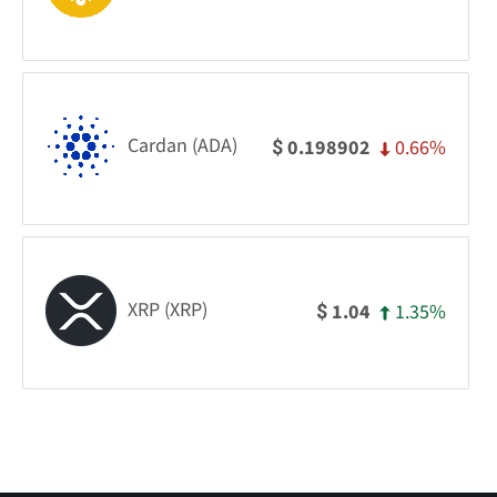
Cardan (ADA)
0.66%
0.198902
$
XRP (XRP)
1.35%
1.04
$