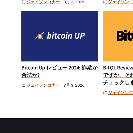
に
ジェイソンコナー
に
ジェイソン
8月 3, 2026
Bitcoin Up レビュー 2024: 詐欺か
BitQL Rev
合法か?
ですか、そ
チェックし
に
ジェイソンコナー
8月 3, 2026
に
ジェイソン