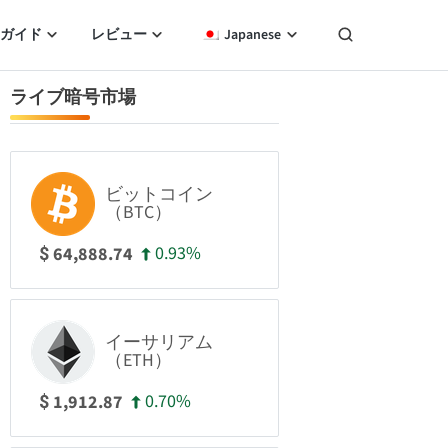
ガイド
レビュー
Japanese
ライブ暗号市場
ビットコイン
（BTC）
0.93%
64,888.74
$
イーサリアム
（ETH）
0.70%
1,912.87
$