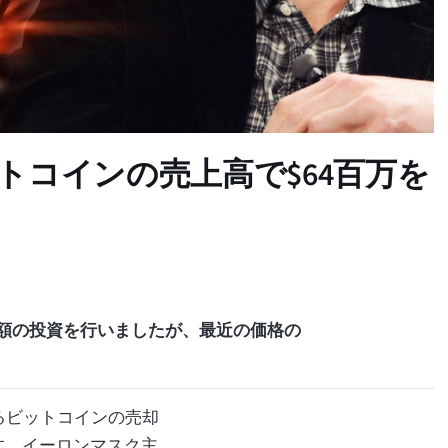
トコインの売上高で$64百万を
巨額の投資を行いましたが、最近の価格の
るビットコインの売却
す。イーロンマスク主