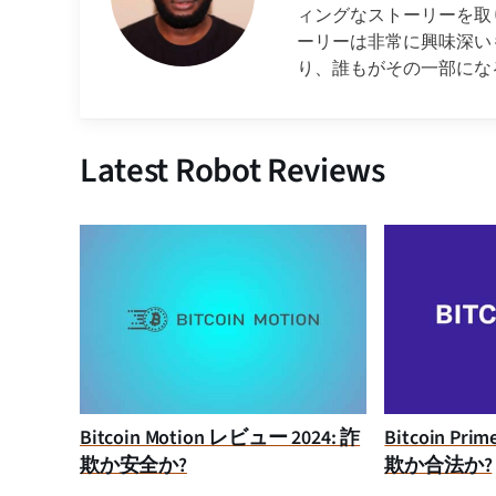
ィングなストーリーを取
ーリーは非常に興味深い
り、誰もがその一部にな
Latest Robot Reviews
Bitcoin Motion レビュー 2024: 詐
Bitcoin Pr
欺か安全か?
欺か合法か?