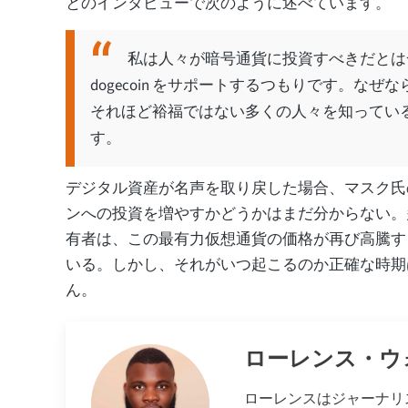
とのインタビューで次のように述べています。
私は人々が暗号通貨に投資すべきだとは
dogecoin をサポートするつもりです。なぜな
それほど裕福ではない多くの人々を知ってい
す。
デジタル資産が名声を取り戻した場合、マスク氏
ンへの投資を増やすかどうかはまだ分からない。
有者は、この最有力仮想通貨の価格が再び高騰す
いる。しかし、それがいつ起こるのか正確な時期
ん。
ローレンス・ウ
ローレンスはジャーナリ