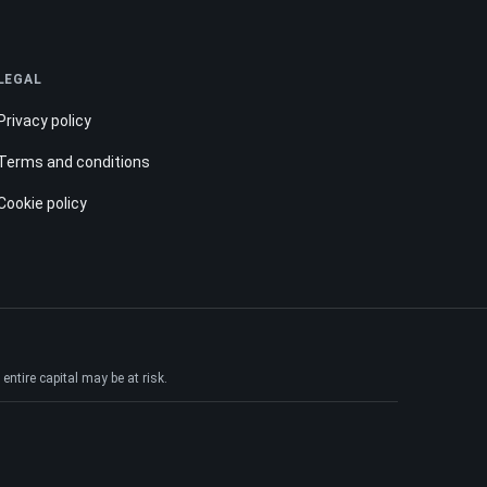
LEGAL
Privacy policy
Terms and conditions
Cookie policy
ntire capital may be at risk.