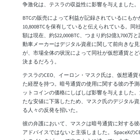
争激化は、テスラの収益性に影響を与えました。
BTCの販売によって利益が記録されているにもか
10,800BTCを保有していると伝えられている。
額は現在、約$22,000BTC、つまり約$2億3,70
動車メーカーはデジタル資産に関して前向きな見
が、市場全体の状況によって同社が仮想通貨とど
決まるだろう。
テスラのCEO、イーロン・マスク氏は、仮想通
た経歴を持つ。暗号通貨の使用に関する彼の予測
ットコインの価格にしばしば影響を与えました。
たな安値に下落したため、マスク氏のデジタル資
る人々の反発を招いた。
彼の弁護において、マスクは暗号通貨に対する彼
アドバイスではないと主張しました。 SpaceXの