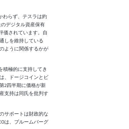
かわらず、テスラは約
同社のデジタル資産保有
0万と評価されています。自
通しを維持している
のように関係するかが
貨を積極的に支持してき
は、ドージコインとビ
第2四半期に価格が新
産支持は同氏を批判す
のサポートは財政的な
CEOは、ブルームバーグ