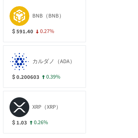
BNB（BNB）
0.27%
591.40
$
カルダノ（ADA）
0.39%
0.200603
$
XRP（XRP）
0.26%
1.03
$