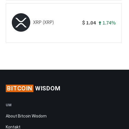
XRP (XRP)
1.74%
1.04
$
BITCOIN
WISDOM
UM
About Bitcoin Wisdom
Kontakt