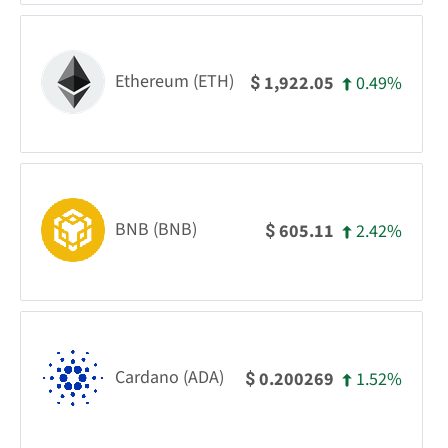
Ethereum (ETH)
0.49%
1,922.05
$
BNB (BNB)
2.42%
605.11
$
Cardano (ADA)
1.52%
0.200269
$