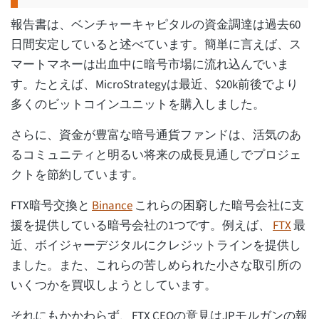
報告書は、ベンチャーキャピタルの資金調達は過去60
日間安定していると述べています。簡単に言えば、ス
マートマネーは出血中に暗号市場に流れ込んでいま
す。たとえば、MicroStrategyは最近、$20k前後でより
多くのビットコインユニットを購入しました。
さらに、資金が豊富な暗号通貨ファンドは、活気のあ
るコミュニティと明るい将来の成長見通しでプロジェ
クトを節約しています。
FTX暗号交換と
Binance
これらの困窮した暗号会社に支
援を提供している暗号会社の1つです。例えば、
FTX
最
近、ボイジャーデジタルにクレジットラインを提供し
ました。また、これらの苦しめられた小さな取引所の
いくつかを買収しようとしています。
それにもかかわらず、FTX CEOの意見はJPモルガンの報