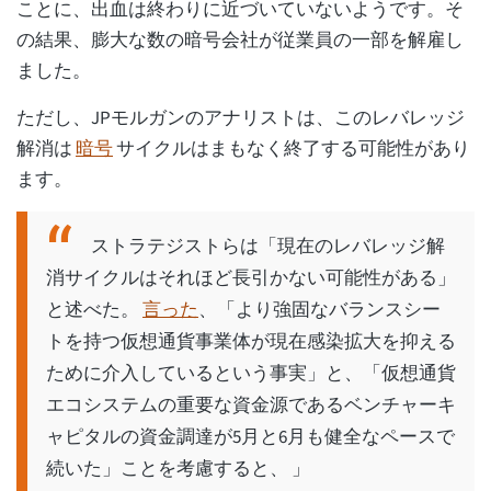
ことに、出血は終わりに近づいていないようです。そ
の結果、膨大な数の暗号会社が従業員の一部を解雇し
ました。
ただし、JPモルガンのアナリストは、このレバレッジ
解消は
暗号
サイクルはまもなく終了する可能性があり
ます。
ストラテジストらは「現在のレバレッジ解
消サイクルはそれほど長引かない可能性がある」
と述べた。
言った
、「より強固なバランスシー
トを持つ仮想通貨事業体が現在感染拡大を抑える
ために介入しているという事実」と、「仮想通貨
エコシステムの重要な資金源であるベンチャーキ
ャピタルの資金調達が5月と6月も健全なペースで
続いた」ことを考慮すると、 」