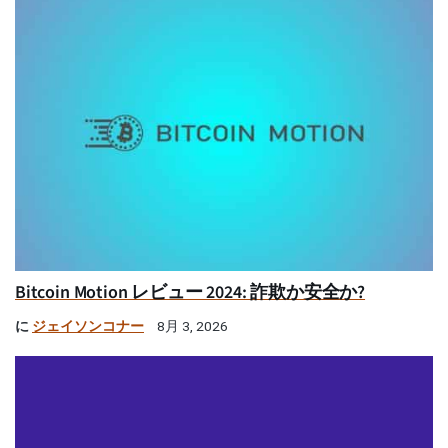
Bitcoin Motion レビュー 2024: 詐欺か安全か?
に
ジェイソンコナー
8月 3, 2026