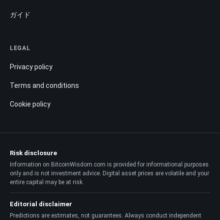
ガイド
LEGAL
Privacy policy
Terms and conditions
Cookie policy
Risk disclosure
Information on BitcoinWisdom.com is provided for informational purposes
only and is not investment advice. Digital asset prices are volatile and your
entire capital may be at risk.
Editorial disclaimer
Predictions are estimates, not guarantees. Always conduct independent