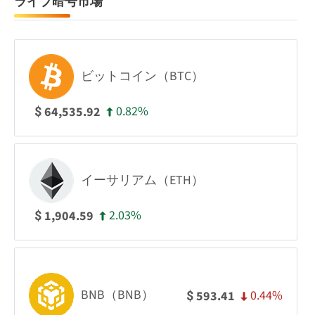
ライブ暗号市場
ビットコイン（BTC）
0.82%
64,535.92
$
イーサリアム（ETH）
2.03%
1,904.59
$
BNB（BNB）
0.44%
593.41
$