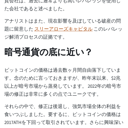
貨会社は、過去に通常よりも高いレバレッジを使用し
た会社であると述べました。
アナリストはまた、現在影響を及ぼしている破産の問
題に留意した
スリーアローズキャピタル
このレバレッ
ジ解消プロセスの証拠です。
暗号通貨の底に近い？
ビットコインの価格は過去数ヶ月間自由落下していま
す。念のために言っておきますが、昨年末以来、$2兆
以上が暗号市場から蒸発しています。 2022年の暗号市
場の修正は非常に多くの点でユニークです。
それらの中で、修正は後退し、強気市場全体の利益を
食いつぶしました。要するに、ビットコインの価格は
2017ATHを下回って取引されています。さらに興味深い