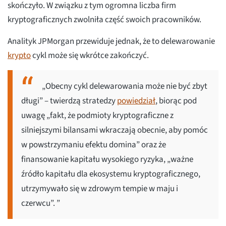
skończyło. W związku z tym ogromna liczba firm
kryptograficznych zwolniła część swoich pracowników.
Analityk JPMorgan przewiduje jednak, że to delewarowanie
krypto
cykl może się wkrótce zakończyć.
„Obecny cykl delewarowania może nie być zbyt
długi” – twierdzą stratedzy
powiedział
, biorąc pod
uwagę „fakt, że podmioty kryptograficzne z
silniejszymi bilansami wkraczają obecnie, aby pomóc
w powstrzymaniu efektu domina” oraz że
finansowanie kapitału wysokiego ryzyka, „ważne
źródło kapitału dla ekosystemu kryptograficznego,
utrzymywało się w zdrowym tempie w maju i
czerwcu”. ”