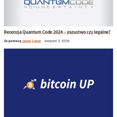
Recenzja Quantum Code 2024 – oszustwo czy legalne?
Za pomocą
Jason Conor
sierpień 3, 2026