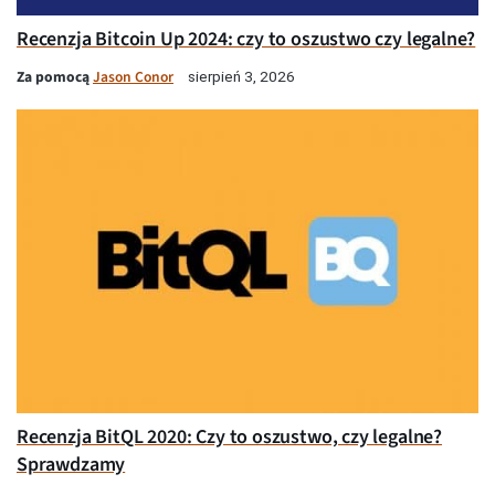
Recenzja Bitcoin Up 2024: czy to oszustwo czy legalne?
Za pomocą
Jason Conor
sierpień 3, 2026
Recenzja BitQL 2020: Czy to oszustwo, czy legalne?
Sprawdzamy