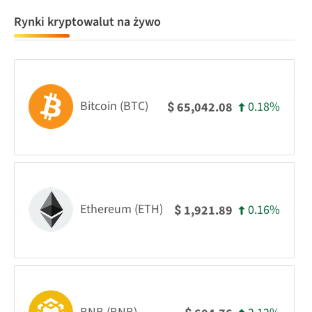
Rynki kryptowalut na żywo
Bitcoin (BTC)
0.18%
65,042.08
$
Ethereum (ETH)
0.16%
1,921.89
$