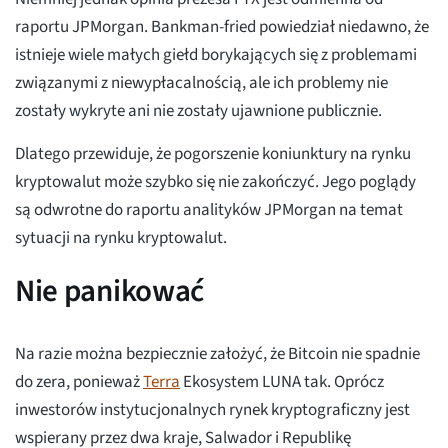
raportu JPMorgan. Bankman-fried powiedział niedawno, że
istnieje wiele małych giełd borykających się z problemami
związanymi z niewypłacalnością, ale ich problemy nie
zostały wykryte ani nie zostały ujawnione publicznie.
Dlatego przewiduje, że pogorszenie koniunktury na rynku
kryptowalut może szybko się nie zakończyć. Jego poglądy
są odwrotne do raportu analityków JPMorgan na temat
sytuacji na rynku kryptowalut.
Nie panikować
Na razie można bezpiecznie założyć, że Bitcoin nie spadnie
do zera, ponieważ
Terra
Ekosystem LUNA tak. Oprócz
inwestorów instytucjonalnych rynek kryptograficzny jest
wspierany przez dwa kraje, Salwador i Republikę