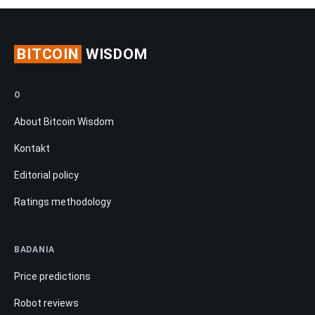
BITCOIN
WISDOM
O
About Bitcoin Wisdom
Kontakt
Editorial policy
Ratings methodology
BADANIA
Price predictions
Robot reviews