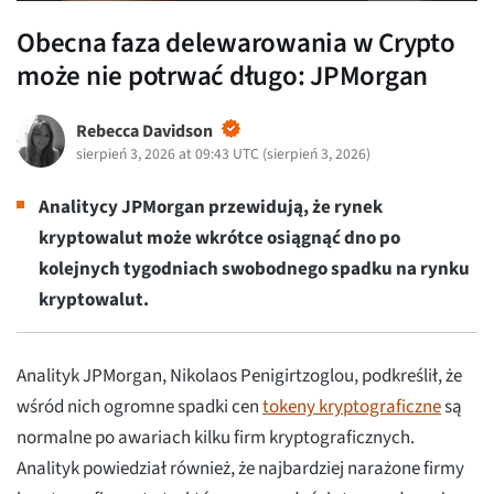
Obecna faza delewarowania w Crypto
może nie potrwać długo: JPMorgan
Rebecca Davidson
sierpień 3, 2026 at 09:43 UTC
(
sierpień 3, 2026
)
Analitycy JPMorgan przewidują, że rynek
kryptowalut może wkrótce osiągnąć dno po
kolejnych tygodniach swobodnego spadku na rynku
kryptowalut.
Analityk JPMorgan, Nikolaos Penigirtzoglou, podkreślił, że
wśród nich ogromne spadki cen
tokeny kryptograficzne
są
normalne po awariach kilku firm kryptograficznych.
Analityk powiedział również, że najbardziej narażone firmy