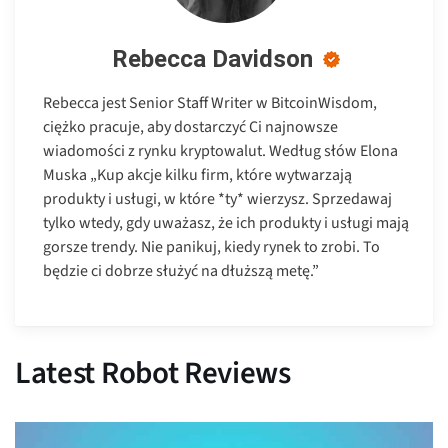
Rebecca Davidson
Rebecca jest Senior Staff Writer w BitcoinWisdom,
ciężko pracuje, aby dostarczyć Ci najnowsze
wiadomości z rynku kryptowalut. Według słów Elona
Muska „Kup akcje kilku firm, które wytwarzają
produkty i usługi, w które *ty* wierzysz. Sprzedawaj
tylko wtedy, gdy uważasz, że ich produkty i usługi mają
gorsze trendy. Nie panikuj, kiedy rynek to zrobi. To
będzie ci dobrze służyć na dłuższą metę.”
Latest Robot Reviews