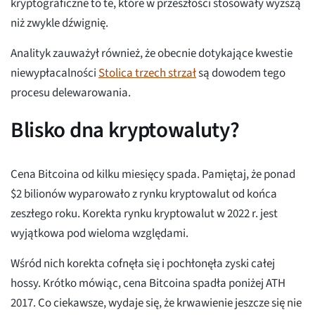
kryptograficzne to te, które w przeszłości stosowały wyższą
niż zwykle dźwignię.
Analityk zauważył również, że obecnie dotykające kwestie
niewypłacalności
Stolica trzech strzał
są dowodem tego
procesu delewarowania.
Blisko dna kryptowaluty?
Cena Bitcoina od kilku miesięcy spada. Pamiętaj, że ponad
$2 bilionów wyparowało z rynku kryptowalut od końca
zeszłego roku. Korekta rynku kryptowalut w 2022 r. jest
wyjątkowa pod wieloma względami.
Wśród nich korekta cofnęła się i pochłonęła zyski całej
hossy. Krótko mówiąc, cena Bitcoina spadła poniżej ATH
2017. Co ciekawsze, wydaje się, że krwawienie jeszcze się nie