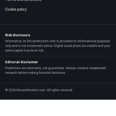
Cookie policy
Risk disclosure
Information on BitcoinWisdom.com is provided for informational purposes
only and is not investment advice. Digital asset prices are volatile and your
entire capital may be at risk.
Editorial disclaimer
Predictions are estimates, not guarantees. Always conduct independent
research before making financial decisions.
© 2026 BitcoinWisdom.com. All rights reserved.