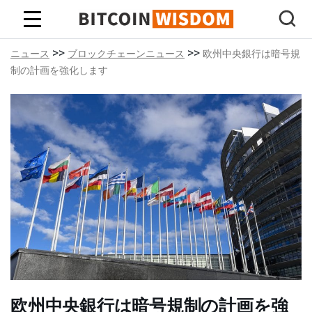
ビットコインの知恵
>>
>>
ニュース
ブロックチェーンニュース
欧州中央銀行は暗号規
制の計画を強化します
欧州中央銀行は暗号規制の計画を強