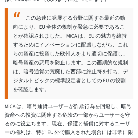
この急速に発展する分野に関する最近の動
向により、EU 全体の規制が緊急に必要であるこ
とが確認されました。 MiCA は、EU の魅力を維持
するためにイノベーションに配慮しながら、これ
らの資産に投資した欧州人をより適切に保護し、
暗号資産の悪用を防止します。この画期的な規制
は、暗号通貨の荒廃した西部に終止符を打ち、デ
ジタルトピックの標準設定者としての EU の役割
を確認します。
MiCA は、暗号通貨ユーザーが詐欺行為を回避し、暗号
資産への投資に関連する危険の一部からユーザーを守
るのに役立ちます。現在、保護と補償に対するユーザ
ーの権利は、特に EU 外で購入された場合には非常に限