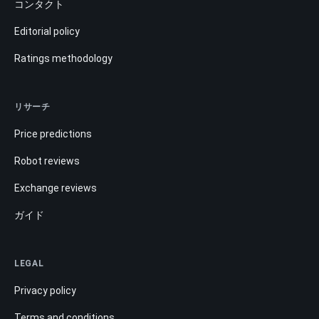
コンタクト
Editorial policy
Ratings methodology
リサーチ
Price predictions
Robot reviews
Exchange reviews
ガイド
LEGAL
Privacy policy
Terms and conditions