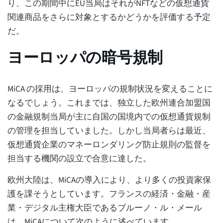
り、この期間中にEU当局はそれがNFTなどの仮想通貨
関連商品をさらに対象とするかどうかを評価する予定
だ。
ヨーロッパの暗号規制
MiCA の採用は、ヨーロッパの規制状況を変えることに
なるでしょう。これまでは、独立した欧州連合加盟国
の金融規制当局が主に自国の国境内での仮想通貨規制
の管理を担当していました。しかし当局者らは最近、
仮想通貨企業のマネーロンダリング防止規則の監督を
担当する機関の設立で合意に達した。
欧州大陸は、MiCAの導入により、より多くの投資家保
護を課そうとしています。フランスの経済・金融・産
業・デジタル主権大臣であるブルーノ・ル・メール
は、MiCAについて次のように述べています。