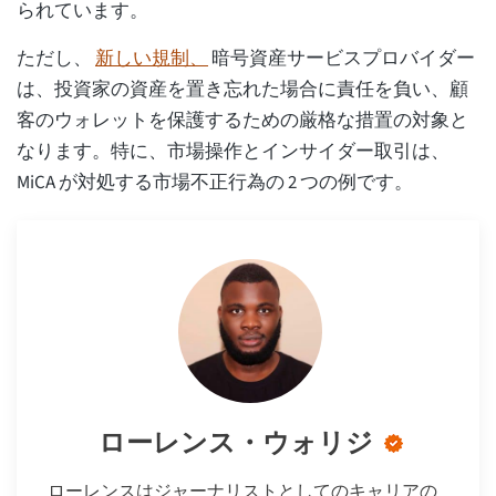
られています。
ただし、
新しい規制、
暗号資産サービスプロバイダー
は、投資家の資産を置き忘れた場合に責任を負い、顧
客のウォレットを保護するための厳格な措置の対象と
なります。特に、市場操作とインサイダー取引は、
MiCA が対処する市場不正行為の 2 つの例です。
ローレンス・ウォリジ
ローレンスはジャーナリストとしてのキャリアの