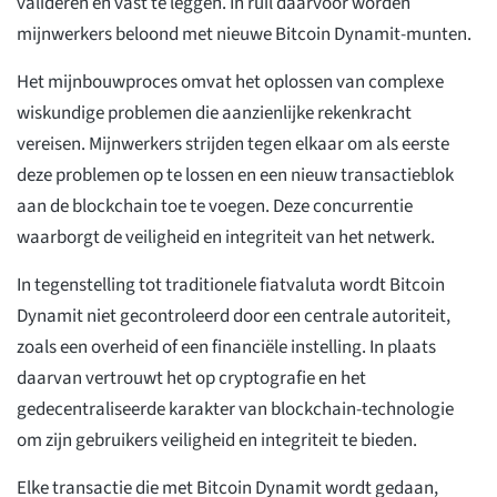
valideren en vast te leggen. In ruil daarvoor worden
mijnwerkers beloond met nieuwe Bitcoin Dynamit-munten.
Het mijnbouwproces omvat het oplossen van complexe
wiskundige problemen die aanzienlijke rekenkracht
vereisen. Mijnwerkers strijden tegen elkaar om als eerste
deze problemen op te lossen en een nieuw transactieblok
aan de blockchain toe te voegen. Deze concurrentie
waarborgt de veiligheid en integriteit van het netwerk.
In tegenstelling tot traditionele fiatvaluta wordt Bitcoin
Dynamit niet gecontroleerd door een centrale autoriteit,
zoals een overheid of een financiële instelling. In plaats
daarvan vertrouwt het op cryptografie en het
gedecentraliseerde karakter van blockchain-technologie
om zijn gebruikers veiligheid en integriteit te bieden.
Elke transactie die met Bitcoin Dynamit wordt gedaan,