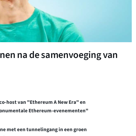
lannen na de samenvoeging van
 co-host van "Ethereum A New Era" en
 monumentale Ethereum-evenementen"
one met een tunnelingang in een groen