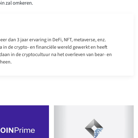
oin zal omkeren.
er dan 3 jaar ervaring in DeFi, NFT, metaverse, enz.
a in de crypto- en financiële wereld gewerkt en heeft
daan in de cryptocultuur na het overleven van bear- en
 heen.