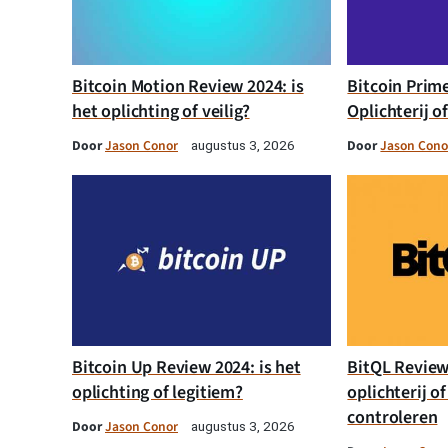
Bitcoin Motion Review 2024: is
Bitcoin Prim
het oplichting of veilig?
Oplichterij o
Door
Jason Conor
Door
Jason Cono
augustus 3, 2026
Bitcoin Up Review 2024: is het
BitQL Review 
oplichting of legitiem?
oplichterij of
controleren
Door
Jason Conor
augustus 3, 2026