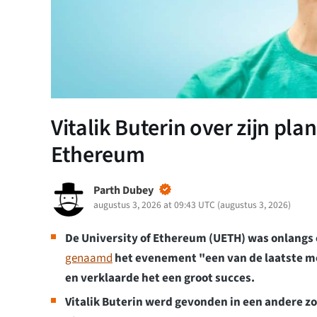
Vitalik Buterin over zijn p
Ethereum
Parth Dubey
augustus 3, 2026 at 09:43 UTC
(
augustus 3, 2026
)
De University of Ethereum (UETH) was onlangs
genaamd
het evenement "een van de laatste
en verklaarde het een groot succes.
Vitalik Buterin werd gevonden in een andere z