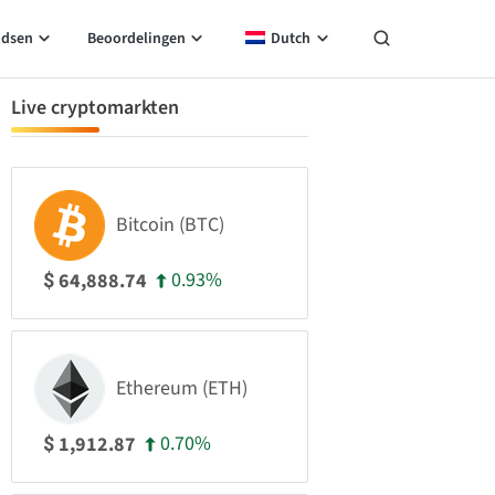
idsen
Beoordelingen
Dutch
Live cryptomarkten
Bitcoin (BTC)
0.93%
64,888.74
$
Ethereum (ETH)
0.70%
1,912.87
$