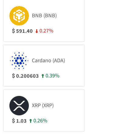
BNB (BNB)
0.27%
591.40
$
Cardano (ADA)
0.39%
0.200603
$
XRP (XRP)
0.26%
1.03
$