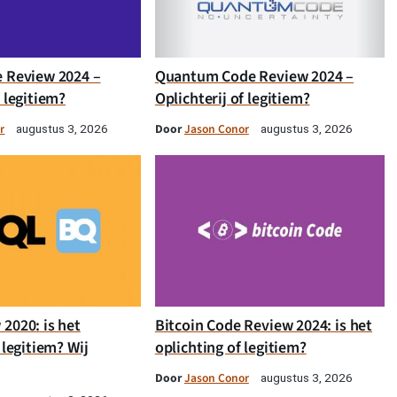
e Review 2024 –
Quantum Code Review 2024 –
f legitiem?
Oplichterij of legitiem?
r
Door
Jason Conor
augustus 3, 2026
augustus 3, 2026
2020: is het
Bitcoin Code Review 2024: is het
 legitiem? Wij
oplichting of legitiem?
Door
Jason Conor
augustus 3, 2026