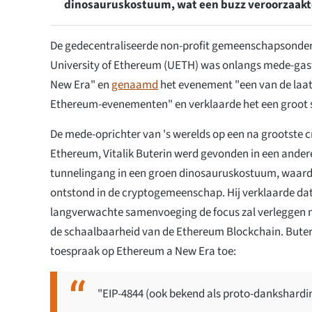
dinosauruskostuum, wat een buzz veroorzaakt
De gedecentraliseerde non-profit gemeenschapsonder
University of Ethereum (UETH) was onlangs mede-gas
New Era" en
genaamd
het evenement "een van de la
Ethereum-evenementen" en verklaarde het een groot 
De mede-oprichter van 's werelds op een na grootste 
Ethereum, Vitalik Buterin werd gevonden in een ander
tunnelingang in een groen dinosauruskostuum, waard
ontstond in de cryptogemeenschap. Hij verklaarde dat
langverwachte samenvoeging de focus zal verleggen n
de schaalbaarheid van de Ethereum Blockchain. Buteri
toespraak op Ethereum a New Era toe:
"EIP-4844 (ook bekend als proto-dankshardi