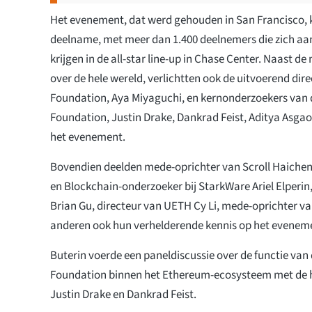
Het evenement, dat werd gehouden in San Francisco,
deelname, met meer dan 1.400 deelnemers die zich aa
krijgen in de all-star line-up in Chase Center. Naast 
over de hele wereld, verlichtten ook de uitvoerend di
Foundation, Aya Miyaguchi, en kernonderzoekers van
Foundation, Justin Drake, Dankrad Feist, Aditya Asga
het evenement.
Bovendien deelden mede-oprichter van Scroll Haich
en Blockchain-onderzoeker bij StarkWare Ariel Elperin
Brian Gu, directeur van UETH Cy Li, mede-oprichter v
anderen ook hun verhelderende kennis op het eveneme
Buterin voerde een paneldiscussie over de functie va
Foundation binnen het Ethereum-ecosysteem met de h
Justin Drake en Dankrad Feist.