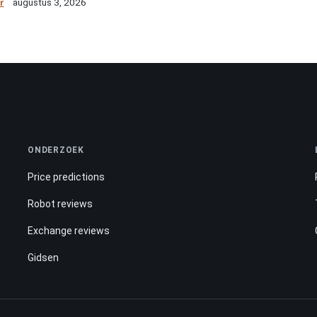
r
augustus 3, 2026
ONDERZOEK
Price predictions
Robot reviews
Exchange reviews
Gidsen