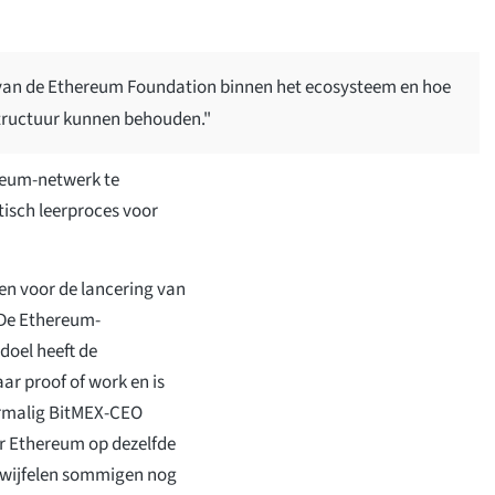
l van de Ethereum Foundation binnen het ecosysteem en hoe
tructuur kunnen behouden."
reum-netwerk te
tisch leerproces voor
en voor de lancering van
 De Ethereum-
 doel heeft de
ar proof of work en is
ormalig BitMEX-CEO
 Ethereum op dezelfde
 twijfelen sommigen nog