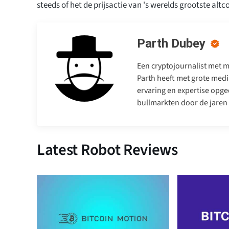
steeds of het de prijsactie van 's werelds grootste altc
Parth Dubey
Een cryptojournalist met me
Parth heeft met grote medi
ervaring en expertise opge
bullmarkten door de jaren
Latest Robot Reviews