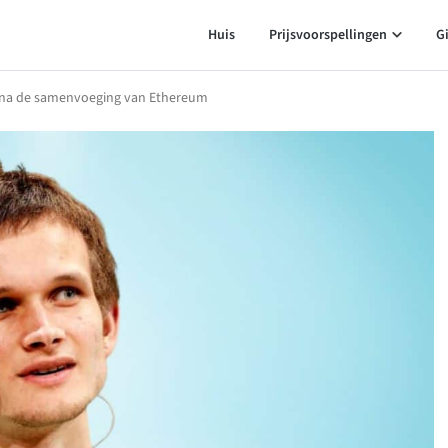
Huis
Prijsvoorspellingen
G
en na de samenvoeging van Ethereum