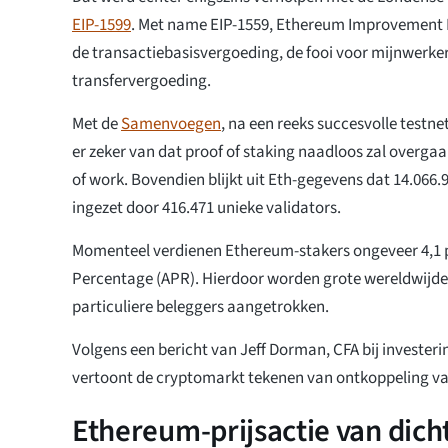
EIP-1599
. Met name EIP-1559, Ethereum Improvement 
de transactiebasisvergoeding, de fooi voor mijnwerker
transfervergoeding.
Met de
Samenvoegen
, na een reeks succesvolle testne
er zeker van dat proof of staking naadloos zal overgaa
of work. Bovendien blijkt uit Eth-gegevens dat 14.066.
ingezet door 416.471 unieke validators.
Momenteel verdienen Ethereum-stakers ongeveer 4,1 p
Percentage (APR). Hierdoor worden grote wereldwijde 
particuliere beleggers aangetrokken.
Volgens een bericht van Jeff Dorman, CFA bij invester
vertoont de cryptomarkt tekenen van ontkoppeling 
Ethereum-prijsactie van dicht