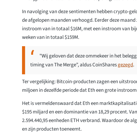
In navolging van deze sentimenten hebben crypto-gelo
de afgelopen maanden verhoogd. Eerder deze maand
instroom van in totaal $16M, met een instroom van bi
weken van in totaal $159M.
"Wij geloven dat deze ommekeer in het belegg
timing van The Merge", aldus CoinShares
gezegd
.
Ter vergelijking: Bitcoin-producten zagen een uitstroo
miljoen in dezelfde periode dat Eth een grote instroom
Het is vermeldenswaard dat Eth een marktkapitalisati
$195 miljard en een dominantie van 18,29 procent. Van
2.594.440,95 eenheden ETH verbrand. Waardoor de alg
en zijn producten toeneemt.