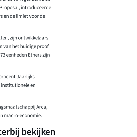
Proposal, introduceerde
s en de limiet voor de
tten, zijn ontwikkelaars
n van het huidige proof
973 eenheden Ethers zijn
rocent Jaarlijks
institutionele en
ingsmaatschappij Arca,
van macro-economie.
erbij bekijken