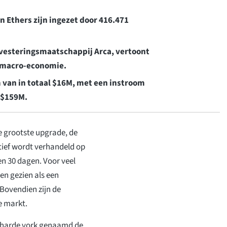
n Ethers zijn ingezet door 416.471
investeringsmaatschappij Arca, vertoont
 macro-economie.
van in totaal $16M, met een instroom
 $159M.
 grootste upgrade, de
ief wordt verhandeld op
en 30 dagen. Voor veel
en gezien als een
 Bovendien zijn de
e markt.
e harde vork genaamd de