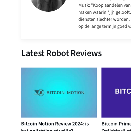
Musk: "Koop aandelen van 
maken waarin *jij* gelooft
diensten slechter worden. 
op de lange termijn goed va
Latest Robot Reviews
Bitcoin Motion Review 2024: is
Bitcoin Prim