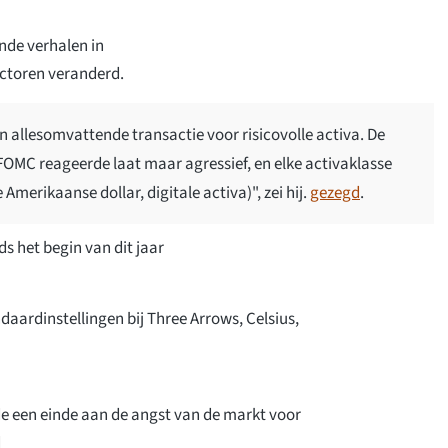
nde verhalen in
ctoren veranderd.
 allesomvattende transactie voor risicovolle activa. De
FOMC reageerde laat maar agressief, en elke activaklasse
merikaanse dollar, digitale activa)", zei hij.
gezegd
.
s het begin van dit jaar
aardinstellingen bij Three Arrows, Celsius,
de een einde aan de angst van de markt voor
d