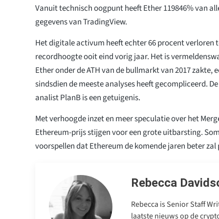
Vanuit technisch oogpunt heeft Ether 119846% van alle
gegevens van TradingView.
Het digitale activum heeft echter 66 procent verloren t
recordhoogte ooit eind vorig jaar. Het is vermeldenswa
Ether onder de ATH van de bullmarkt van 2017 zakte, e
sindsdien de meeste analyses heeft gecompliceerd. De
analist PlanB is een getuigenis.
Met verhoogde inzet en meer speculatie over het Mer
Ethereum-prijs stijgen voor een grote uitbarsting. So
voorspellen dat Ethereum de komende jaren beter zal 
Rebecca Davids
Rebecca is Senior Staff Wr
laatste nieuws op de cryp