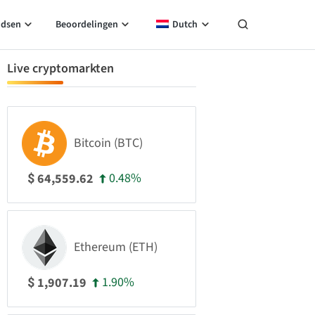
idsen
Beoordelingen
Dutch
Live cryptomarkten
Bitcoin (BTC)
0.48%
64,559.62
$
Ethereum (ETH)
1.90%
1,907.19
$