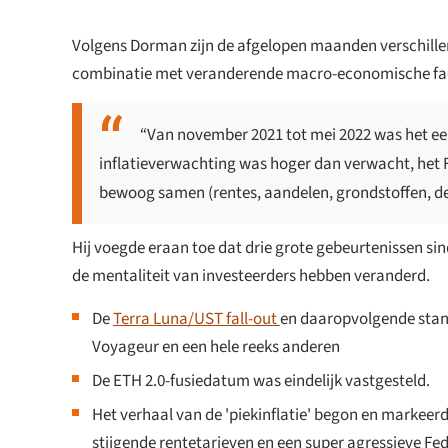
Volgens Dorman zijn de afgelopen maanden verschille
combinatie met veranderende macro-economische fa
“Van november 2021 tot mei 2022 was het een
inflatieverwachting was hoger dan verwacht, het 
bewoog samen (rentes, aandelen, grondstoffen, de A
Hij voegde eraan toe dat drie grote gebeurtenissen sind
de mentaliteit van investeerders hebben veranderd.
De
Terra Luna/UST fall-out
en daaropvolgende stand
Voyageur en een hele reeks anderen
De ETH 2.0-fusiedatum was eindelijk vastgesteld.
Het verhaal van de 'piekinflatie' begon en markeer
stijgende rentetarieven en een super agressieve Fe