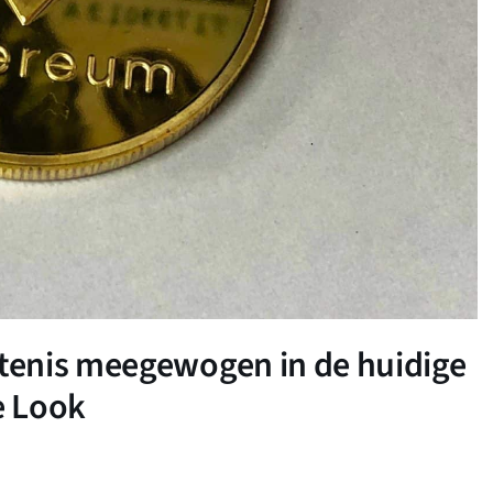
tenis meegewogen in de huidige
e Look