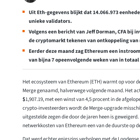
Uit Eth-gegevens blijkt dat 14.066.973 eenhede
unieke validators.
Volgens een bericht van Jeff Dorman, CFA bij 
de cryptomarkt tekenen van ontkoppeling van
Eerder deze maand zag Ethereum een instroom 
van bijna 7 opeenvolgende weken van in totaal
Het ecosysteem van Ethereum (ETH) warmt op voor de
Merge genaamd, halverwege volgende maand. Het act
$
1,907.19
, met een winst van 4,5 procent in de afgelop
crypto-investeerders wordt de Merge-upgrade misschi
uitgestelde zegen die door de jaren heen is geweigerd.
netwerkkosten van Ethereum een van de duurste op d
Dat werd echter enigszins verholpen met de Londens