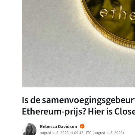
Is de samenvoegingsgebeur
Ethereum-prijs? Hier is Clos
Rebecca Davidson
augustus 3, 2026 at 09:43 UTC
(
augustus 3, 2026
)