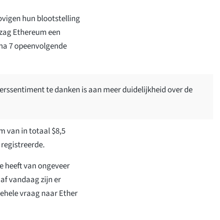
vigen hun blootstelling
 zag Ethereum een
jna 7 opeenvolgende
erssentiment te danken is aan meer duidelijkheid over de
m van in totaal $8,5
 registreerde.
e heeft van ongeveer
af vandaag zijn er
ehele vraag naar Ether