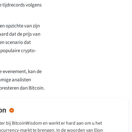
 tijdrecords volgens
en opzichte van zijn
ard dat de prijs van
en scenario dat
 populaire crypto-
ge-evenement, kan de
mmige analisten
presteren dan Bitcoin.
on
iter bij BitcoinWisdom en werkt er hard aan om u het
tocurrency-markt te brengen. In de woorden van Elon