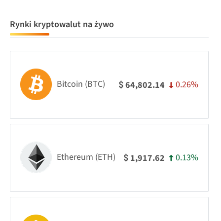
Rynki kryptowalut na żywo
Bitcoin (BTC)
0.26%
64,802.14
$
Ethereum (ETH)
0.13%
1,917.62
$