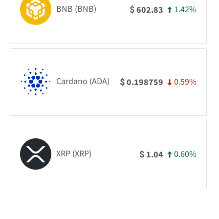
BNB (BNB)
1.42%
602.83
$
Cardano (ADA)
0.59%
0.198759
$
XRP (XRP)
0.60%
1.04
$