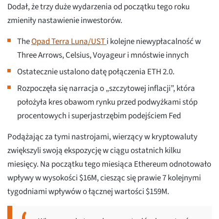
Dodał, że trzy duże wydarzenia od początku tego roku
zmieniły nastawienie inwestorów.
The
Opad Terra Luna/UST
i kolejne niewypłacalność w
Three Arrows, Celsius, Voyageur i mnóstwie innych
Ostatecznie ustalono datę połączenia ETH 2.0.
Rozpoczęła się narracja o „szczytowej inflacji”, która
położyła kres obawom rynku przed podwyżkami stóp
procentowych i superjastrzębim podejściem Fed
Podążając za tymi nastrojami, wierzący w kryptowaluty
zwiększyli swoją ekspozycję w ciągu ostatnich kilku
miesięcy. Na początku tego miesiąca Ethereum odnotowało
wpływy w wysokości $16M, ciesząc się prawie 7 kolejnymi
tygodniami wpływów o łącznej wartości $159M.