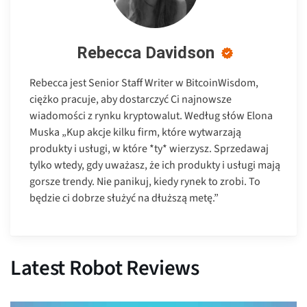
Rebecca Davidson
Rebecca jest Senior Staff Writer w BitcoinWisdom,
ciężko pracuje, aby dostarczyć Ci najnowsze
wiadomości z rynku kryptowalut. Według słów Elona
Muska „Kup akcje kilku firm, które wytwarzają
produkty i usługi, w które *ty* wierzysz. Sprzedawaj
tylko wtedy, gdy uważasz, że ich produkty i usługi mają
gorsze trendy. Nie panikuj, kiedy rynek to zrobi. To
będzie ci dobrze służyć na dłuższą metę.”
Latest Robot Reviews