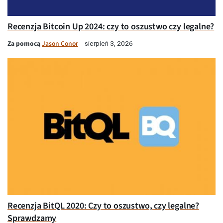
Recenzja Bitcoin Up 2024: czy to oszustwo czy legalne?
Za pomocą
Jason Conor
sierpień 3, 2026
Recenzja BitQL 2020: Czy to oszustwo, czy legalne?
Sprawdzamy