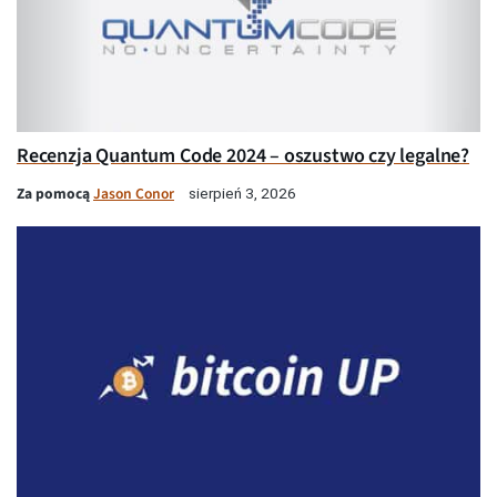
Recenzja Quantum Code 2024 – oszustwo czy legalne?
Za pomocą
Jason Conor
sierpień 3, 2026