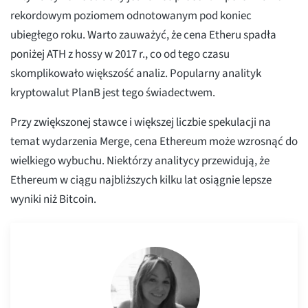
rekordowym poziomem odnotowanym pod koniec
ubiegłego roku. Warto zauważyć, że cena Etheru spadła
poniżej ATH z hossy w 2017 r., co od tego czasu
skomplikowało większość analiz. Popularny analityk
kryptowalut PlanB jest tego świadectwem.
Przy zwiększonej stawce i większej liczbie spekulacji na
temat wydarzenia Merge, cena Ethereum może wzrosnąć do
wielkiego wybuchu. Niektórzy analitycy przewidują, że
Ethereum w ciągu najbliższych kilku lat osiągnie lepsze
wyniki niż Bitcoin.