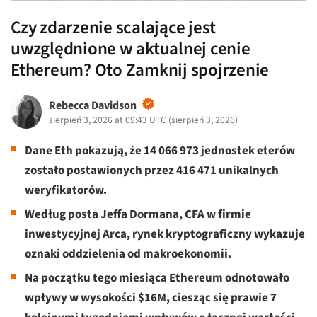
Czy zdarzenie scalające jest
uwzględnione w aktualnej cenie
Ethereum? Oto Zamknij spojrzenie
Rebecca Davidson
sierpień 3, 2026 at 09:43 UTC
(
sierpień 3, 2026
)
Dane Eth pokazują, że 14 066 973 jednostek eterów
zostało postawionych przez 416 471 unikalnych
weryfikatorów.
Według posta Jeffa Dormana, CFA w firmie
inwestycyjnej Arca, rynek kryptograficzny wykazuje
oznaki oddzielenia od makroekonomii.
Na początku tego miesiąca Ethereum odnotowało
wpływy w wysokości $16M, ciesząc się prawie 7