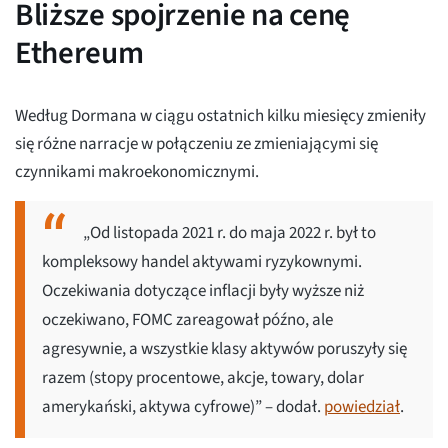
Bliższe spojrzenie na cenę
Ethereum
Według Dormana w ciągu ostatnich kilku miesięcy zmieniły
się różne narracje w połączeniu ze zmieniającymi się
czynnikami makroekonomicznymi.
„Od listopada 2021 r. do maja 2022 r. był to
kompleksowy handel aktywami ryzykownymi.
Oczekiwania dotyczące inflacji były wyższe niż
oczekiwano, FOMC zareagował późno, ale
agresywnie, a wszystkie klasy aktywów poruszyły się
razem (stopy procentowe, akcje, towary, dolar
amerykański, aktywa cyfrowe)” – dodał.
powiedział
.