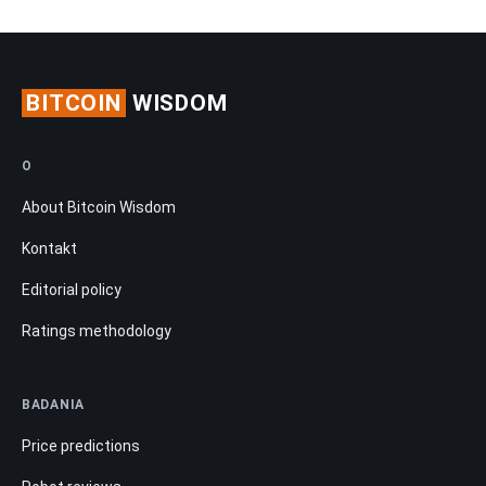
BITCOIN
WISDOM
O
About Bitcoin Wisdom
Kontakt
Editorial policy
Ratings methodology
BADANIA
Price predictions