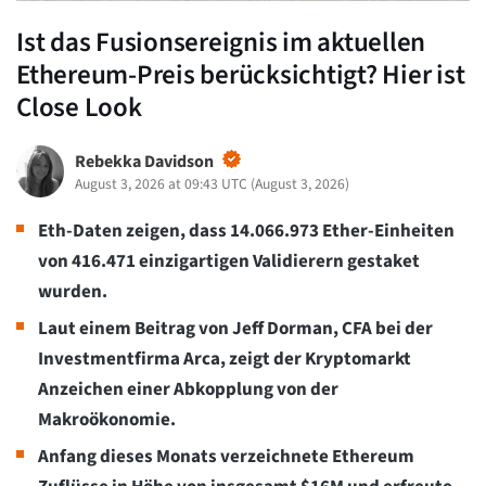
Ist das Fusionsereignis im aktuellen
Ethereum-Preis berücksichtigt? Hier ist
Close Look
Rebekka Davidson
August 3, 2026 at 09:43 UTC
(
August 3, 2026
)
Eth-Daten zeigen, dass 14.066.973 Ether-Einheiten
von 416.471 einzigartigen Validierern gestaket
wurden.
Laut einem Beitrag von Jeff Dorman, CFA bei der
Investmentfirma Arca, zeigt der Kryptomarkt
Anzeichen einer Abkopplung von der
Makroökonomie.
Anfang dieses Monats verzeichnete Ethereum