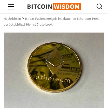
Bitcoin-Weisheit
>
Nachrichten
Ist das Fusionsereignis im aktuellen Ethereum-Preis
berücksichtigt? Hier ist Close Look