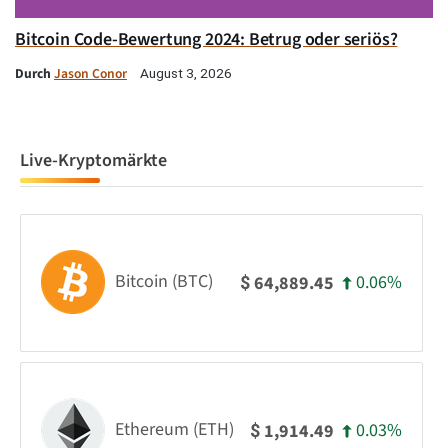
Bitcoin Code-Bewertung 2024: Betrug oder seriös?
Durch
Jason Conor
August 3, 2026
Live-Kryptomärkte
Bitcoin (BTC)
0.06%
64,889.45
$
Ethereum (ETH)
0.03%
1,914.49
$