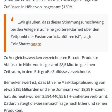
$16M und erfreute sich einer fast 7-wöchigen Folge von
Zuflüssen in Höhe von insgesamt $159M.
„Wir glauben, dass dieser Stimmungsumschwung
bei den Anlegern auf eine größere Klarheit über den
Zeitpunkt der Fusion zurückzuführen ist“, sagte
CoinShares
sagte
.
Zu Vergleichszwecken verzeichneten Bitcoin-Produkte
Abflüsse in Höhe von insgesamt $8,5 Mio. im gleichen
Zeitraum, in dem Eth große Zuflüsse verzeichnete.
Bemerkenswert ist, dass Eth eine Marktkapitalisierung von
etwa $195 Milliarden und eine Dominanz von 18,29 Prozent
hat. Bis heute wurden 2.594.440,95 ETH-Einheiten verbrannt.
Dadurch steigt die Gesamtnachfrage nach Ether und seinen
Produkten.