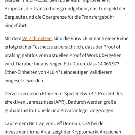
wurden mit EIP-1559, dem Ethereum Improvement
Proposal, die Transaktionsgrundgebühr, das Trinkgeld der
Bergleute und die Obergrenze für die Transfergebühr
eingeführt.
Mit dem
Verschmelzen
, sind die Entwickler nach einer Reihe
erfolgreicher Testnetze zuversichtlich, dass der Proof of
Staking nahtlos vom aktuellen Proof of Work übergehen
wird. Darüber hinaus zeigen Eth-Daten, dass 14.066.973
Ether-Einheiten von 416.471 eindeutigen Validierern
eingesetzt wurden.
Derzeit verdienen Ethereum-Spieler etwa 4,1 Prozent des
effektiven Jahreszinses (APR). Dadurch werden große
globale institutionelle und Privatanleger angezogen.
Laut einem Beitrag von Jeff Dorman, CFA bei der
Investmentfirma Arca, zeigt der Kryptomarkt Anzeichen