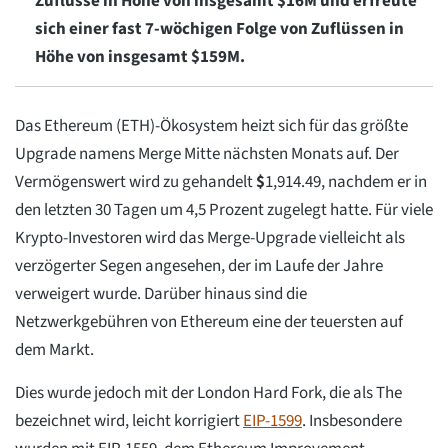
Zuflüsse in Höhe von insgesamt $16M und erfreute
sich einer fast 7-wöchigen Folge von Zuflüssen in
Höhe von insgesamt $159M.
Das Ethereum (ETH)-Ökosystem heizt sich für das größte
Upgrade namens Merge Mitte nächsten Monats auf. Der
Vermögenswert wird zu gehandelt
$
1,914.49
, nachdem er in
den letzten 30 Tagen um 4,5 Prozent zugelegt hatte. Für viele
Krypto-Investoren wird das Merge-Upgrade vielleicht als
verzögerter Segen angesehen, der im Laufe der Jahre
verweigert wurde. Darüber hinaus sind die
Netzwerkgebühren von Ethereum eine der teuersten auf
dem Markt.
Dies wurde jedoch mit der London Hard Fork, die als The
bezeichnet wird, leicht korrigiert
EIP-1599
. Insbesondere