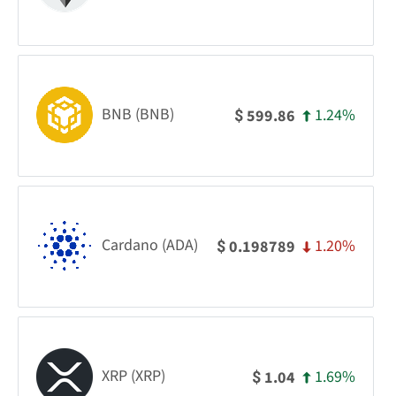
BNB (BNB)
1.24%
599.86
$
Cardano (ADA)
1.20%
0.198789
$
XRP (XRP)
1.69%
1.04
$