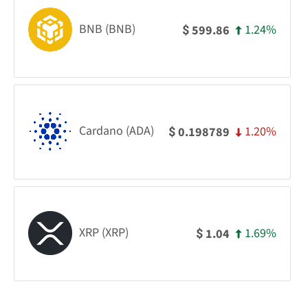
BNB (BNB)
1.24%
599.86
$
Cardano (ADA)
1.20%
0.198789
$
XRP (XRP)
1.69%
1.04
$