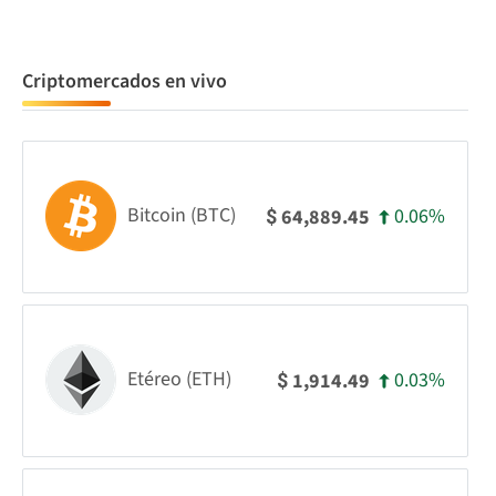
Criptomercados en vivo
Bitcoin (BTC)
0.06%
64,889.45
$
Etéreo (ETH)
0.03%
1,914.49
$