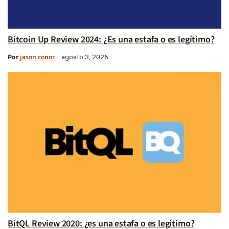
Bitcoin Up Review 2024: ¿Es una estafa o es legítimo?
Por
jason conor
agosto 3, 2026
BitQL Review 2020: ¿es una estafa o es legítimo?