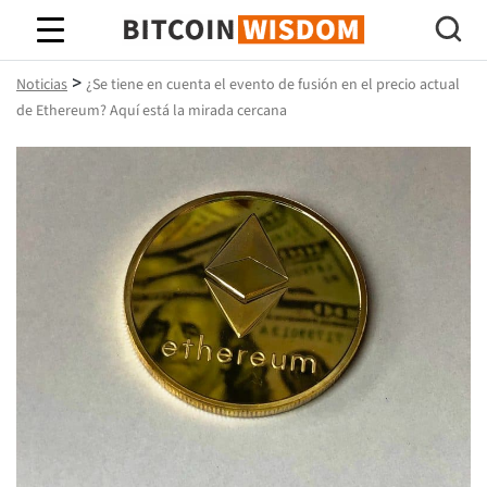
Sabiduría de Bitcoin
>
Noticias
¿Se tiene en cuenta el evento de fusión en el precio actual
de Ethereum? Aquí está la mirada cercana