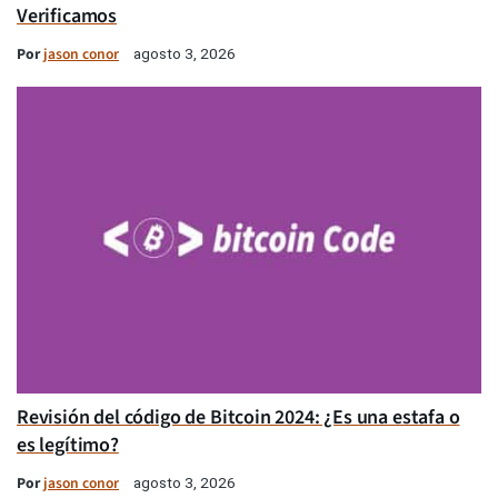
Verificamos
Por
jason conor
agosto 3, 2026
Revisión del código de Bitcoin 2024: ¿Es una estafa o
es legítimo?
Por
jason conor
agosto 3, 2026