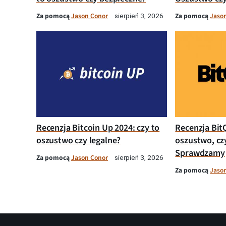
Za pomocą
Jason Conor
Za pomocą
Jaso
sierpień 3, 2026
Recenzja Bitcoin Up 2024: czy to
Recenzja Bit
oszustwo czy legalne?
oszustwo, cz
Sprawdzamy
Za pomocą
Jason Conor
sierpień 3, 2026
Za pomocą
Jaso