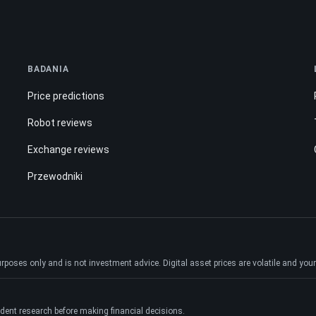
BADANIA
Price predictions
Robot reviews
Exchange reviews
Przewodniki
ses only and is not investment advice. Digital asset prices are volatile and your e
dent research before making financial decisions.