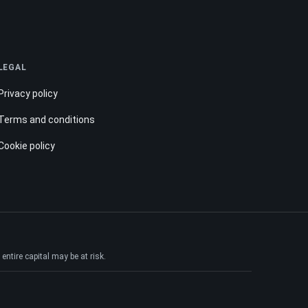
LEGAL
Privacy policy
Terms and conditions
Cookie policy
ntire capital may be at risk.