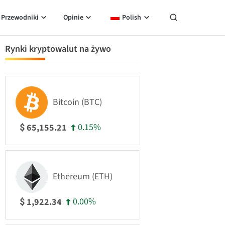
Przewodniki
Opinie
Polish
Rynki kryptowalut na żywo
Bitcoin (BTC)
0.15%
65,155.21
$
Ethereum (ETH)
0.00%
1,922.34
$