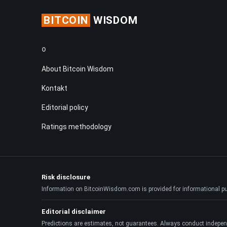
BITCOIN
WISDOM
O
About Bitcoin Wisdom
Kontakt
Editorial policy
Ratings methodology
Risk disclosure
Information on BitcoinWisdom.com is provided for informational purpo
Editorial disclaimer
Predictions are estimates, not guarantees. Always conduct indepen