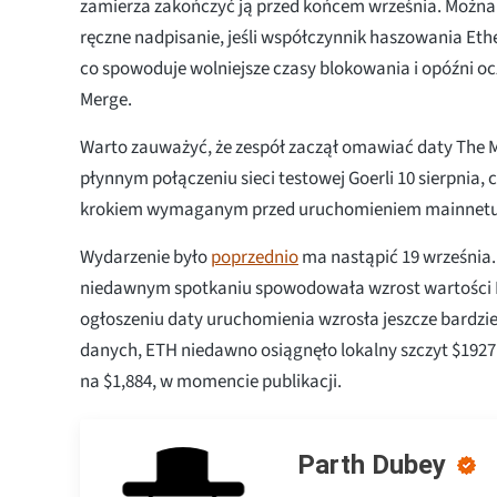
zamierza zakończyć ją przed końcem września. Możn
ręczne nadpisanie, jeśli współczynnik haszowania Et
co spowoduje wolniejsze czasy blokowania i opóźni o
Merge.
Warto zauważyć, że zespół zaczął omawiać daty The 
płynnym połączeniu sieci testowej Goerli 10 sierpnia, 
krokiem wymaganym przed uruchomieniem mainnetu
Wydarzenie było
poprzednio
ma nastąpić 19 września
niedawnym spotkaniu spowodowała wzrost wartości E
ogłoszeniu daty uruchomienia wzrosła jeszcze bardzi
danych, ETH niedawno osiągnęło lokalny szczyt $1927 
na $1,884, w momencie publikacji.
Parth Dubey