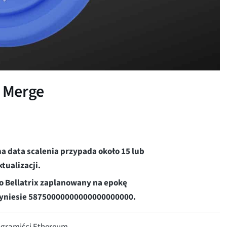
 Merge
a data scalenia przypada około 15 lub
tualizacji.
to Bellatrix zaplanowany na epokę
 wyniesie 58750000000000000000000.
rogramiści Ethereum