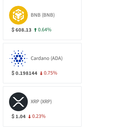
BNB (BNB)
0.64%
608.13
$
Cardano (ADA)
0.75%
0.198144
$
XRP (XRP)
0.23%
1.04
$