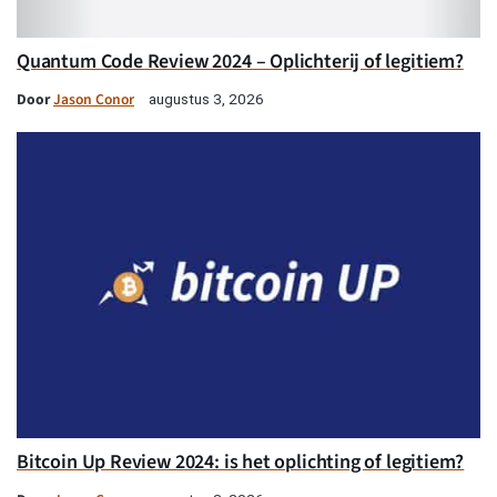
Quantum Code Review 2024 – Oplichterij of legitiem?
Door
Jason Conor
augustus 3, 2026
Bitcoin Up Review 2024: is het oplichting of legitiem?