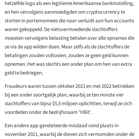
hetzelfde logo als een legitieme Amerikaanse bankinstelling,
en hen vervolgens aanmoedigden om cryptocurrency te
storten in portemonnees die naar verluidt aan hun accounts
waren gekoppeld. De nietsvermoedende slachtoffers
moesten vervolgens belasting betalen over alle opnames die
ze via de app wilden doen. Maar zelfs als de slachtoffers de
betalingen zouden voltooien, zouden ze geen geld kunnen
opnemen. Het was slechts een ander plan om hen van extra
geld te bedriegen.
Fraudeurs waren tussen oktober 2021 en mei 2022 betrokken
bij een ander soortgelijk plan, waarbij ze ten minste vier
slachtoffers van bijna $5,5 miljoen oplichtten, terwijl ze zich
voordeden onder de bedrijfsnaam ‘YiBit’.
Een andere app-gerelateerde misdaad vond plaats in
november 2021, waarbij de dieven zich vermomden onder de