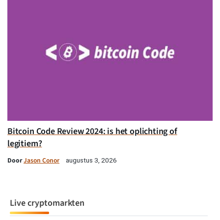
Bitcoin Code Review 2024: is het oplichting of
legitiem?
Door
Jason Conor
augustus 3, 2026
Live cryptomarkten