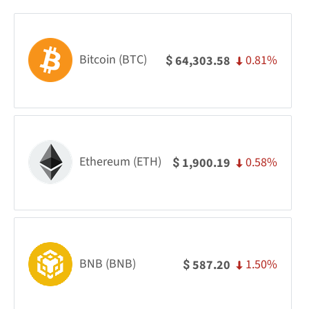
Bitcoin (BTC)
0.81%
64,303.58
$
Ethereum (ETH)
0.58%
1,900.19
$
BNB (BNB)
1.50%
587.20
$