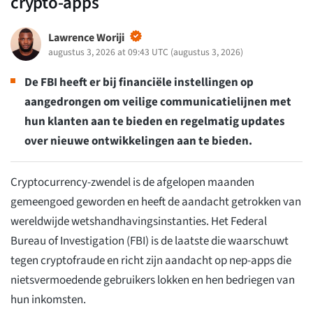
crypto-apps
Lawrence Woriji
augustus 3, 2026 at 09:43 UTC
(
augustus 3, 2026
)
De FBI heeft er bij financiële instellingen op
aangedrongen om veilige communicatielijnen met
hun klanten aan te bieden en regelmatig updates
over nieuwe ontwikkelingen aan te bieden.
Cryptocurrency-zwendel is de afgelopen maanden
gemeengoed geworden en heeft de aandacht getrokken van
wereldwijde wetshandhavingsinstanties. Het Federal
Bureau of Investigation (FBI) is de laatste die waarschuwt
tegen cryptofraude en richt zijn aandacht op nep-apps die
nietsvermoedende gebruikers lokken en hen bedriegen van
hun inkomsten.