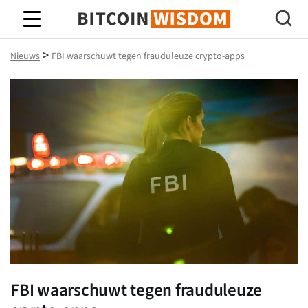
Bitcoin-wijsheid
>
Nieuws
FBI waarschuwt tegen frauduleuze crypto-apps
FBI waarschuwt tegen frauduleuze