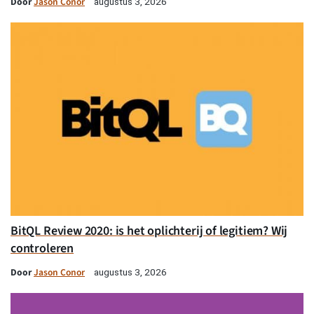
Door
Jason Conor
augustus 3, 2026
BitQL Review 2020: is het oplichterij of legitiem? Wij
controleren
Door
Jason Conor
augustus 3, 2026