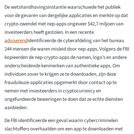
De wetshandhavingsinstantie waarschuwde het publiek
voor de gevaren van dergelijke applicaties en merkte op dat
crypto-zwendel met nep-apps ongeveer $42,7 miljoen van
investeerders heeft gestolen. In een recente
adviserend
identificeerde de cyberafdeling van het bureau
244 mensen die waren misleid door nep-apps. Volgens de FBI
kopieerden de nep-crypto-apps de namen, logo’s en andere
onderscheidende kenmerken van authentieke apps. Om
individuen zover te krijgen ze te downloaden, zijn deze
frauduleuze applicaties opgemerkt door contact op te
nemen met investeerders in cryptocurrency en
ongefundeerde beweringen te doen dat ze echte diensten
aanbieden.
De FBI identificeerde een geval waarin cybercriminelen
slachtoffers overhaalden om een app te downloaden met