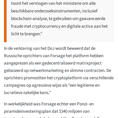
toont het vermogen van het ministerie om alle
beschikbare onderzoeksinstrumenten, inclusief
blockchain-analyse, te gebruiken om geavanceerde
fraude met cryptocurrency en digitale activa aan het
licht te brengen.”
In de verklaring van het DoJ wordt beweerd dat de
Russische oprichters van Forsage het platform hebben
aangeprezen als een gedecentraliseerd matrixproject
gebaseerd op netwerkmarketing en slimme contracten. De
oprichters promootten het cryptoplatform via verschillende
campagnes op agressieve wijze als “een legitieme en
lucratieve zakelijke kans.”
In werkelijkheid was Forsage echter een Ponzi- en
piramideinvesteringsplan dat $340 miljoen van