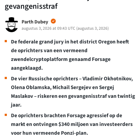
gevangenisstraf
Parth Dubey
augustus 3, 2026 at 09:43 UTC
(
augustus 3, 2026
)
De federale grand jury in het district Oregon heeft
de oprichters van een vermeend
zwendelcryptoplatform genaamd Forsage
aangeklaagd.
De vier Russische oprichters – Vladimir Okhotnikov,
Olena Oblamska, Michail Sergejev en Sergej
Maslakov – riskeren een gevangenisstraf van twintig
jaar.
De oprichters brachten Forsage agressief op de
markt en ontvingen $340 miljoen van investeerders
voor hun vermeende Ponzi-plan.