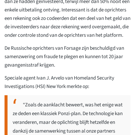
dan ze hadden geïnvesteerd, terwijl meer dan 50% nooit een
enkele uitbetaling ontving. Interessant is dat de oprichters
een rekening ook zo codeerden dat een deel van het geld van
de investeerders naar deze rekening werd overgemaakt, die
onder controle stond van de oprichters van het platform.
De Russische oprichters van Forsage zijn beschuldigd van
samenzwering om fraude te plegen en kunnen tot 20 jaar
gevangenisstraf krijgen.
Speciale agent Ivan J. Arvelo van Homeland Security
Investigations (HSI) New York merkte op:
“Zoals de aanklacht beweert, was het enige wat
ze deden een klassiek Ponzi-plan. De technologie kan
veranderen, maar de oplichting blijft hetzelfde en
dankzij de samenwerking tussen al onze partners