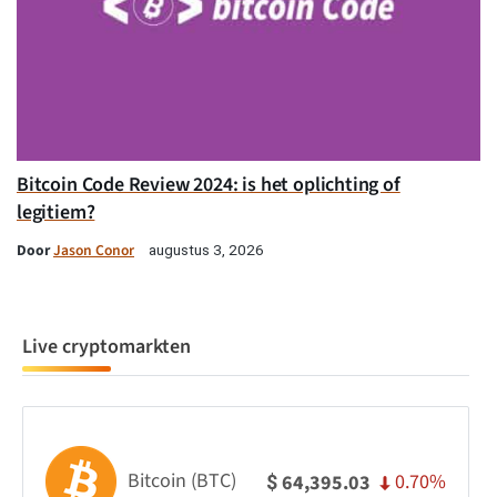
Bitcoin Code Review 2024: is het oplichting of
legitiem?
Door
Jason Conor
augustus 3, 2026
Live cryptomarkten
Bitcoin (BTC)
0.70%
64,395.03
$