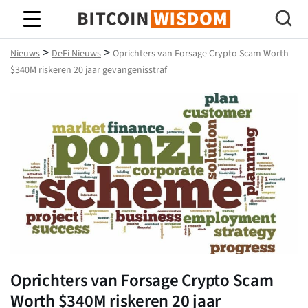
Bitcoin-wijsheid
>
>
Nieuws
DeFi Nieuws
Oprichters van Forsage Crypto Scam Worth
$340M riskeren 20 jaar gevangenisstraf
Oprichters van Forsage Crypto Scam
Worth $340M riskeren 20 jaar