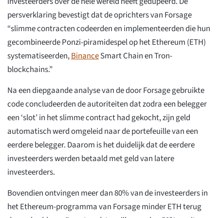
investeerders over de hele wereld heeft gedupeerd. De
persverklaring bevestigt dat de oprichters van Forsage
“slimme contracten codeerden en implementeerden die hun
gecombineerde Ponzi-piramidespel op het Ethereum (ETH)
systematiseerden,
Binance
Smart Chain en Tron-
blockchains.”
Na een diepgaande analyse van de door Forsage gebruikte
code concludeerden de autoriteiten dat zodra een belegger
een ‘slot’ in het slimme contract had gekocht, zijn geld
automatisch werd omgeleid naar de portefeuille van een
eerdere belegger. Daarom is het duidelijk dat de eerdere
investeerders werden betaald met geld van latere
investeerders.
Bovendien ontvingen meer dan 80% van de investeerders in
het Ethereum-programma van Forsage minder ETH terug