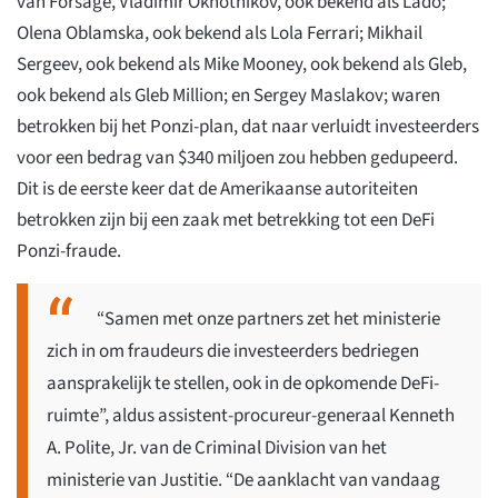
van Forsage, Vladimir Okhotnikov, ook bekend als Lado;
Olena Oblamska, ook bekend als Lola Ferrari; Mikhail
Sergeev, ook bekend als Mike Mooney, ook bekend als Gleb,
ook bekend als Gleb Million; en Sergey Maslakov; waren
betrokken bij het Ponzi-plan, dat naar verluidt investeerders
voor een bedrag van $340 miljoen zou hebben gedupeerd.
Dit is de eerste keer dat de Amerikaanse autoriteiten
betrokken zijn bij een zaak met betrekking tot een DeFi
Ponzi-fraude.
“Samen met onze partners zet het ministerie
zich in om fraudeurs die investeerders bedriegen
aansprakelijk te stellen, ook in de opkomende DeFi-
ruimte”, aldus assistent-procureur-generaal Kenneth
A. Polite, Jr. van de Criminal Division van het
ministerie van Justitie. “De aanklacht van vandaag