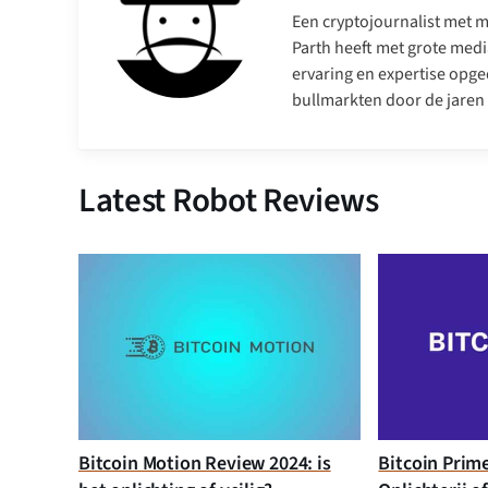
Een cryptojournalist met me
Parth heeft met grote medi
ervaring en expertise opge
bullmarkten door de jaren
Latest Robot Reviews
Bitcoin Motion Review 2024: is
Bitcoin Prim