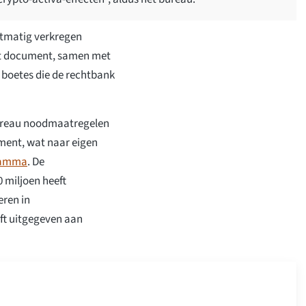
htmatig verkregen
het document, samen met
e boetes die de rechtbank
bureau noodmaatregelen
ent, wat naar eigen
ramma
. De
miljoen heeft
eren in
eft uitgegeven aan