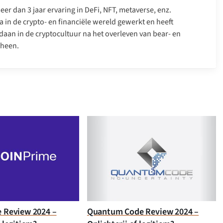
er dan 3 jaar ervaring in DeFi, NFT, metaverse, enz.
a in de crypto- en financiële wereld gewerkt en heeft
daan in de cryptocultuur na het overleven van bear- en
 heen.
e Review 2024 –
Quantum Code Review 2024 –