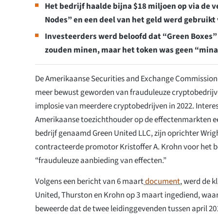
Het bedrijf haalde bijna $18 miljoen op via de
Nodes” en een deel van het geld werd gebruikt 
Investeerders werd beloofd dat “Green Boxes
zouden minen, maar het token was geen “minab
De Amerikaanse Securities and Exchange Commission (
meer bewust geworden van frauduleuze cryptobedrijv
implosie van meerdere cryptobedrijven in 2022. Interes
Amerikaanse toezichthouder op de effectenmarkten ee
bedrijf genaamd Green United LLC, zijn oprichter Wrig
contracteerde promotor Kristoffer A. Krohn voor het 
“frauduleuze aanbieding van effecten.”
Volgens een bericht van 6 maart
document
, werd de k
United, Thurston en Krohn op 3 maart ingediend, waa
beweerde dat de twee leidinggevenden tussen april 2