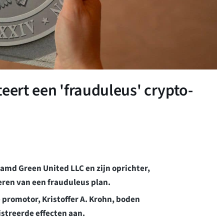
eert een 'frauduleus' crypto-
aamd Green United LLC en zijn oprichter,
eren van een frauduleus plan.
 promotor, Kristoffer A. Krohn, boden
istreerde effecten aan.