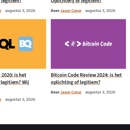
f legitiem?
Oplichterij of legitiem?
r
Door
Jason Conor
augustus 3, 2026
augustus 3, 2026
2020: is het
Bitcoin Code Review 2024: is het
 legitiem? Wij
oplichting of legitiem?
Door
Jason Conor
augustus 3, 2026
r
augustus 3, 2026