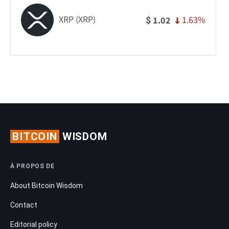
XRP (XRP)
1.63%
1.02
$
BITCOIN
WISDOM
À PROPOS DE
About Bitcoin Wisdom
Contact
Editorial policy