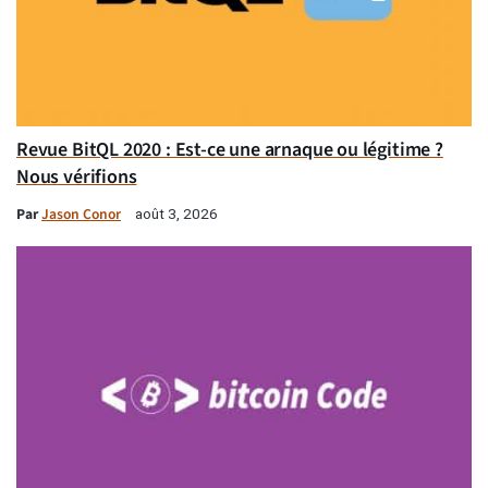
Revue BitQL 2020 : Est-ce une arnaque ou légitime ?
Nous vérifions
Par
Jason Conor
août 3, 2026