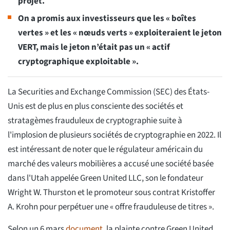
projet.
On a promis aux investisseurs que les « boîtes
vertes » et les « nœuds verts » exploiteraient le jeton
VERT, mais le jeton n’était pas un « actif
cryptographique exploitable ».
La Securities and Exchange Commission (SEC) des États-
Unis est de plus en plus consciente des sociétés et
stratagèmes frauduleux de cryptographie suite à
l'implosion de plusieurs sociétés de cryptographie en 2022. Il
est intéressant de noter que le régulateur américain du
marché des valeurs mobilières a accusé une société basée
dans l'Utah appelée Green United LLC, son le fondateur
Wright W. Thurston et le promoteur sous contrat Kristoffer
A. Krohn pour perpétuer une « offre frauduleuse de titres ».
Selon un 6 mars
document
, la plainte contre Green United,