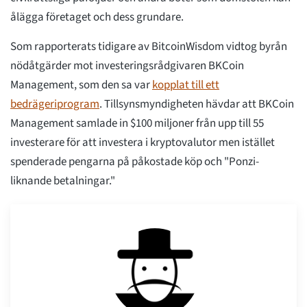
ålägga företaget och dess grundare.
Som rapporterats tidigare av BitcoinWisdom vidtog byrån
nödåtgärder mot investeringsrådgivaren BKCoin
Management, som den sa var
kopplat till ett
bedrägeriprogram
. Tillsynsmyndigheten hävdar att BKCoin
Management samlade in $100 miljoner från upp till 55
investerare för att investera i kryptovalutor men istället
spenderade pengarna på påkostade köp och "Ponzi-
liknande betalningar."