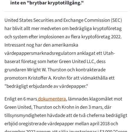
inte en "brytbar kryptotillgång."
United States Securities and Exchange Commission (SEC)
har blivit allt mer medveten om bedrägliga kryptoföretag
och system efter implosionen av flera kryptoföretag 2022.
Intressant nog har den amerikanska
värdepappersmarknadsregulatorn anklagat ett Utah-
baserat företag som heter Green United LLC, dess
grundaren Wright W. Thurston och kontrakterade
promotorn Kristoffer A. Krohn för att vidmakthålla ett
"bedrägligt erbjudande av värdepapper."
Enligt en 6 mars
dokumentera
, lämnades klagomålet mot
Green United, Thurston och Krohn in den 3 mars, där
tillsynsmyndigheten hävdade att de två cheferna bedrägligt
erbjöd oregistrerade värdepapper mellan april 2018 och