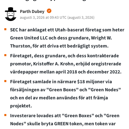
Parth Dubey
augusti 3, 2026 at 09:43 UTC
(
augusti 3, 2026
)
SEC har anklagat ett Utah-baserat företag som heter
Green United LLC och dess grundare, Wright W.
Thurston, för att driva ett bedrägligt system.
Företaget, dess grundare, och dess kontrakterade
promotor, Kristoffer A. Krohn, erbjöd oregistrerade
värdepapper mellan april 2018 och december 2022.
Företaget samlade in närmare $18 miljoner via
försäljningen av "Green Boxes" och "Green Nodes"
och en del av medlen användes för att främja
projektet.
Investerare lovades att "Green Boxes" och "Green
Nodes" skulle bryta GREEN token, men token var