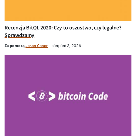
Recenzja BitQL 2020: Czy to oszustwo, czy legalne?
Sprawdzamy
Za pomocą
Jason Conor
sierpień 3, 2026