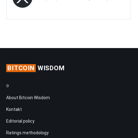
BITCOIN
WISDOM
O
About Bitcoin Wisdom
Kontakt
Editorial policy
Ratings methodology