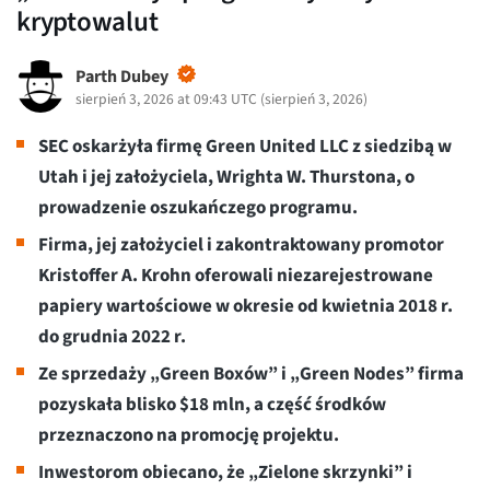
kryptowalut
Parth Dubey
sierpień 3, 2026 at 09:43 UTC
(
sierpień 3, 2026
)
SEC oskarżyła firmę Green United LLC z siedzibą w
Utah i jej założyciela, Wrighta W. Thurstona, o
prowadzenie oszukańczego programu.
Firma, jej założyciel i zakontraktowany promotor
Kristoffer A. Krohn oferowali niezarejestrowane
papiery wartościowe w okresie od kwietnia 2018 r.
do grudnia 2022 r.
Ze sprzedaży „Green Boxów” i „Green Nodes” firma
pozyskała blisko $18 mln, a część środków
przeznaczono na promocję projektu.
Inwestorom obiecano, że „Zielone skrzynki” i