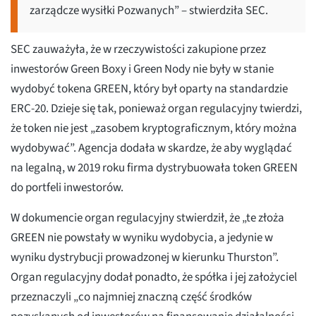
zarządcze wysiłki Pozwanych” – stwierdziła SEC.
SEC zauważyła, że w rzeczywistości zakupione przez
inwestorów Green Boxy i Green Nody nie były w stanie
wydobyć tokena GREEN, który był oparty na standardzie
ERC-20. Dzieje się tak, ponieważ organ regulacyjny twierdzi,
że token nie jest „zasobem kryptograficznym, który można
wydobywać”. Agencja dodała w skardze, że aby wyglądać
na legalną, w 2019 roku firma dystrybuowała token GREEN
do portfeli inwestorów.
W dokumencie organ regulacyjny stwierdził, że „te złoża
GREEN nie powstały w wyniku wydobycia, a jedynie w
wyniku dystrybucji prowadzonej w kierunku Thurston”.
Organ regulacyjny dodał ponadto, że spółka i jej założyciel
przeznaczyli „co najmniej znaczną część środków