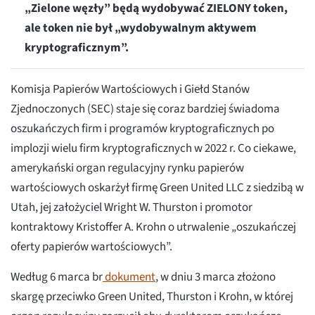
„Zielone węzły” będą wydobywać ZIELONY token,
ale token nie był „wydobywalnym aktywem
kryptograficznym”.
Komisja Papierów Wartościowych i Giełd Stanów
Zjednoczonych (SEC) staje się coraz bardziej świadoma
oszukańczych firm i programów kryptograficznych po
implozji wielu firm kryptograficznych w 2022 r. Co ciekawe,
amerykański organ regulacyjny rynku papierów
wartościowych oskarżył firmę Green United LLC z siedzibą w
Utah, jej założyciel Wright W. Thurston i promotor
kontraktowy Kristoffer A. Krohn o utrwalenie „oszukańczej
oferty papierów wartościowych”.
Według 6 marca br
dokument
, w dniu 3 marca złożono
skargę przeciwko Green United, Thurston i Krohn, w której