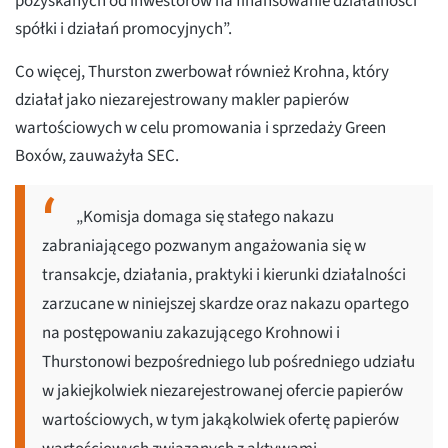
pozyskanych od inwestorów na finansowanie działalności
spółki i działań promocyjnych”.
Co więcej, Thurston zwerbował również Krohna, który
działał jako niezarejestrowany makler papierów
wartościowych w celu promowania i sprzedaży Green
Boxów, zauważyła SEC.
„Komisja domaga się stałego nakazu
zabraniającego pozwanym angażowania się w
transakcje, działania, praktyki i kierunki działalności
zarzucane w niniejszej skardze oraz nakazu opartego
na postępowaniu zakazującego Krohnowi i
Thurstonowi bezpośredniego lub pośredniego udziału
w jakiejkolwiek niezarejestrowanej ofercie papierów
wartościowych, w tym jakąkolwiek ofertę papierów