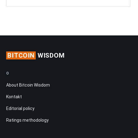
BITCOIN
WISDOM
O
About Bitcoin Wisdom
Kontakt
Editorial policy
Ratings methodology