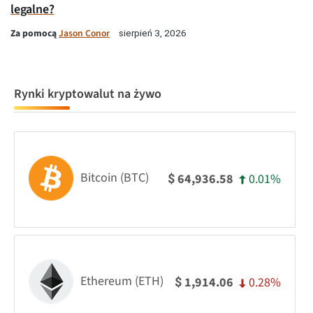
legalne?
Za pomocą
Jason Conor
sierpień 3, 2026
Rynki kryptowalut na żywo
Bitcoin (BTC)
0.01%
64,936.58
$
Ethereum (ETH)
0.28%
1,914.06
$