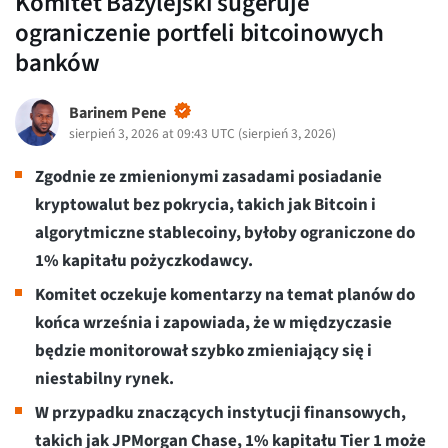
Komitet Bazylejski sugeruje
ograniczenie portfeli bitcoinowych
banków
Barinem Pene
sierpień 3, 2026 at 09:43 UTC
(
sierpień 3, 2026
)
Zgodnie ze zmienionymi zasadami posiadanie
kryptowalut bez pokrycia, takich jak Bitcoin i
algorytmiczne stablecoiny, byłoby ograniczone do
1% kapitału pożyczkodawcy.
Komitet oczekuje komentarzy na temat planów do
końca września i zapowiada, że w międzyczasie
będzie monitorował szybko zmieniający się i
niestabilny rynek.
W przypadku znaczących instytucji finansowych,
takich jak JPMorgan Chase, 1% kapitału Tier 1 może