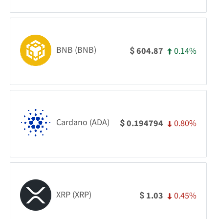
BNB (BNB)
0.14%
604.87
$
Cardano (ADA)
0.80%
0.194794
$
XRP (XRP)
0.45%
1.03
$