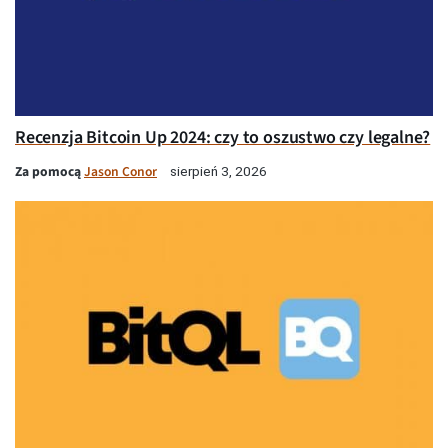
Recenzja Bitcoin Up 2024: czy to oszustwo czy legalne?
Za pomocą
Jason Conor
sierpień 3, 2026