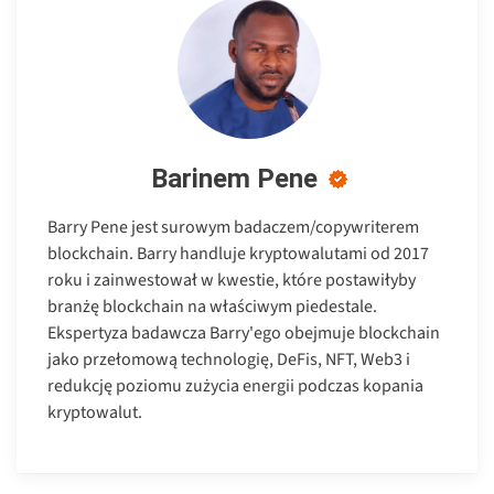
Barinem Pene
Barry Pene jest surowym badaczem/copywriterem
blockchain. Barry handluje kryptowalutami od 2017
roku i zainwestował w kwestie, które postawiłyby
branżę blockchain na właściwym piedestale.
Ekspertyza badawcza Barry'ego obejmuje blockchain
jako przełomową technologię, DeFis, NFT, Web3 i
redukcję poziomu zużycia energii podczas kopania
kryptowalut.