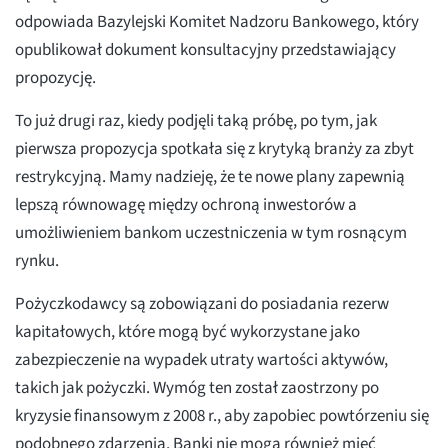
odpowiada Bazylejski Komitet Nadzoru Bankowego, który
opublikował dokument konsultacyjny przedstawiający
propozycję.
To już drugi raz, kiedy podjęli taką próbę, po tym, jak
pierwsza propozycja spotkała się z krytyką branży za zbyt
restrykcyjną. Mamy nadzieję, że te nowe plany zapewnią
lepszą równowagę między ochroną inwestorów a
umożliwieniem bankom uczestniczenia w tym rosnącym
rynku.
Pożyczkodawcy są zobowiązani do posiadania rezerw
kapitałowych, które mogą być wykorzystane jako
zabezpieczenie na wypadek utraty wartości aktywów,
takich jak pożyczki. Wymóg ten został zaostrzony po
kryzysie finansowym z 2008 r., aby zapobiec powtórzeniu się
podobnego zdarzenia. Banki nie mogą również mieć