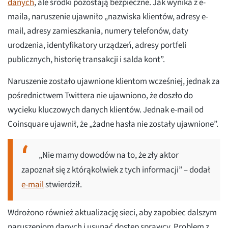
danych
, ale środki pozostają bezpieczne. Jak wynika z e-
maila, naruszenie ujawniło „nazwiska klientów, adresy e-
mail, adresy zamieszkania, numery telefonów, daty
urodzenia, identyfikatory urządzeń, adresy portfeli
publicznych, historię transakcji i salda kont”.
Naruszenie zostało ujawnione klientom wcześniej, jednak za
pośrednictwem Twittera nie ujawniono, że doszło do
wycieku kluczowych danych klientów. Jednak e-mail od
Coinsquare ujawnił, że „żadne hasła nie zostały ujawnione”.
„Nie mamy dowodów na to, że zły aktor
zapoznał się z którąkolwiek z tych informacji” – dodał
e-mail
stwierdził.
Wdrożono również aktualizację sieci, aby zapobiec dalszym
naruszeniom danych i usunąć dostęp sprawcy. Problem z