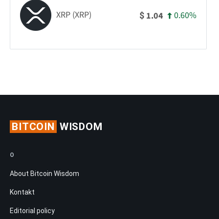
XRP (XRP)
0.60%
1.04
$
BITCOIN
WISDOM
O
About Bitcoin Wisdom
Kontakt
Editorial policy