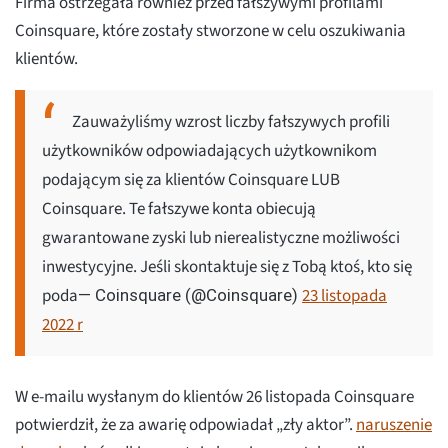
Firma ostrzegała również przed fałszywymi profilami
Coinsquare, które zostały stworzone w celu oszukiwania
klientów.
Zauważyliśmy wzrost liczby fałszywych profili
użytkowników odpowiadających użytkownikom
podającym się za klientów Coinsquare LUB
Coinsquare. Te fałszywe konta obiecują
gwarantowane zyski lub nierealistyczne możliwości
inwestycyjne. Jeśli skontaktuje się z Tobą ktoś, kto się
poda
23 listopada
— Coinsquare (@Coinsquare)
2022 r
W e-mailu wysłanym do klientów 26 listopada Coinsquare
potwierdził, że za awarię odpowiadał „zły aktor”.
naruszenie