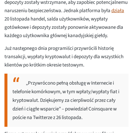
depozyty zostały wstrzymane, aby zapobiec potencjalnemu
naruszeniu bezpieczeństwa. Jednak platforma była
działa
20 listopada handel, salda użytkowników, wypłaty
gotówkowe i depozyty zostały ponownie aktywowane dla
każdego użytkownika głównej kanadyjskiej giełdy.
Już następnego dnia programiści przywrócili historię
transakcji, wypłaty kryptowalut i depozyty dla wszystkich
klientów po krótkim okresie testowym.
„Przywrócono pełną obsługę w Internecie i
telefonie komórkowym, w tym wpłaty/wypłaty fiat i
kryptowalut. Dziękujemy za cierpliwość przez cały
dzień i ciągłe wsparcie” – powiedział Coinsquare w
poście na Twitterze z 26 listopada.