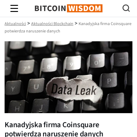
Mądrość Bitcoina
>
>
Aktualności
Aktualności Blockchain
Kanadyjska firma Coinsquare
potwierdza naruszenie danych
Kanadyjska firma Coinsquare
potwierdza naruszenie danych