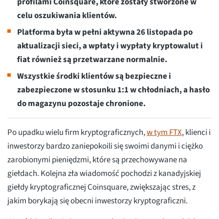
profilami Coinsquare, które zostały stworzone w
celu oszukiwania klientów.
Platforma była w pełni aktywna 26 listopada po
aktualizacji sieci, a wpłaty i wypłaty kryptowalut i
fiat również są przetwarzane normalnie.
Wszystkie środki klientów są bezpieczne i
zabezpieczone w stosunku 1:1 w chłodniach, a hasło
do magazynu pozostaje chronione.
Po upadku wielu firm kryptograficznych,
w tym FTX
, klienci i
inwestorzy bardzo zaniepokoili się swoimi danymi i ciężko
zarobionymi pieniędzmi, które są przechowywane na
giełdach. Kolejna zła wiadomość pochodzi z kanadyjskiej
giełdy kryptograficznej Coinsquare, zwiększając stres, z
jakim borykają się obecni inwestorzy kryptograficzni.