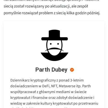
siecią został rozwiązany po aktualizacji, ale zespół
pomyślnie rozwiązał problem z siecią kilka godzin później.
Parth Dubey
Dziennikarz kryptograficzny z ponad 3-letnim
doświadczeniem w DeFi, NFT, Metaverse itp. Parth
współpracował z głównymi mediami w świecie
kryptowalut i finansów oraz zdobył doświadczenie i
wiedzę w zakresie kultury kryptowalut po przetrwaniu