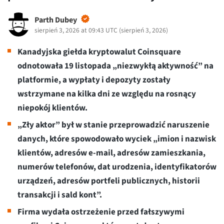
Parth Dubey
sierpień 3, 2026 at 09:43 UTC
(
sierpień 3, 2026
)
Kanadyjska giełda kryptowalut Coinsquare
odnotowała 19 listopada „niezwykłą aktywność” na
platformie, a wypłaty i depozyty zostały
wstrzymane na kilka dni ze względu na rosnący
niepokój klientów.
„Zły aktor” był w stanie przeprowadzić naruszenie
danych, które spowodowało wyciek „imion i nazwisk
klientów, adresów e-mail, adresów zamieszkania,
numerów telefonów, dat urodzenia, identyfikatorów
urządzeń, adresów portfeli publicznych, historii
transakcji i sald kont”.
Firma wydała ostrzeżenie przed fałszywymi