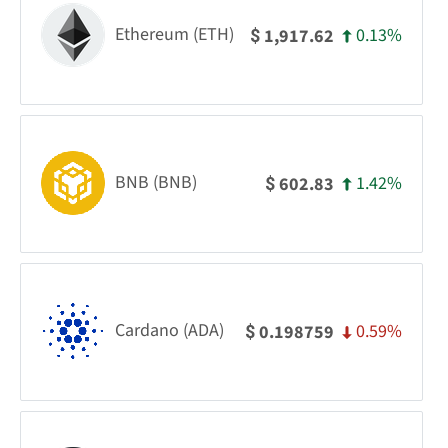
Ethereum (ETH)
0.13%
1,917.62
$
BNB (BNB)
1.42%
602.83
$
Cardano (ADA)
0.59%
0.198759
$