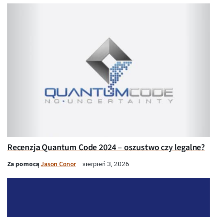
Recenzja Quantum Code 2024 – oszustwo czy legalne?
Za pomocą
Jason Conor
sierpień 3, 2026