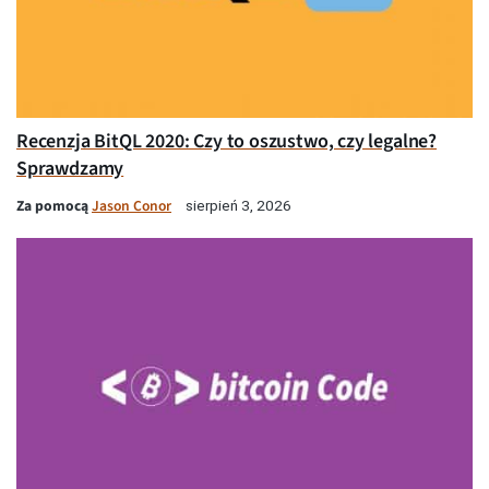
Recenzja BitQL 2020: Czy to oszustwo, czy legalne?
Sprawdzamy
Za pomocą
Jason Conor
sierpień 3, 2026