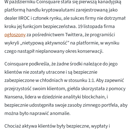
W październiku Coinsquare stała się pierwszą kanadyjską
platformą handlu kryptowalutami zarejestrowaną jako
dealer IIROC i członek rynku, ale sukces firmy nie dotrzymał
kroku jej funkcjom bezpieczeństwa. 19 listopada firma
ogłoszony
za pośrednictwem Twittera, że programiści
wykryli „nietypową aktywność” na platformie, w wyniku
czego nastąpił nieplanowany okres konserwacji.
Coinsquare podkreśla, że żadne środki należące do jego
klientów nie zostały utracone i są bezpiecznie
zabezpieczone w chłodniach w stosunku 1:1. Aby zapewnić
przejrzystość swoim klientom, giełda skorzystała z pomocy
Nansena, lidera w dziedzinie analityki blockchain, i
bezpiecznie udostępniła swoje zasoby zimnego portfela, aby
można było naprawić anomalie.
Chociaż aktywa klientów były bezpieczne, wypłaty i