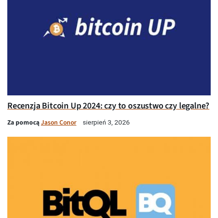
Recenzja Bitcoin Up 2024: czy to oszustwo czy legalne?
Za pomocą
Jason Conor
sierpień 3, 2026