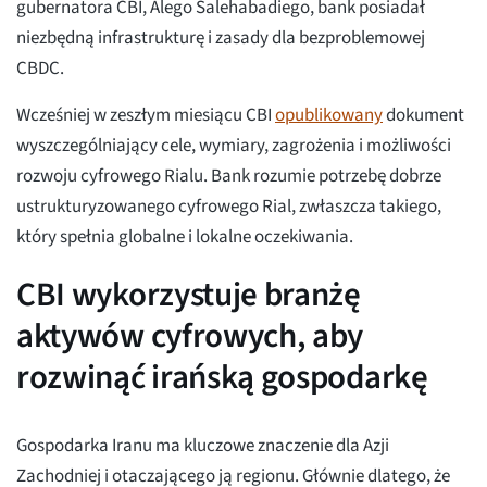
gubernatora CBI, Alego Salehabadiego, bank posiadał
niezbędną infrastrukturę i zasady dla bezproblemowej
CBDC.
Wcześniej w zeszłym miesiącu CBI
opublikowany
dokument
wyszczególniający cele, wymiary, zagrożenia i możliwości
rozwoju cyfrowego Rialu. Bank rozumie potrzebę dobrze
ustrukturyzowanego cyfrowego Rial, zwłaszcza takiego,
który spełnia globalne i lokalne oczekiwania.
CBI wykorzystuje branżę
aktywów cyfrowych, aby
rozwinąć irańską gospodarkę
Gospodarka Iranu ma kluczowe znaczenie dla Azji
Zachodniej i otaczającego ją regionu. Głównie dlatego, że