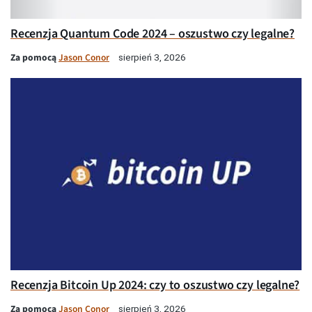
Recenzja Quantum Code 2024 – oszustwo czy legalne?
Za pomocą
Jason Conor
sierpień 3, 2026
Recenzja Bitcoin Up 2024: czy to oszustwo czy legalne?
Za pomocą
Jason Conor
sierpień 3, 2026