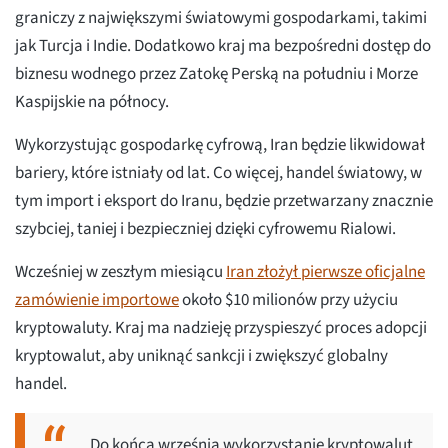
graniczy z największymi światowymi gospodarkami, takimi
jak Turcja i Indie. Dodatkowo kraj ma bezpośredni dostęp do
biznesu wodnego przez Zatokę Perską na południu i Morze
Kaspijskie na północy.
Wykorzystując gospodarkę cyfrową, Iran będzie likwidował
bariery, które istniały od lat. Co więcej, handel światowy, w
tym import i eksport do Iranu, będzie przetwarzany znacznie
szybciej, taniej i bezpieczniej dzięki cyfrowemu Rialowi.
Wcześniej w zeszłym miesiącu
Iran złożył pierwsze oficjalne
zamówienie importowe
około $10 milionów przy użyciu
kryptowaluty. Kraj ma nadzieję przyspieszyć proces adopcji
kryptowalut, aby uniknąć sankcji i zwiększyć globalny
handel.
„Do końca września wykorzystanie kryptowalut