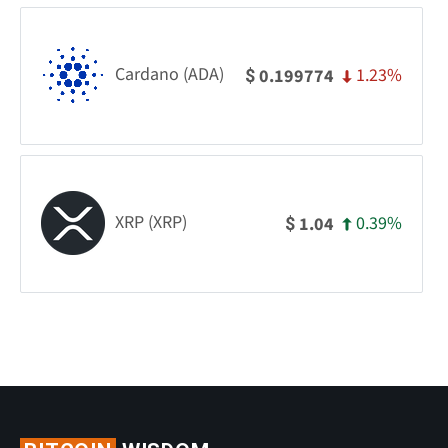
Cardano (ADA)
1.23%
0.199774
$
XRP (XRP)
0.39%
1.04
$