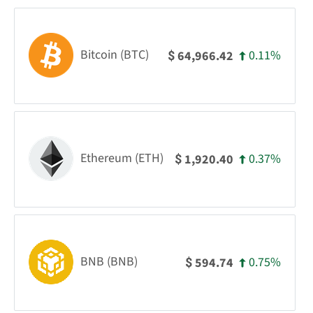
Bitcoin (BTC)
0.11%
64,966.42
$
Ethereum (ETH)
0.37%
1,920.40
$
BNB (BNB)
0.75%
594.74
$