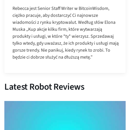
Rebecca jest Senior Staff Writer w BitcoinWisdom,
ciężko pracuje, aby dostarczyć Ci najnowsze
wiadomości z rynku kryptowalut. Według słów Elona
Muska „Kup akcje kilku firm, które wytwarzają
produkty i usługi, w które *ty* wierzysz. Sprzedawaj
tylko wtedy, gdy uważasz, że ich produkty i usługi mają
gorsze trendy. Nie panikuj, kiedy rynek to zrobi. To
będzie ci dobrze służyć na dłuższą metę.”
Latest Robot Reviews