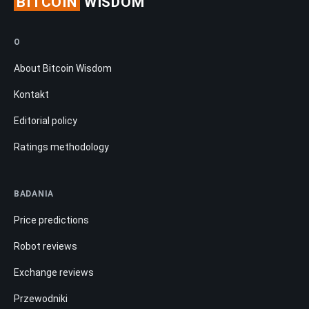
BITCOIN
WISDOM
O
About Bitcoin Wisdom
Kontakt
Editorial policy
Ratings methodology
BADANIA
Price predictions
Robot reviews
Exchange reviews
Przewodniki