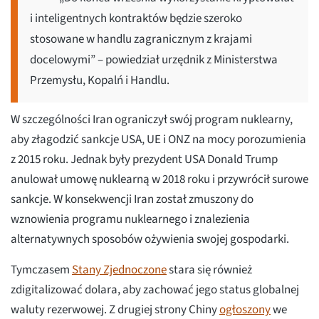
i inteligentnych kontraktów będzie szeroko
stosowane w handlu zagranicznym z krajami
docelowymi” – powiedział urzędnik z Ministerstwa
Przemysłu, Kopalń i Handlu.
W szczególności Iran ograniczył swój program nuklearny,
aby złagodzić sankcje USA, UE i ONZ na mocy porozumienia
z 2015 roku. Jednak były prezydent USA Donald Trump
anulował umowę nuklearną w 2018 roku i przywrócił surowe
sankcje. W konsekwencji Iran został zmuszony do
wznowienia programu nuklearnego i znalezienia
alternatywnych sposobów ożywienia swojej gospodarki.
Tymczasem
Stany Zjednoczone
stara się również
zdigitalizować dolara, aby zachować jego status globalnej
waluty rezerwowej. Z drugiej strony Chiny
ogłoszony
we