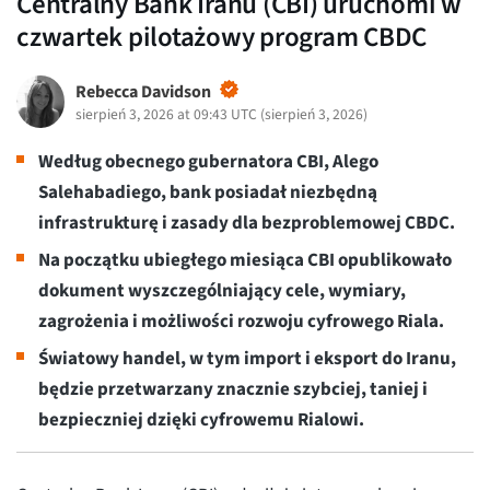
Centralny Bank Iranu (CBI) uruchomi w
czwartek pilotażowy program CBDC
Rebecca Davidson
sierpień 3, 2026 at 09:43 UTC
(
sierpień 3, 2026
)
Według obecnego gubernatora CBI, Alego
Salehabadiego, bank posiadał niezbędną
infrastrukturę i zasady dla bezproblemowej CBDC.
Na początku ubiegłego miesiąca CBI opublikowało
dokument wyszczególniający cele, wymiary,
zagrożenia i możliwości rozwoju cyfrowego Riala.
Światowy handel, w tym import i eksport do Iranu,
będzie przetwarzany znacznie szybciej, taniej i
bezpieczniej dzięki cyfrowemu Rialowi.