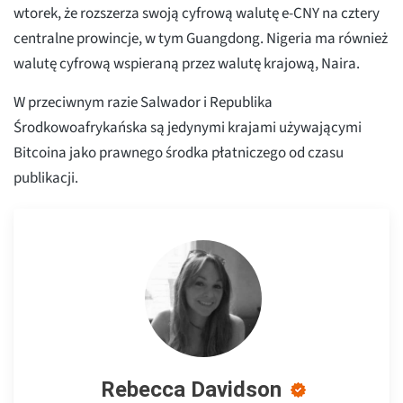
wtorek, że rozszerza swoją cyfrową walutę e-CNY na cztery
centralne prowincje, w tym Guangdong. Nigeria ma również
walutę cyfrową wspieraną przez walutę krajową, Naira.
W przeciwnym razie Salwador i Republika
Środkowoafrykańska są jedynymi krajami używającymi
Bitcoina jako prawnego środka płatniczego od czasu
publikacji.
Rebecca Davidson