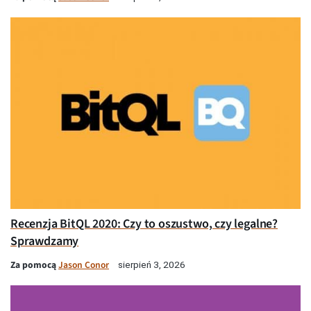
Recenzja BitQL 2020: Czy to oszustwo, czy legalne?
Sprawdzamy
Za pomocą
Jason Conor
sierpień 3, 2026