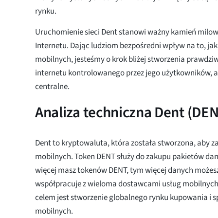
rynku.
Uruchomienie sieci Dent stanowi ważny kamień milowy
Internetu. Dając ludziom bezpośredni wpływ na to, jak
mobilnych, jesteśmy o krok bliżej stworzenia prawdz
internetu kontrolowanego przez jego użytkowników, a
centralne.
Analiza techniczna Dent (DE
Dent to kryptowaluta, która została stworzona, aby z
mobilnych. Token DENT służy do zakupu pakietów da
więcej masz tokenów DENT, tym więcej danych możesz
współpracuje z wieloma dostawcami usług mobilnych 
celem jest stworzenie globalnego rynku kupowania i
mobilnych.