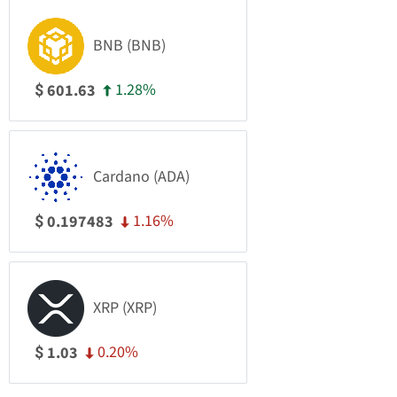
BNB (BNB)
1.28%
601.63
$
Cardano (ADA)
1.16%
0.197483
$
XRP (XRP)
0.20%
1.03
$