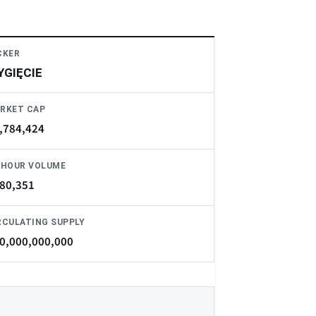
CKER
YGIĘCIE
RKET CAP
,784,424
-HOUR VOLUME
80,351
RCULATING SUPPLY
0,000,000,000