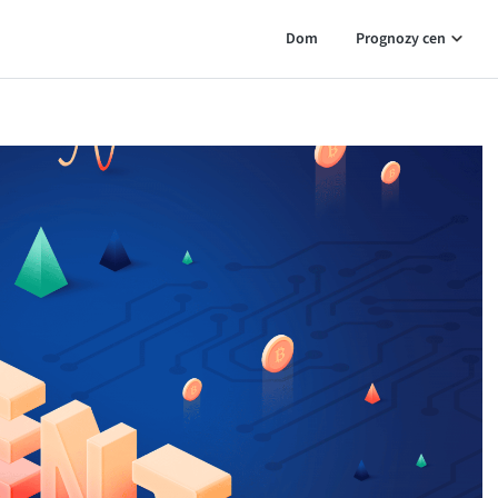
Dom
Prognozy cen