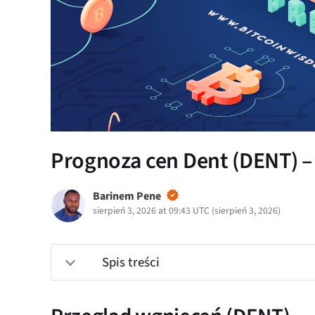
Prognoza cen Dent (DENT) – 
Barinem Pene
sierpień 3, 2026 at 09:43 UTC
(
sierpień 3, 2026
)
Spis treści