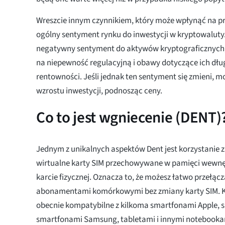
Wreszcie innym czynnikiem, który może wpłynąć na prz
ogólny sentyment rynku do inwestycji w kryptowaluty. W
negatywny sentyment do aktywów kryptograficznych,
na niepewność regulacyjną i obawy dotyczące ich dł
rentowności. Jeśli jednak ten sentyment się zmieni, 
wzrostu inwestycji, podnosząc ceny.
Co to jest wgniecenie (DENT)
Jednym z unikalnych aspektów Dent jest korzystanie z 
wirtualne karty SIM przechowywane w pamięci wewnętr
karcie fizycznej. Oznacza to, że możesz łatwo przełąc
abonamentami komórkowymi bez zmiany karty SIM. Ka
obecnie kompatybilne z kilkoma smartfonami Apple, 
smartfonami Samsung, tabletami i innymi notebooka