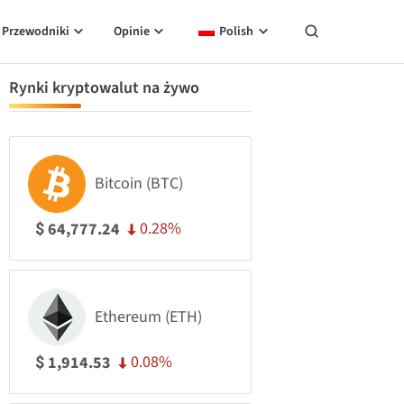
Przewodniki
Opinie
Polish
Rynki kryptowalut na żywo
Bitcoin (BTC)
0.28%
64,777.24
$
Ethereum (ETH)
0.08%
1,914.53
$