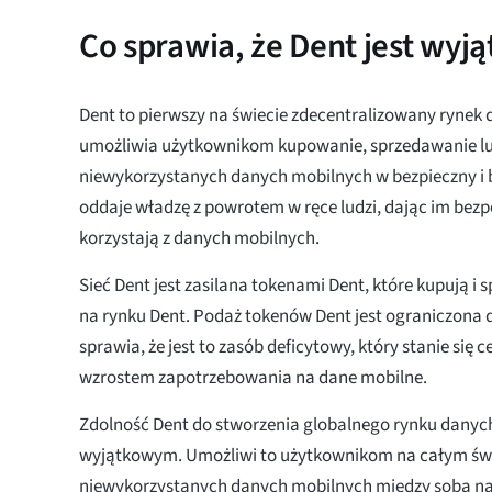
Co sprawia, że Dent jest wyj
Dent to pierwszy na świecie zdecentralizowany rynek
umożliwia użytkownikom kupowanie, sprzedawanie l
niewykorzystanych danych mobilnych w bezpieczny i 
oddaje władzę z powrotem w ręce ludzi, dając im bezp
korzystają z danych mobilnych.
Sieć Dent jest zasilana tokenami Dent, które kupują i
na rynku Dent. Podaż tokenów Dent jest ograniczona d
sprawia, że jest to zasób deficytowy, który stanie się c
wzrostem zapotrzebowania na dane mobilne.
Zdolność Dent do stworzenia globalnego rynku danyc
wyjątkowym. Umożliwi to użytkownikom na całym św
niewykorzystanych danych mobilnych między sobą n