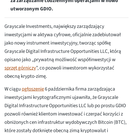
za zarządzanie codziennymi operacjami w nowo
utworzonym GDIO.
Grayscale Investments, największy zarządzający
inwestycjami w aktywa cyfrowe, oficjalnie zadebiutował
jako nowy instrument inwestycyjny, tworząc spółkę
Grayscale Digital Infrastructure Opportunities LLC, którą
opisano jako „prywatną możliwość współinwestycji w
sprzęt górniczy
”, co pozwoli inwestorom wykorzystać
obecną krypto-zimę.
W ciągu
ogłoszenie
6 października firma zarządzająca
inwestycjami kryptograficznymi ujawniła, że Grayscale
Digital Infrastructure Opportunities LLC lub po prostu GDIO
pozwoli również klientom inwestować i czerpać korzyści z
obniżonych cen infrastruktur wydobywczych Bitcoin (BTC),
które zostały dotknięte obecną zimą kryptowalut i