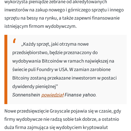
wykorzysta pieniądze zebrane od akredytowanych
inwestorów na zakup nowego i górniczego sprzętu i innego
sprzętu na bessy na rynku, a także zapewni finansowanie
istniejącym firmom wydobywczym.
„Każdy sprzęt, jaki otrzyma nowe
przedsiębiorstwo, będzie przeznaczony do
wydobywania Bitcoinów w ramach największej na
świecie puli Foundry w USA. W zamian zarobione
Bitcoiny zostaną przekazane inwestorom w postaci
dywidendy pieniężnej”
powiedział
Sonnenshein
Finanse yahoo.
Nowe przedsięwzięcie Grayscale pojawia się w czasie, gdy
firmy wydobywcze nie radzą sobie tak dobrze, a ostatnio
duża firma zajmująca się wydobyciem kryptowalut