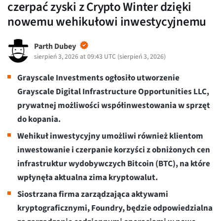
czerpać zyski z Crypto Winter dzięki
nowemu wehikułowi inwestycyjnemu
Parth Dubey
sierpień 3, 2026 at 09:43 UTC
(
sierpień 3, 2026
)
Grayscale Investments ogłosiło utworzenie
Grayscale Digital Infrastructure Opportunities LLC,
prywatnej możliwości współinwestowania w sprzęt
do kopania.
Wehikuł inwestycyjny umożliwi również klientom
inwestowanie i czerpanie korzyści z obniżonych cen
infrastruktur wydobywczych Bitcoin (BTC), na które
wpłynęła aktualna zima kryptowalut.
Siostrzana firma zarządzająca aktywami
kryptograficznymi, Foundry, będzie odpowiedzialna