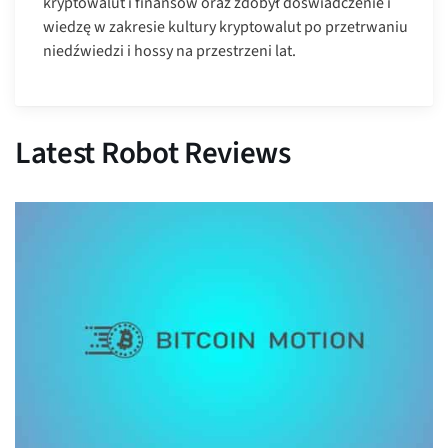
kryptowalut i finansów oraz zdobył doświadczenie i
wiedzę w zakresie kultury kryptowalut po przetrwaniu
niedźwiedzi i hossy na przestrzeni lat.
Latest Robot Reviews