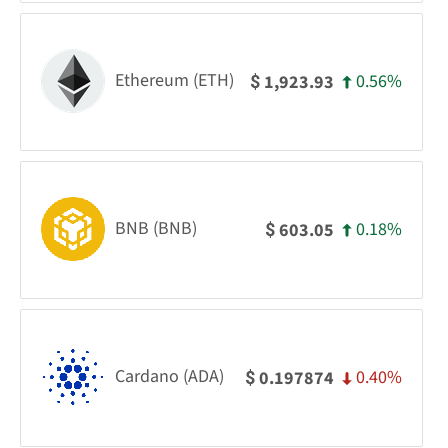
Ethereum (ETH)
0.56%
1,923.93
$
BNB (BNB)
0.18%
603.05
$
Cardano (ADA)
0.40%
0.197874
$