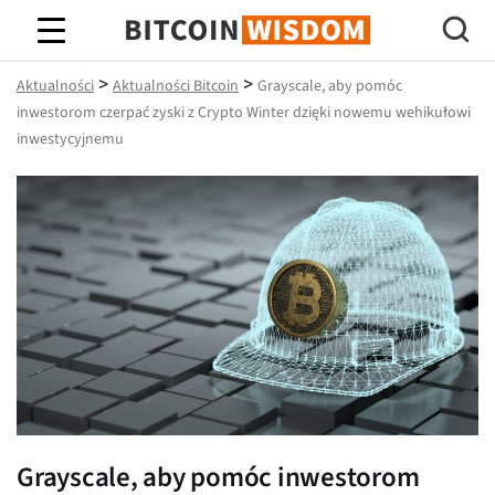
Mądrość Bitcoina
>
>
Aktualności
Aktualności Bitcoin
Grayscale, aby pomóc
inwestorom czerpać zyski z Crypto Winter dzięki nowemu wehikułowi
inwestycyjnemu
Grayscale, aby pomóc inwestorom