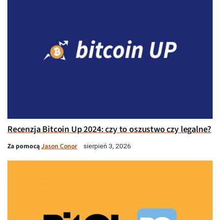
Recenzja Bitcoin Up 2024: czy to oszustwo czy legalne?
Za pomocą
Jason Conor
sierpień 3, 2026