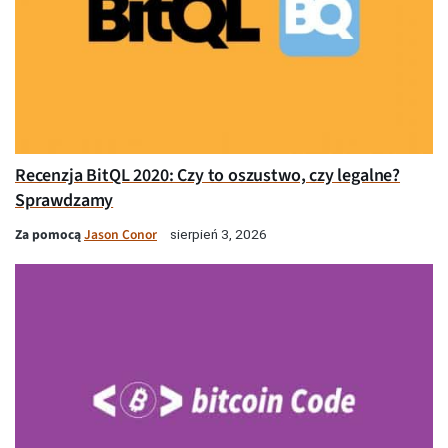
Recenzja BitQL 2020: Czy to oszustwo, czy legalne?
Sprawdzamy
Za pomocą
Jason Conor
sierpień 3, 2026