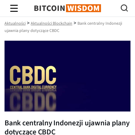
Mądrość Bitcoina
>
>
Aktualności
Aktualności Blockchain
Bank centralny Indonezji
ujawnia plany dotyczące CBDC
Bank centralny Indonezji ujawnia plany
dotyczące CBDC