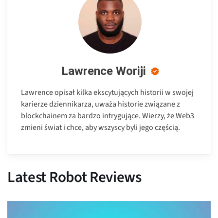
Lawrence Woriji
Lawrence opisał kilka ekscytujących historii w swojej
karierze dziennikarza, uważa historie związane z
blockchainem za bardzo intrygujące. Wierzy, że Web3
zmieni świat i chce, aby wszyscy byli jego częścią.
Latest Robot Reviews