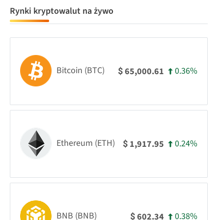
Rynki kryptowalut na żywo
Bitcoin (BTC)
0.36%
65,000.61
$
Ethereum (ETH)
0.24%
1,917.95
$
BNB (BNB)
0.38%
602.34
$