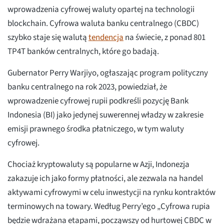
wprowadzenia cyfrowej waluty opartej na technologii
blockchain. Cyfrowa waluta banku centralnego (CBDC)
szybko staje się walutą
tendencja
na świecie, z ponad 801
TP4T banków centralnych, które go badają.
Gubernator Perry Warjiyo, ogłaszając program polityczny
banku centralnego na rok 2023, powiedział, że
wprowadzenie cyfrowej rupii podkreśli pozycję Bank
Indonesia (BI) jako jedynej suwerennej władzy w zakresie
emisji prawnego środka płatniczego, w tym waluty
cyfrowej.
Chociaż kryptowaluty są popularne w Azji, Indonezja
zakazuje ich jako formy płatności, ale zezwala na handel
aktywami cyfrowymi w celu inwestycji na rynku kontraktów
terminowych na towary. Według Perry’ego „Cyfrowa rupia
będzie wdrażana etapami, począwszy od hurtowej CBDC w