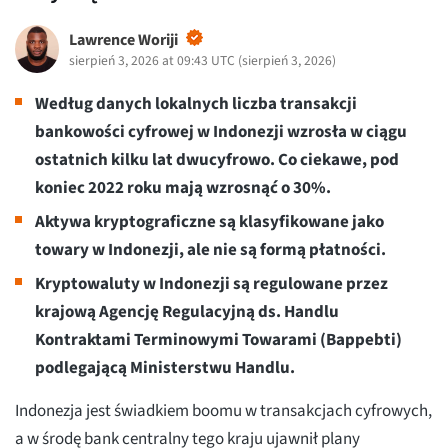
Lawrence Woriji
sierpień 3, 2026 at 09:43 UTC
(
sierpień 3, 2026
)
Według danych lokalnych liczba transakcji
bankowości cyfrowej w Indonezji wzrosła w ciągu
ostatnich kilku lat dwucyfrowo. Co ciekawe, pod
koniec 2022 roku mają wzrosnąć o 30%.
Aktywa kryptograficzne są klasyfikowane jako
towary w Indonezji, ale nie są formą płatności.
Kryptowaluty w Indonezji są regulowane przez
krajową Agencję Regulacyjną ds. Handlu
Kontraktami Terminowymi Towarami (Bappebti)
podlegającą Ministerstwu Handlu.
Indonezja jest świadkiem boomu w transakcjach cyfrowych,
a w środę bank centralny tego kraju ujawnił plany