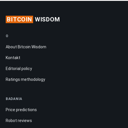
BITCOIN
WISDOM
O
About Bitcoin Wisdom
Kontakt
Editorial policy
Ratings methodology
BADANIA
Price predictions
Robot reviews