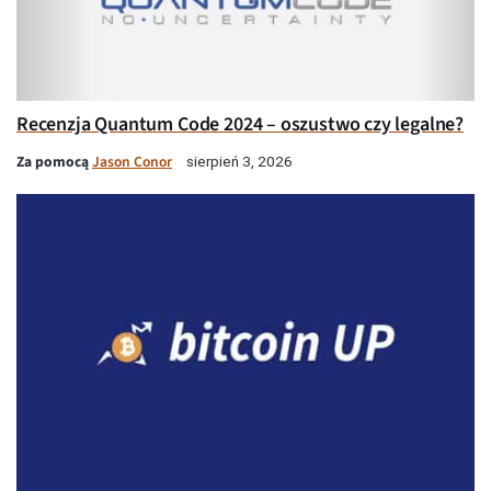
Recenzja Quantum Code 2024 – oszustwo czy legalne?
Za pomocą
Jason Conor
sierpień 3, 2026