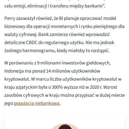
celu emisji, eliminacji i transferu między bankami”.
Perry zauważył również, że BI planuje opracować model
biznesowy dla operacji monetarnych i rynku pieniężnego dla
waluty cyfrowej. Bank zamierza również wprowadzić
detaliczne CBDC do regularnego użytku. Nie ma jednak
żadnego harmonogramu, kiedy miałoby to nastąpić.
W porównaniu z 9 milionami inwestorów giełdowych,
Indonezja ma ponad 14 milionów użytkowników
kryptowalut. W marcu liczba użytkowników kryptowalut w
kraju azjatyckim była o 300% wyższa niż w 2020 r. Wzrost
zasobów cyfrowych w kraju można przypisać w dużej mierze
jego
populacja niebankowa
.