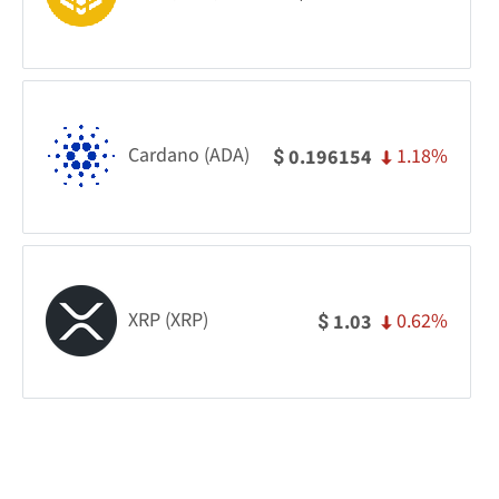
Cardano (ADA)
1.18%
0.196154
$
XRP (XRP)
0.62%
1.03
$